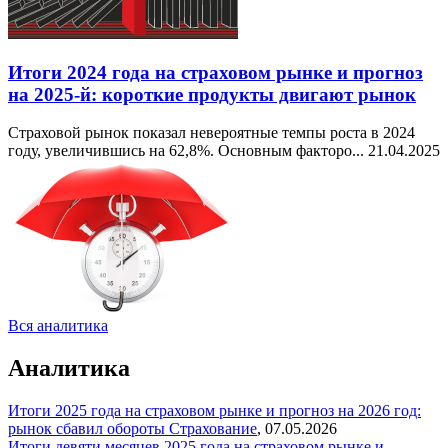
Итоги 2024 года на страховом рынке и прогноз
на 2025-й: короткие продукты двигают рынок
Страховой рынок показал невероятные темпы роста в 2024
году, увеличившись на 62,8%. Основным факторо...
21.04.2025
Вся аналитика
Аналитика
Итоги 2025 года на страховом рынке и прогноз на 2026 год:
рынок сбавил обороты
Страхование
,
07.05.2026
Итоги девяти месяцев 2025 года на страховом рынке и