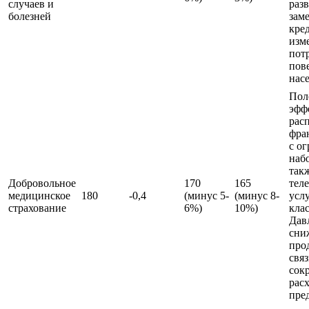
случаев и
раз
болезней
зам
кре
изм
пот
пов
нас
Пол
эффе
рас
фра
с о
набо
так
Добровольное
170
165
тел
медицинское
180
-0,4
(минус 5-
(минус 8-
усл
страхование
6%)
10%)
кла
Дав
сни
про
связ
сок
рас
пре