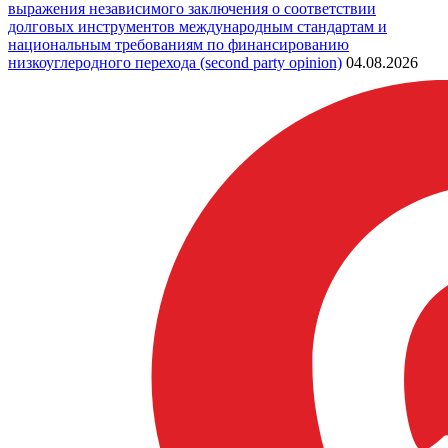
выражения независимого заключения о соответствии
долговых инструментов международным стандартам и
национальным требованиям по финансированию
низкоуглеродного перехода (second party opinion)
04.08.2026