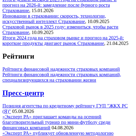
прогноз на 2026-й: замедление после бурного роста
Страхование
,
15.01.2026
Инновации в страховании: скорость, технологии,
искусственный интеллект
Страхование
,
10.09.2025
Страховой рынок в 2025 году: измениться, чтобы расти
Страхование
,
10.09.2025
Итоги 2024 года на страховом рынке и прогноз на 2025-й:
короткие продукты двигают рынок
Страхование
,
21.04.2025
Рейтинги
Рейтинги финансовой надежности страховых компаний
Рейтинги финансовой надежности страховых компаний,
специализирующихся на страховании жизни
Пресс-центр
Позиция агентства по кредитному рейтингу ГУП "ЖКХ РС
(Я)"
05.08.2026
«Эксперт РА» приглашает команды на осенний
благотворительный турнир по мини-футболу среди
финансовых компаний
04.08.2026
«Эксперт РА» публикует обновленную методологию