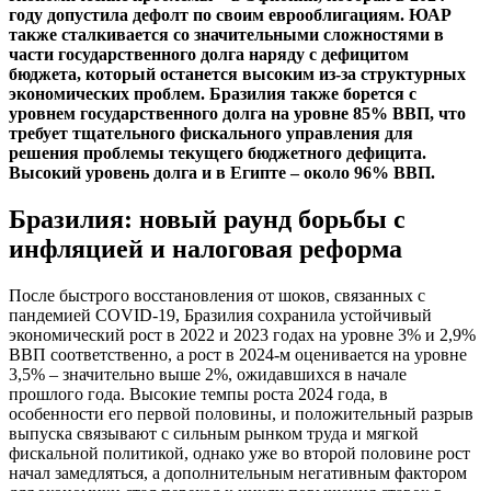
году допустила дефолт по своим еврооблигациям. ЮАР
также сталкивается со значительными сложностями в
части государственного долга наряду с дефицитом
бюджета, который останется высоким из-за структурных
экономических проблем. Бразилия также борется с
уровнем государственного долга на уровне 85% ВВП, что
требует тщательного фискального управления для
решения проблемы текущего бюджетного дефицита.
Высокий уровень долга и в Египте – около 96% ВВП.
Бразилия: новый раунд борьбы с
инфляцией и налоговая реформа
После быстрого восстановления от шоков, связанных с
пандемией COVID-19, Бразилия сохранила устойчивый
экономический рост в 2022 и 2023 годах на уровне 3% и 2,9%
ВВП соответственно, а рост в 2024-м оценивается на уровне
3,5% – значительно выше 2%, ожидавшихся в начале
прошлого года. Высокие темпы роста 2024 года, в
особенности его первой половины, и положительный разрыв
выпуска связывают с сильным рынком труда и мягкой
фискальной политикой, однако уже во второй половине рост
начал замедляться, а дополнительным негативным фактором