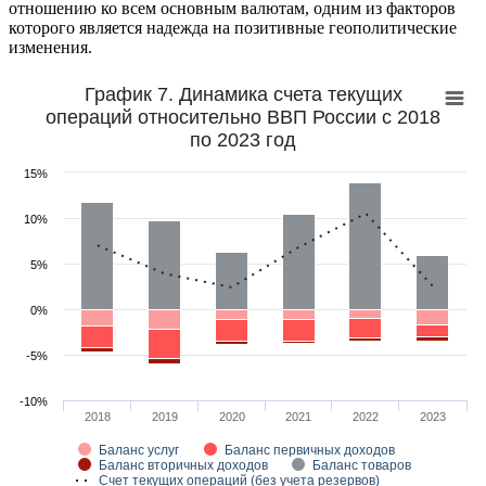
отношению ко всем основным валютам, одним из факторов
которого является надежда на позитивные геополитические
изменения.
График 7. Динамика счета текущих
операций относительно ВВП России с 2018
по 2023 год
15%
10%
5%
0%
-5%
-10%
2018
2019
2020
2021
2022
2023
Баланс услуг
Баланс первичных доходов
Баланс вторичных доходов
Баланс товаров
Счет текущих операций (без учета резервов)