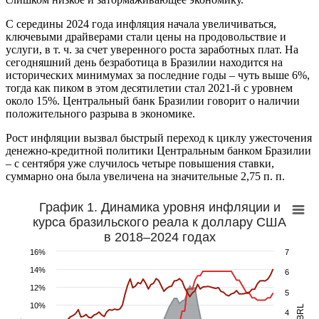
С середины 2024 года инфляция начала увеличиваться,
ключевыми драйверами стали цены на продовольствие и
услуги, в т. ч. за счет уверенного роста заработных плат. На
сегодняшний день безработица в Бразилии находится на
исторических минимумах за последние годы – чуть выше 6%,
тогда как пиком в этом десятилетии стал 2021-й с уровнем
около 15%. Центральный банк Бразилии говорит о наличии
положительного разрыва в экономике.
Рост инфляции вызвал быстрый переход к циклу ужесточения
денежно-кредитной политики Центральным банком Бразилии
– с сентября уже случилось четыре повышения ставки,
суммарно она была увеличена на значительные 2,75 п. п.
График 1. Динамика уровня инфляции и
курса бразильского реала к доллару США
в 2018–2024 годах
16%
7
14%
6
12%
5
10%
4