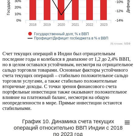
30%
-10%
20%
-12%
10%
0%
-14%
2018
2019
2020
2021
2022
2023
Государственный долг, % к ВВП
Профицит/Дефицит госбюджета в % к ВВП
Источник: МВФ
Счет текущих операций в Индии был отрицательным
последние годы и колебался в диапазоне от 1,2 до 2,4% ВВП,
но в целом оставался устойчивым, несмотря на отрицательное
сальдо торговли товарами. Основные факторы устойчивого
счета текущих операций – стабильно положительное сальдо
торговли услугами, а также стабильно положительные
вторичные доходы. С точки зрения финансового счета
портфельные инвестиции также оказывают положительное
влияние на платежный баланс, несмотря на общую
неопределенности в мире. Прямые инвестиции остаются
стабильными.
График 10. Динамика счета текущих
операций относительно ВВП Индии с 2018
по 2023 год