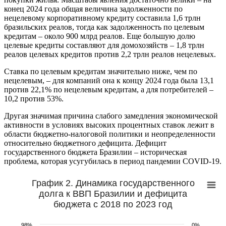
конец 2024 года общая величина задолженности по
нецелевому корпоративному кредиту составила 1,6 трлн
бразильских реалов, тогда как задолженность по целевым
кредитам – около 900 млрд реалов. Еще большую долю
целевые кредиты составляют для домохозяйств – 1,8 трлн
реалов целевых кредитов против 2,2 трлн реалов нецелевых.
Ставка по целевым кредитам значительно ниже, чем по
нецелевым, – для компаний она к концу 2024 года была 13,1
против 22,1% по нецелевым кредитам, а для потребителей –
10,2 против 53%.
Другая значимая причина слабого замедления экономической
активности в условиях высоких процентных ставок лежит в
области бюджетно-налоговой политики и неопределенности
относительно бюджетного дефицита. Дефицит
государственного бюджета Бразилии – историческая
проблема, которая усугубилась в период пандемии COVID-19.
График 2. Динамика государственного
долга к ВВП Бразилии и дефицита
бюджета с 2018 по 2023 год
98%
0%