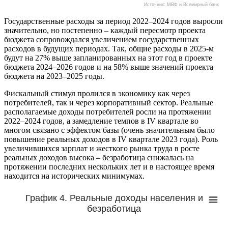
Источник: МВФ и Всемирный банк
Государственные расходы за период 2022–2024 годов выросли
значительно, но постепенно – каждый пересмотр проекта
бюджета сопровождался увеличением государственных
расходов в будущих периодах. Так, общие расходы в 2025-м
будут на 27% выше запланированных на этот год в проекте
бюджета 2024–2026 годов и на 58% выше значений проекта
бюджета на 2023–2025 годы.
Фискальный стимул пролился в экономику как через
потребителей, так и через корпоративный сектор. Реальные
располагаемые доходы потребителей росли на протяжении
2022–2024 годов, а замедление темпов в IV квартале во
многом связано с эффектом базы (очень значительным было
повышение реальных доходов в IV квартале 2023 года). Роль
увеличившихся зарплат и жесткого рынка труда в росте
реальных доходов высока – безработица снижалась на
протяжении последних нескольких лет и в настоящее время
находится на исторических минимумах.
График 4. Реальные доходы населения и
безработица