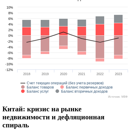
10%
8%
6%
4%
2%
0%
-2%
-4%
-6%
-8%
-10%
-12%
2018
2019
2020
2021
2022
2023
Счет текущих операций (без учета резервов)
Баланс товаров
Баланс первичных доходов
Баланс услуг
Баланс вторичных доходов
Источник: МВФ
Китай: кризис на рынке
недвижимости и дефляционная
спираль