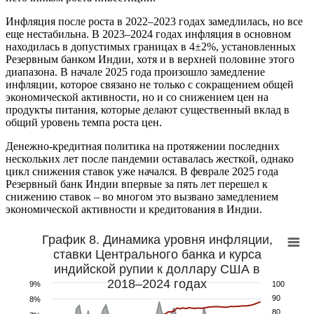
Инфляция после роста в 2022–2023 годах замедлилась, но все
еще нестабильна. В 2023–2024 годах инфляция в основном
находилась в допустимых границах в 4±2%, установленных
Резервным банком Индии, хотя и в верхней половине этого
диапазона. В начале 2025 года произошло замедление
инфляции, которое связано не только с сокращением общей
экономической активности, но и со снижением цен на
продукты питания, которые делают существенный вклад в
общий уровень темпа роста цен.
Денежно-кредитная политика на протяжении последних
нескольких лет после пандемии оставалась жесткой, однако
цикл снижения ставок уже начался. В феврале 2025 года
Резервный банк Индии впервые за пять лет перешел к
снижению ставок – во многом это вызвано замедлением
экономической активности и кредитования в Индии.
График 8. Динамика уровня инфляции,
ставки Центрального банка и курса
индийской рупии к доллару США в
2018–2024 годах
9%
100
90
8%
80