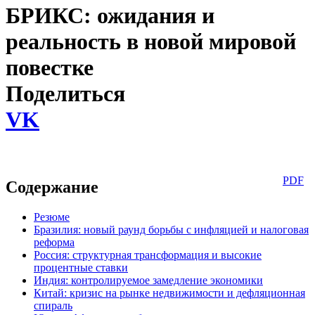
БРИКС: ожидания и
реальность в новой мировой
повестке
Поделиться
VK
PDF
Содержание
Резюме
Бразилия: новый раунд борьбы с инфляцией и налоговая
реформа
Россия: структурная трансформация и высокие
процентные ставки
Индия: контролируемое замедление экономики
Китай: кризис на рынке недвижимости и дефляционная
спираль