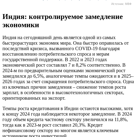
Источник: МВФ
Индия: контролируемое замедление
экономики
Индия на сегодняшний день является одной из самых
быстрорастущих экономик мира. Она быстро оправилась от
последствий кризиса, вызванного COVID-19 благодаря
восстановлению потребительского спроса и мерам
государственной поддержки. В 2022 и 2023 годах
экономический рост составлял 7 и 8,2% соответственно. В
2024-м по предварительным оценками эконмический рост
замедлился до 6,5%, аналогичные темпы ожидаются и в 2025–
2026 годах за счет сокращения потребительского спроса. Одна
из ключевых причин замедления – снижение темпов роста
зарплат, в особенности в высокотехнологичных секторах,
ориентированных на экспорт.
Темпы роста кредитования в Индии остаются высокими, хотя
к концу 2024 года наблюдается некоторое замедление. В 2024
году объем кредита частному сектору увеличился на 11,8%,
тогда как в 2023-м рост составил 20,3%. Кредит
нефинансовому сектору во многом является ключевым
источником роста инвестиций.