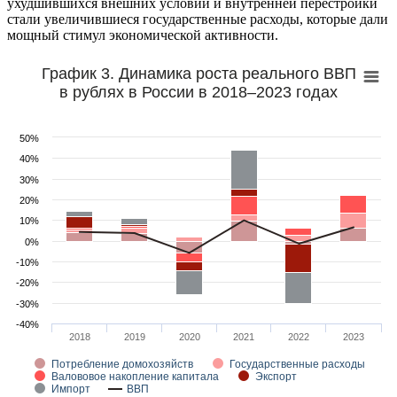
ухудшившихся внешних условий и внутренней перестройки
стали увеличившиеся государственные расходы, которые дали
мощный стимул экономической активности.
График 3. Динамика роста реального ВВП
в рублях в России в 2018–2023 годах
50%
40%
30%
20%
10%
0%
-10%
-20%
-30%
-40%
2018
2019
2020
2021
2022
2023
Потребление домохозяйств
Государственные расходы
Валововое накопление капитала
Экспорт
Импорт
ВВП