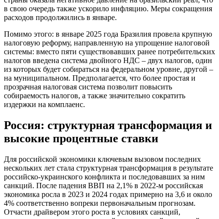
в свою очередь также ускорило инфляцию. Меры сокращения
расходов продолжились в январе.
Помимо этого: в январе 2025 года Бразилия провела крупную
налоговую реформу, направленную на упрощение налоговой
системы: вместо пяти существовавших ранее потребительских
налогов введена система двойного НДС – двух налогов, один
из которых будет собираться на федеральном уровне, другой –
на муниципальном. Предполагается, что более простая и
прозрачная налоговая система позволит повысить
собираемость налогов, а также значительно сократить
издержки на комплаенс.
Россия: структурная трансформация и
высокие процентные ставки
Для российской экономики ключевым вызовом последних
нескольких лет стала структурная трансформация в результате
российско-украинского конфликта и последовавших за ним
санкций. После падения ВВП на 2,1% в 2022-м российская
экономика росла в 2023 и 2024 годах примерно на 3,6 и около
4% соответственно вопреки первоначальным прогнозам.
Отчасти драйвером этого роста в условиях санкций,