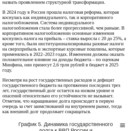
назвать проявлением структурной трансформации.
В 2024 году в России прошла налоговая реформа, которая
коснулась как индивидуального, так и корпоративного
налогообложения. Система индивидуального
налогообложения стала более прогрессивной, чем раньше. В
корпоративном налогообложении основные изменения
коснулись налога на прибыль – ставка выросла с 20 до 25%, а
кроме того, были институционализированы разовые налоги
на сверхприбыль и экспортные курсовые пошлины, которые
применялись в 2022–2023 годах. Изменения должны оказать
положительное влияние на доходы бюджета – по оценкам
Минфина, они принесут 2,6 трлн рублей в бюджет в 2025
году.
Несмотря на рост государственных расходов и дефицит
государственного бюджета на протяжении последних трех
лет, государственный долг остается на низком уровне и
опасений относительно его устойчивости не вызывает.
Отметим, что наращивание долга происходит в первую
очередь за счет заимствований на внутреннем рынке, тогда
как внешний долг продолжает сокращаться.
График 5. Динамика государственного
долга к ВВП России и