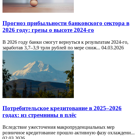
Прогноз прибыльности банковского сектора в
2026 году: грезы о высоте 2024-го
В 2026 году банки смогут вернуться к результатам 2024-го,
заработав 3,7–3,9 трлн рублей по мере сниж...
04.03.2026
Потребительское кредитование в 2025–2026
годах: из стремнины в плёс
Вследствие ужесточения макропруденциальных мер
розничное кредитование прошло активную фазу охлаждени...
02.03.2026