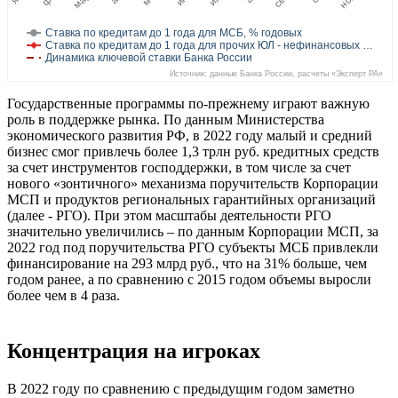
Ставка по кредитам до 1 года для МСБ, % годовых
Ставка по кредитам до 1 года для прочих ЮЛ - нефинансовых …
Динамика ключевой ставки Банка России
Источник: данные Банка России, расчеты «Эксперт РА»
Государственные программы по-прежнему играют важную
роль в поддержке рынка. По данным Министерства
экономического развития РФ, в 2022 году малый и средний
бизнес смог привлечь более 1,3 трлн руб. кредитных средств
за счет инструментов господдержки, в том числе за счет
нового «зонтичного» механизма поручительств Корпорации
МСП и продуктов региональных гарантийных организаций
(далее - РГО). При этом масштабы деятельности РГО
значительно увеличились – по данным Корпорации МСП, за
2022 год под поручительства РГО субъекты МСБ привлекли
финансирование на 293 млрд руб., что на 31% больше, чем
годом ранее, а по сравнению с 2015 годом объемы выросли
более чем в 4 раза.
Концентрация на игроках
В 2022 году по сравнению с предыдущим годом заметно