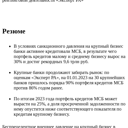
рейтинговой деятельности «Эксперт РА»
Резюме
В условиях санкционного давления на крупный бизнес
банки активнее кредитовали МСБ, в результате чего
портфель кредитов малому и среднему бизнесу вырос на
30% и достиг рекордных 9,6 трлн руб.
Крупные банки продолжают забирать рынок: по
оценкам «Эксперт РА», на 01.01.2023 на 30 крупнейших
банков пришлось порядка 90% портфеля кредитов МСБ
против 86% годом ранее.
По итогам 2023 года портфель кредитов МСБ может
вырасти на 25%, а доля просроченной задолженности по
нему опустится ниже соответствующего показателя по
кредитам крупному бизнесу.
Беспрецедентное внешнее давление на крупный бизнес в