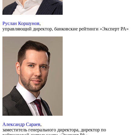
Руслан Коршунов
,
управляющий директор, банковские рейтинги «Эксперт РА»
Александр Сараев
,
заместитель генерального директора, директор по