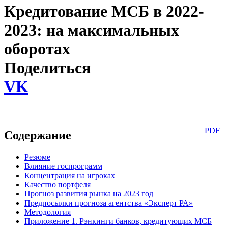
Кредитование МСБ в 2022-
2023: на максимальных
оборотах
Поделиться
VK
PDF
Содержание
Резюме
Влияние госпрограмм
Концентрация на игроках
Качество портфеля
Прогноз развития рынка на 2023 год
Предпосылки прогноза агентства «Эксперт РА»
Методология
Приложение 1. Рэнкинги банков, кредитующих МСБ