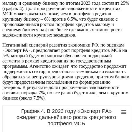
малому и среднему бизнесу по итогам 2023 года составит 25%
(график 4). Доля просроченной задолженности в кредитах
МСБ может оказаться ниже, чем в портфеле кредитов
крупному бизнесу – 6% против 6,5%, что будет связано с
продолжающимся ростом портфеля кредитов малому и
среднему бизнесу на фоне более сдержанных темпов роста
задолженности крупных заемщиков.
Негативный сценарий развития экономики РФ, по оценкам
«Эксперт РА», предполагает рост портфеля кредитов МСБ на
5%, который будет во многом обусловлен поддержкой
сегмента в рамках кредитования по государственным
программам. Агентство ожидает, что государство продолжит
поддерживать сектор, предоставляя заемщикам возможность
обращаться за реструктуризациями кредитов, при этом банкам
будут предоставлены послабления по формированию
резервов. В результате доля просроченной задолженности
составит порядка 7%, но все равно будет ниже, чем в крупном
бизнесе (около 7,5%).
График 4. В 2023 году «Эксперт РА»
ожидает дальнейшего роста кредитного
портфеля МСБ