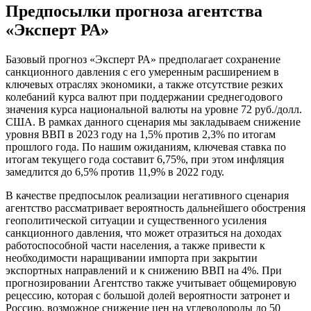
Предпосылки прогноза агентства
«Эксперт РА»
Базовый прогноз «Эксперт РА» предполагает сохранение
санкционного давления с его умеренным расширением в
ключевых отраслях экономики, а также отсутствие резких
колебаний курса валют при поддержании среднегодового
значения курса национальной валюты на уровне 72 руб./долл.
США. В рамках данного сценария мы закладываем снижение
уровня ВВП в 2023 году на 1,5% против 2,3% по итогам
прошлого года. По нашим ожиданиям, ключевая ставка по
итогам текущего года составит 6,75%, при этом инфляция
замедлится до 6,5% против 11,9% в 2022 году.
В качестве предпосылок реализации негативного сценария
агентство рассматривает вероятность дальнейшего обострения
геополитической ситуации и существенного усиления
санкционного давления, что может отразиться на доходах
работоспособной части населения, а также привести к
необходимости наращивании импорта при закрытии
экспортных направлений и к снижению ВВП на 4%. При
прогнозировании Агентство также учитывает общемировую
рецессию, которая с большой долей вероятности затронет и
Россию, возможное снижение цен на углеводороды до 50