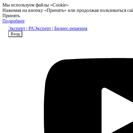
Мы используем файлы «Cookie»
Нажимая на кнопку «Принять» или продолжая пользоваться са
Принять
Подробнее
Эксперт | РА
Эксперт | Бизнес-решения
Вход