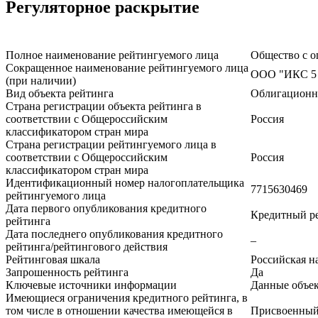
Регуляторное раскрытие
Полное наименование рейтингуемого лица
Общество с 
Сокращенное наименование рейтингуемого лица
ООО "ИКС 
(при наличии)
Вид объекта рейтинга
Облигационн
Страна регистрации объекта рейтинга в
соответствии с Общероссийским
Россия
классификатором стран мира
Страна регистрации рейтингуемого лица в
соответствии с Общероссийским
Россия
классификатором стран мира
Идентификационный номер налогоплательщика
7715630469
рейтингуемого лица
Дата первого опубликования кредитного
Кредитный р
рейтинга
Дата последнего опубликования кредитного
–
рейтинга/рейтингового действия
Рейтинговая шкала
Российская н
Запрошенность рейтинга
Да
Ключевые источники информации
Данные объек
Имеющиеся ограничения кредитного рейтинга, в
том числе в отношении качества имеющейся в
Присвоенный 