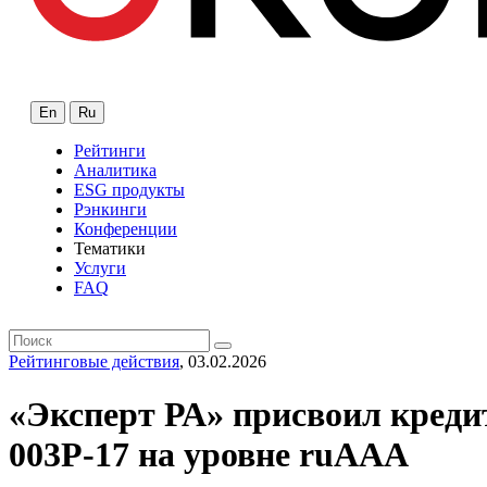
En
Ru
Рейтинги
Аналитика
ESG продукты
Рэнкинги
Конференции
Тематики
Услуги
FAQ
Рейтинговые действия
, 03.02.2026
«Эксперт РА» присвоил кред
003P-17 на уровне ruAAA