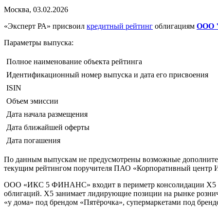
Москва, 03.02.2026
«Эксперт РА» присвоил
кредитный рейтинг
облигациям
ООО 
Параметры выпуска:
Полное наименование объекта рейтинга
Идентификационный номер выпуска и дата его присвоения
ISIN
Объем эмиссии
Дата начала размещения
Дата ближайшей оферты
Дата погашения
По данным выпускам не предусмотрены возможные дополнительн
текущим рейтингом поручителя ПАО «Корпоративный центр ИК
ООО «ИКС 5 ФИНАНС» входит в периметр консолидации Х5 и я
облигаций. Х5 занимает лидирующие позиции на рынке рознич
«у дома» под брендом «Пятёрочка», супермаркетами под брен