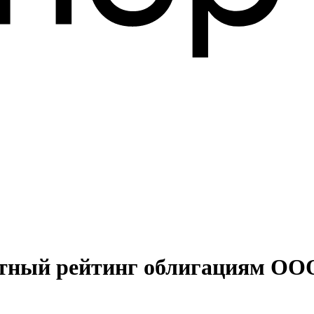
итный рейтинг облигациям ОО