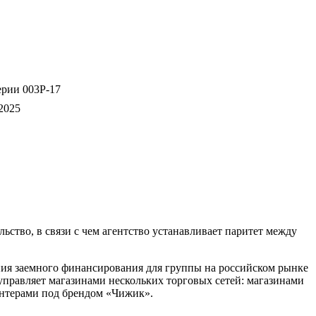
ерии 003P-17
2025
тво, в связи с чем агентство устанавливает паритет между
ия заемного финансирования для группы на российском рынке
правляет магазинами нескольких торговых сетей: магазинами
унтерами под брендом «Чижик».