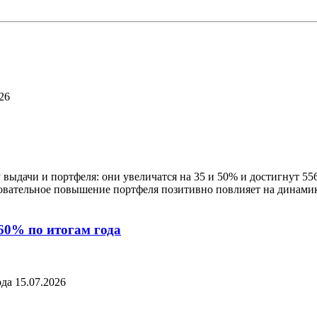
26
выдачи и портфеля: они увеличатся на 35 и 50% и достигнут 556
довательное повышение портфеля позитивно повлияет на динамик
60% по итогам года
ода
15.07.2026