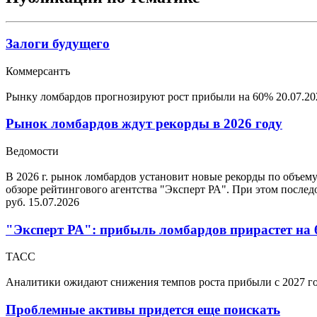
Залоги будущего
Коммерсантъ
Рынку ломбардов прогнозируют рост прибыли на 60%
20.07.20
Рынок ломбардов ждут рекорды в 2026 году
Ведомости
В 2026 г. рынок ломбардов установит новые рекорды по объему 
обзоре рейтингового агентства "Эксперт РА". При этом после
руб.
15.07.2026
"Эксперт РА": прибыль ломбардов прирастет на 
ТАСС
Аналитики ожидают снижения темпов роста прибыли с 2027 г
Проблемные активы придется еще поискать