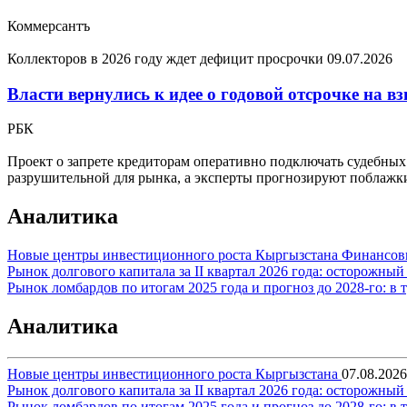
Коммерсантъ
Коллекторов в 2026 году ждет дефицит просрочки
09.07.2026
Власти вернулись к идее о годовой отсрочке на 
РБК
Проект о запрете кредиторам оперативно подключать судебных 
разрушительной для рынка, а эксперты прогнозируют поблаж
Аналитика
Новые центры инвестиционного роста Кыргызстана
Финансов
Рынок долгового капитала за II квартал 2026 года: осторожн
Рынок ломбардов по итогам 2025 года и прогноз до 2028-го: в
Аналитика
Новые центры инвестиционного роста Кыргызстана
07.08.2026
Рынок долгового капитала за II квартал 2026 года: осторожн
Рынок ломбардов по итогам 2025 года и прогноз до 2028-го: в