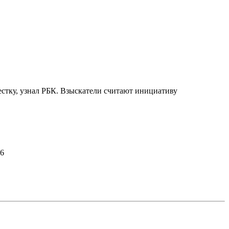
естку, узнал РБК. Взыскатели считают инициативу
26