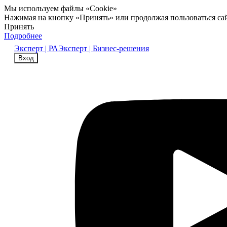
Мы используем файлы «Cookie»
Нажимая на кнопку «Принять» или продолжая пользоваться са
Принять
Подробнее
Эксперт | РА
Эксперт | Бизнес-решения
Вход