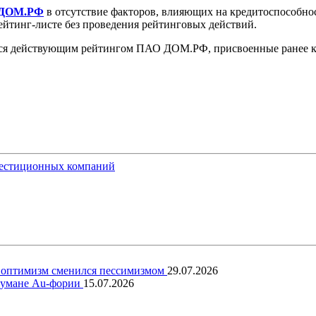
ДОМ.РФ
в отсутствие факторов, влияющих на кредитоспособнос
йтинг-листе без проведения рейтинговых действий.
ся действующим рейтингом ПАО ДОМ.РФ, присвоенные ранее 
вестиционных компаний
ый оптимизм сменился пессимизмом
29.07.2026
 тумане Au-фории
15.07.2026