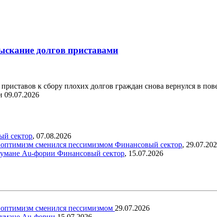
взыскание долгов приставами
приставов к сбору плохих долгов граждан снова вернулся в пов
ки
09.07.2026
ый сектор
,
07.08.2026
ый оптимизм сменился пессимизмом
Финансовый сектор
,
29.07.20
 тумане Au-фории
Финансовый сектор
,
15.07.2026
ый оптимизм сменился пессимизмом
29.07.2026
 тумане Au-фории
15.07.2026