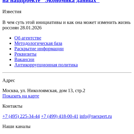
на нацпроекте "Экономика данных"
Известия
В чем суть этой инициативы и как она может изменить жизнь
россиян
28.01.2026
Об агентстве
Методологическая база
Раскрытие информации
Реквизиты
Вакансии
Антикоррупционная политика
Адрес
Москва, ул. Николоямская, дом 13, стр.2
Показать на карте
Контакты
+7 (495) 225-34-44
+7 (499) 418-00-41
info@raexpert.ru
Наши каналы