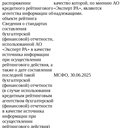
распоряжении
качество которой, по мнению АО
кредитного рейтингового
«Эксперт РА», являются
агентства информации об
надлежащими.
объекте рейтинга
Сведения о стандартах
составления
бухгалтерской
(финансовой) отчетности,
использованной АО
«Эксперт РА» в качестве
источника информации
при осуществлении
рейтингового действия, а
также о дате составления
последней такой
МСФО, 30.06.2025
бухгалтерской
(финансовой) отчетности
(в случае использования
кредитным рейтинговым
агентством бухгалтерской
(финансовой) отчетности
в качестве источника
информации при
осуществлении
рейтингового действия)