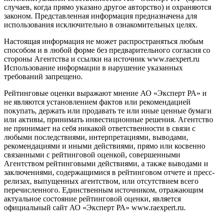
случаев, когда прямо указано другое авторство) и охраняются
законом. Представленная информация предназначена для
использования исключительно в ознакомительных целях.
Настоящая информация не может распространяться любым
способом и в любой форме без предварительного согласия со
стороны Агентства и ссылки на источник www.raexpert.ru
Использование информации в нарушение указанных
требований запрещено.
Рейтинговые оценки выражают мнение АО «Эксперт РА» и
не являются установлением фактов или рекомендацией
покупать, держать или продавать те или иные ценные бумаги
или активы, принимать инвестиционные решения. Агентство
не принимает на себя никакой ответственности в связи с
любыми последствиями, интерпретациями, выводами,
рекомендациями и иными действиями, прямо или косвенно
связанными с рейтинговой оценкой, совершенными
Агентством рейтинговыми действиями, а также выводами и
заключениями, содержащимися в рейтинговом отчете и пресс-
релизах, выпущенных агентством, или отсутствием всего
перечисленного. Единственным источником, отражающим
актуальное состояние рейтинговой оценки, является
официальный сайт АО «Эксперт РА» www.raexpert.ru.