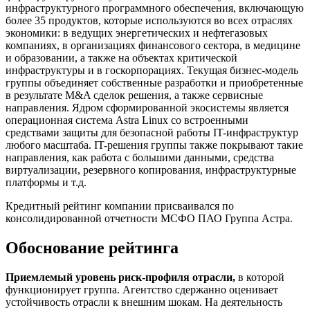
инфраструктурного программного обеспечения, включающую
более 35 продуктов, которые используются во всех отраслях
экономики: в ведущих энергетических и нефтегазовых
компаниях, в организациях финансового сектора, в медицине
и образовании, а также на объектах критической
инфраструктуры и в госкорпорациях. Текущая бизнес-модель
группы объединяет собственные разработки и приобретенные
в результате M&A сделок решения, а также сервисные
направления. Ядром сформированной экосистемы является
операционная система Astra Linux со встроенными
средствами защиты для безопасной работы IT-инфраструктур
любого масштаба. IT-решения группы также покрывают такие
направления, как работа с большими данными, средства
виртуализации, резервного копирования, инфраструктурные
платформы и т.д.
Кредитный рейтинг компании присваивался по
консолидированной отчетности МСФО ПАО Группа Астра.
Обоснование рейтинга
Приемлемый уровень риск-профиля отрасли,
в которой
функционирует группа. Агентство сдержанно оценивает
устойчивость отрасли к внешним шокам. На деятельность