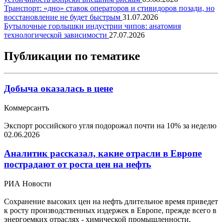
Транспорт: «дно» ставок операторов и стивидоров позади, но
восстановление не будет быстрым
31.07.2026
Бутылочные горлышки индустрии чипов: анатомия
технологической зависимости
27.07.2026
Публикации по тематике
Добыча оказалась в цене
Коммерсантъ
Экспорт российского угля подорожал почти на 10% за неделю
02.06.2026
Аналитик рассказал, какие отрасли в Европе
пострадают от роста цен на нефть
РИА Новости
Сохранение высоких цен на нефть длительное время приведет
к росту производственных издержек в Европе, прежде всего в
энергоемких отраслях - химической промышленности,