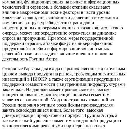
компаний, функционирующих на рынке информационных
технологий и сервисов, в большей степени оказывают
влияние макроэкономические факторы в части уровня
ключевой ставки, инфляционного давления и возможного
изменения в структуре бюджетных расходов и
инвестиционных программ крупных заказчиков, что, в свою
очередь, может непосредственно отражаться на динамике
спроса на продукцию. При этом, меры государственной
поддержки отрасли, а также фокус на диверсификацию
продуктовой линейки и формирование экосистемных
решений позволит сгладить влияние внешних шоков на
деятельность Группы Астра.
Основные барьеры для входа на рынок связаны с длительным
циклом вывода продукта на рынок, требующим значительных
инвестиций в НИОКР, а также сертификации продукции и
поддержки совместимости с внутренними инфраструктурами
заказчиков. На данный момент рынок является высоко
концентрированным, конкуренция по всем сегментам
является ограниченной. Уход иностранных компаний из
России позволил крупным российским производителям
занять освободившиеся ниши. Более того, высокая
диверсификация продуктового портфеля Группы Астра, а
также высокий уровень совместимости данной продукции с
технологическими решениями партнеров позволяет