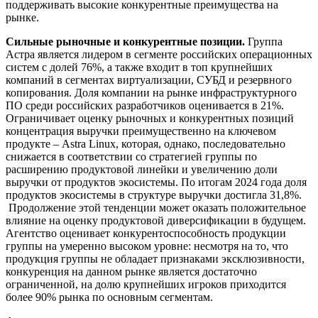
поддерживать высокие конкурентные преимущества на
рынке.
Сильные рыночные и конкурентные позиции.
Группа
Астра является лидером в сегменте российских операционных
систем с долей 76%, а также входит в топ крупнейших
компаний в сегментах виртуализации, СУБД и резервного
копирования. Доля компании на рынке инфраструктурного
ПО среди российских разработчиков оценивается в 21%.
Ограничивает оценку рыночных и конкурентных позиций
концентрация выручки преимущественно на ключевом
продукте – Astra Linux, которая, однако, последовательно
снижается в соответствии со стратегией группы по
расширению продуктовой линейки и увеличению доли
выручки от продуктов экосистемы. По итогам 2024 года доля
продуктов экосистемы в структуре выручки достигла 31,8%.
Продолжение этой тенденции может оказать положительное
влияние на оценку продуктовой диверсификации в будущем.
Агентство оценивает конкурентоспособность продукции
группы на умеренно высоком уровне: несмотря на то, что
продукция группы не обладает признаками эксклюзивности,
конкуренция на данном рынке является достаточно
ограниченной, на долю крупнейших игроков приходится
более 90% рынка по основным сегментам.