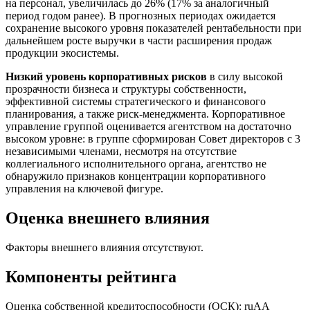
на персонал, увеличилась до 26% (17% за аналогичный
период годом ранее). В прогнозных периодах ожидается
сохранение высокого уровня показателей рентабельности при
дальнейшем росте выручки в части расширения продаж
продукции экосистемы.
Низкий уровень корпоративных рисков
в силу высокой
прозрачности бизнеса и структуры собственности,
эффективной системы стратегического и финансового
планирования, а также риск-менеджмента. Корпоративное
управление группой оценивается агентством на достаточно
высоком уровне: в группе сформирован Совет директоров с 3
независимыми членами, несмотря на отсутствие
коллегиального исполнительного органа, агентство не
обнаружило признаков концентрации корпоративного
управления на ключевой фигуре.
Оценка внешнего влияния
Факторы внешнего влияния отсутствуют.
Компоненты рейтинга
Оценка собственной кредитоспособности (ОСК): ruАА