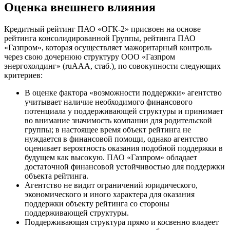
Оценка внешнего влияния
Кредитный рейтинг ПАО «ОГК-2» присвоен на основе
рейтинга консолидированной Группы, рейтинга ПАО
«Газпром», которая осуществляет мажоритарный контроль
через свою дочернюю структуру ООО «Газпром
энергохолдинг» (ruAАА, стаб.), по совокупности следующих
критериев:
В оценке фактора «возможности поддержки» агентство
учитывает наличие необходимого финансового
потенциала у поддерживающей структуры и принимает
во внимание значимость компании для родительской
группы; в настоящее время объект рейтинга не
нуждается в финансовой помощи, однако агентство
оценивает вероятность оказания подобной поддержки в
будущем как высокую. ПАО «Газпром» обладает
достаточной финансовой устойчивостью для поддержки
объекта рейтинга.
Агентство не видит ограничений юридического,
экономического и иного характера для оказания
поддержки объекту рейтинга со стороны
поддерживающей структуры.
Поддерживающая структура прямо и косвенно владеет