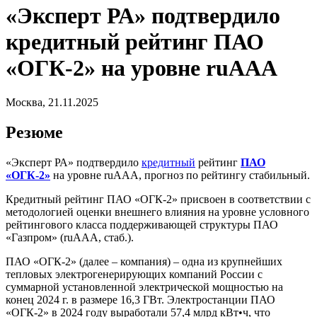
«Эксперт РА» подтвердило
кредитный рейтинг ПАО
«ОГК-2» на уровне ruААА
Москва, 21.11.2025
Резюме
«Эксперт РА» подтвердило
кредитный
рейтинг
ПАО
«ОГК-2»
на уровне ruААА, прогноз по рейтингу стабильный.
Кредитный рейтинг ПАО «ОГК-2» присвоен в соответствии с
методологией оценки внешнего влияния на уровне условного
рейтингового класса поддерживающей структуры ПАО
«Газпром» (ruААA, стаб.).
ПАО «ОГК-2» (далее – компания) – одна из крупнейших
тепловых электрогенерирующих компаний России с
суммарной установленной электрической мощностью на
конец 2024 г. в размере 16,3 ГВт. Электростанции ПАО
«ОГК-2» в 2024 году выработали 57,4 млрд кВт•ч, что