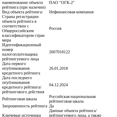
наименование объекта
ПАО "ОГК-2"
рейтинга (при наличии)
Вид объекта рейтинга:
Нефинансовая компания
Страна регистрации
объекта рейтинга в
соответствии с
Россия
Общероссийским
классификатором стран
мира
Идентификационный
номер
2607018122
налогоплательщика
рейтингуемого лица
Дата первого
опубликования
26.01.2018
кредитного рейтинга
Дата последнего
опубликования
04.12.2024
кредитного рейтинга/
рейтингового действия
Российская национальная
Рейтинговая шкала
рейтинговая шкала
Запрошенность рейтинга
Да
Данные объекта рейтинга/
Ключевые источники
рейтингуемого лица, а также