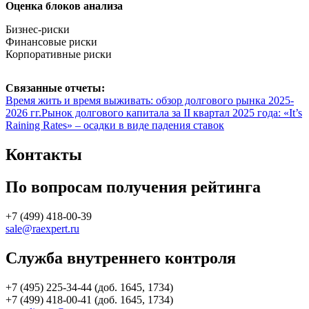
Оценка блоков анализа
Бизнес-риски
Финансовые риски
Корпоративные риски
Связанные отчеты:
Время жить и время выживать: обзор долгового рынка 2025-
2026 гг.
Рынок долгового капитала за II квартал 2025 года: «It’s
Raining Rates» – осадки в виде падения ставок
Контакты
По вопросам получения рейтинга
+7 (499) 418-00-39
sale@raexpert.ru
Служба внутреннего контроля
+7 (495) 225-34-44 (доб. 1645, 1734)
+7 (499) 418-00-41 (доб. 1645, 1734)