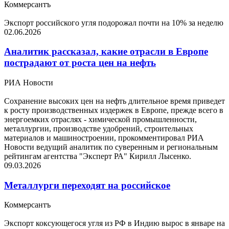
Коммерсантъ
Экспорт российского угля подорожал почти на 10% за неделю
02.06.2026
Аналитик рассказал, какие отрасли в Европе
пострадают от роста цен на нефть
РИА Новости
Сохранение высоких цен на нефть длительное время приведет
к росту производственных издержек в Европе, прежде всего в
энергоемких отраслях - химической промышленности,
металлургии, производстве удобрений, строительных
материалов и машиностроении, прокомментировал РИА
Новости ведущий аналитик по суверенным и региональным
рейтингам агентства "Эксперт РА" Кирилл Лысенко.
09.03.2026
Металлурги переходят на российское
Коммерсантъ
Экспорт коксующегося угля из РФ в Индию вырос в январе на