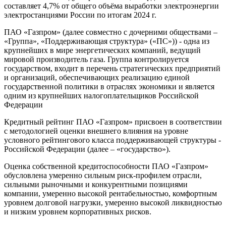
составляет 4,7% от общего объёма выработки электроэнергии
электростанциями России по итогам 2024 г.
ПАО «Газпром» (далее совместно с дочерними обществами –
«Группа», «Поддерживающая структура» («ПС»)) - одна из
крупнейших в мире энергетических компаний, ведущий
мировой производитель газа. Группа контролируется
государством, входит в перечень стратегических предприятий
и организаций, обеспечивающих реализацию единой
государственной политики в отраслях экономики и является
одним из крупнейших налогоплательщиков Российской
Федерации
Кредитный рейтинг ПАО «Газпром» присвоен в соответствии
с методологией оценки внешнего влияния на уровне
условного рейтингового класса поддерживающей структуры -
Российской Федерации (далее – «государство»).
Оценка собственной кредитоспособности ПАО «Газпром»
обусловлена умеренно сильным риск-профилем отрасли,
сильными рыночными и конкурентными позициями
компании, умеренно высокой рентабельностью, комфортным
уровнем долговой нагрузки, умеренно высокой ликвидностью
и низким уровнем корпоративных рисков.