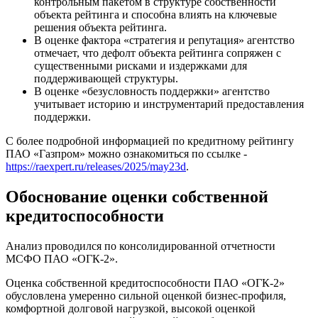
контрольным пакетом в структуре собственности
объекта рейтинга и способна влиять на ключевые
решения объекта рейтинга.
В оценке фактора «стратегия и репутация» агентство
отмечает, что дефолт объекта рейтинга сопряжен с
существенными рисками и издержками для
поддерживающей структуры.
В оценке «безусловность поддержки» агентство
учитывает историю и инструментарий предоставления
поддержки.
С более подробной информацией по кредитному рейтингу
ПАО «Газпром» можно ознакомиться по ссылке -
https://raexpert.ru/releases/2025/may23d
.
Обоснование оценки собственной
кредитоспособности
Анализ проводился по консолидированной отчетности
МСФО ПАО «ОГК-2».
Оценка собственной кредитоспособности ПАО «ОГК-2»
обусловлена умеренно сильной оценкой бизнес-профиля,
комфортной долговой нагрузкой, высокой оценкой