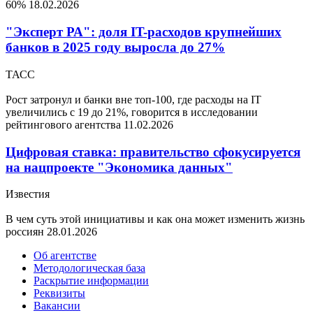
60%
18.02.2026
"Эксперт РА": доля IT-расходов крупнейших
банков в 2025 году выросла до 27%
ТАСС
Рост затронул и банки вне топ-100, где расходы на IT
увеличились с 19 до 21%, говорится в исследовании
рейтингового агентства
11.02.2026
Цифровая ставка: правительство сфокусируется
на нацпроекте "Экономика данных"
Известия
В чем суть этой инициативы и как она может изменить жизнь
россиян
28.01.2026
Об агентстве
Методологическая база
Раскрытие информации
Реквизиты
Вакансии