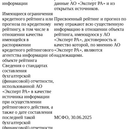
информации
данные АО «Эксперт РА» и из
открытых источников.
Имеющиеся ограничения
кредитного рейтинга или
Присвоенный рейтинг и прогноз по
прогноза по кредитному
нему отражают всю существенную
рейтингу, в том числе в
информацию в отношении объекта
отношении качества
рейтинга, имеющуюся у АО
имеющейся в
«Эксперт РА», достоверность и
распоряжении
качество которой, по мнению АО
кредитного рейтингового
«Эксперт РА», являются
агентства информации об
надлежащими.
объекте рейтинга
Сведения о стандартах
составления
бухгалтерской
(финансовой) отчетности,
использованной АО
«Эксперт РА» в качестве
источника информации
при осуществлении
рейтингового действия, а
также о дате составления
последней такой
МСФО, 30.06.2025
бухгалтерской
(финансовой) отчетности