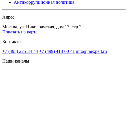
Антикоррупционная политика
Адрес
Москва, ул. Николоямская, дом 13, стр.2
Показать на карте
Контакты
+7 (495) 225-34-44
+7 (499) 418-00-41
info@raexpert.ru
Наши каналы