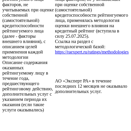
факторов, не
при оценке собственной
учитываемых при оценке
(самостоятельной)
собственной
кредитоспособности рейтингуемого
(самостоятельной)
лица, применялась методология
кредитоспособности
оценки внешнего влияния на
рейтингуемого лица
кредитный рейтинг (вступила в
(далее - факторы
силу 25.07.2025).
внешнего влияния), с
Ссылка на раздел с
описанием целей
методологической базой:
применения каждой
https://raexpert.ru/ratings/methodologies
методологии
Описание содержания
оказанных
рейтингуемому лицу в
течение года,
АО «Эксперт РА» в течение
предшествующего
последних 12 месяцев не оказывало
рейтинговому действию,
дополнительных услуг.
дополнительных услуг с
указанием периода их
оказания (если такие
услуги оказывались)