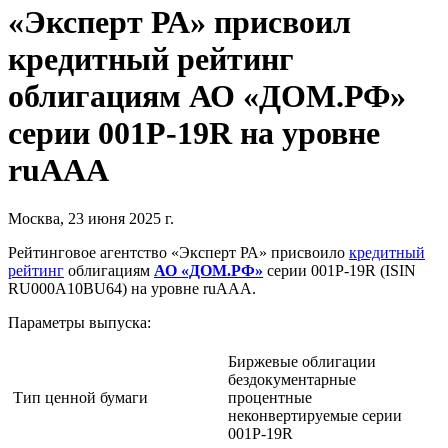
«Эксперт РА» присвоил
кредитный рейтинг
облигациям АО «ДОМ.РФ»
серии 001Р-19R на уровне
ruAAA
Москва, 23 июня 2025 г.
Рейтинговое агентство «Эксперт РА» присвоило
кредитный
рейтинг
облигациям
АО «ДОМ.РФ»
серии 001Р-19R (ISIN
RU000A10BU64) на уровне ruAAA.
Параметры выпуска:
Биржевые облигации
бездокументарные
Тип ценной бумаги
процентные
неконвертируемые серии
001Р-19R