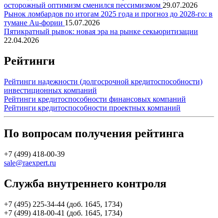
осторожный оптимизм сменился пессимизмом
29.07.2026
Рынок ломбардов по итогам 2025 года и прогноз до 2028-го: в
тумане Au-фории
15.07.2026
Пятикратный рывок: новая эра на рынке секьюритизации
22.04.2026
Рейтинги
Рейтинги надежности (долгосрочной кредитоспособности)
инвестиционных компаний
Рейтинги кредитоспособности финансовых компаний
Рейтинги кредитоспособности проектных компаний
По вопросам получения рейтинга
+7 (499) 418-00-39
sale@raexpert.ru
Служба внутреннего контроля
+7 (495) 225-34-44 (доб. 1645, 1734)
+7 (499) 418-00-41 (доб. 1645, 1734)