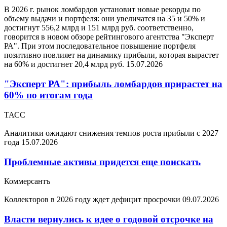
В 2026 г. рынок ломбардов установит новые рекорды по
объему выдачи и портфеля: они увеличатся на 35 и 50% и
достигнут 556,2 млрд и 151 млрд руб. соответственно,
говорится в новом обзоре рейтингового агентства "Эксперт
РА". При этом последовательное повышение портфеля
позитивно повлияет на динамику прибыли, которая вырастет
на 60% и достигнет 20,4 млрд руб.
15.07.2026
"Эксперт РА": прибыль ломбардов прирастет на
60% по итогам года
ТАСС
Аналитики ожидают снижения темпов роста прибыли с 2027
года
15.07.2026
Проблемные активы придется еще поискать
Коммерсантъ
Коллекторов в 2026 году ждет дефицит просрочки
09.07.2026
Власти вернулись к идее о годовой отсрочке на