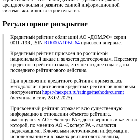
арендного жилья и развитие единой информационной
системы жилищного строительства.
Регуляторное раскрытие
Кредитный рейтинг облигаций АО «ДОМ.РФ» серии
001Р-19R, ISIN
RU000A10BU64
присвоен впервые.
Кредитный рейтинг присвоен по российской
национальной шкале и является долгосрочным. Пересмотр
кредитного рейтинга ожидается не позднее года с даты
последнего рейтингового действия.
При присвоении кредитного рейтинга применялась
методология присвоения кредитных рейтингов долговым
инструментам
https://raexpert.ru/ratings/methods/current
(вступила в силу 28.02.2025).
Присвоенный рейтинг отражает всю существенную
информацию в отношении объектов рейтинга,
имеющуюся у АО «Эксперт РА», достоверность и качество
которой, по мнению АО «Эксперт РА», являются
надлежащими. Ключевыми источниками информации,
использованными в рамках рейтингового анализа,