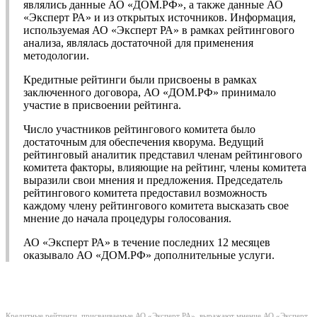
являлись данные АО «ДОМ.РФ», а также данные АО
«Эксперт РА» и из открытых источников. Информация,
используемая АО «Эксперт РА» в рамках рейтингового
анализа, являлась достаточной для применения
методологии.
Кредитные рейтинги были присвоены в рамках
заключенного договора, АО «ДОМ.РФ» принимало
участие в присвоении рейтинга.
Число участников рейтингового комитета было
достаточным для обеспечения кворума. Ведущий
рейтинговый аналитик представил членам рейтингового
комитета факторы, влияющие на рейтинг, члены комитета
выразили свои мнения и предложения. Председатель
рейтингового комитета предоставил возможность
каждому члену рейтингового комитета высказать свое
мнение до начала процедуры голосования.
АО «Эксперт РА» в течение последних 12 месяцев
оказывало АО «ДОМ.РФ» дополнительные услуги.
Кредитные рейтинги, присваиваемые АО «Эксперт РА», выражают мнение АО «Эксперт