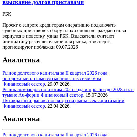
взыскание долгов приставами
РБК
Проект о запрете кредиторам оперативно подключать
судебных приставов к сбору плохих долгов граждан снова
вернулся в повестку, узнал РБК. Взыскатели считают
инициативу разрушительной для рынка, а эксперты
прогнозируют поблажки
09.07.2026
Аналитика
Рынок долгового капитала за II квартал 2026 года:
осторожный оптимизм сменился пессимизмом
Финансовый сектор
,
29.07.2026
Рынок ломбардов по итогам 2025 года и прогноз до 2028-го: в
тумане Au-фории
Финансовый сектор
,
15.07.2026
Пятикратный рывок: новая эра на рынке секьюритизации
Финансовый сектор
,
22.04.2026
Аналитика
Рынок долгового капитала за II квартал 2026 года: