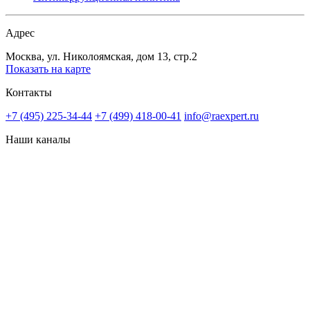
Адрес
Москва, ул. Николоямская, дом 13, стр.2
Показать на карте
Контакты
+7 (495) 225-34-44
+7 (499) 418-00-41
info@raexpert.ru
Наши каналы