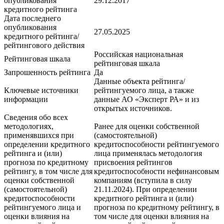
опубликования
29.12.2017
кредитного рейтинга
Дата последнего
опубликования
27.05.2025
кредитного рейтинга/
рейтингового действия
Российская национальная
Рейтинговая шкала
рейтинговая шкала
Запрошенность рейтинга
Да
Данные объекта рейтинга/
Ключевые источники
рейтингуемого лица, а также
информации
данные АО «Эксперт РА» и из
открытых источников.
Сведения обо всех
методологиях,
Ранее для оценки собственной
применявшихся при
(самостоятельной)
определении кредитного
кредитоспособности рейтингуемого
рейтинга и (или)
лица применялась методология
прогноза по кредитному
присвоения рейтингов
рейтингу, в том числе для
кредитоспособности нефинансовым
оценки собственной
компаниям (вступила в силу
(самостоятельной)
21.11.2024). При определении
кредитоспособности
кредитного рейтинга и (или)
рейтингуемого лица и
прогноза по кредитному рейтингу, в
оценки влияния на
том числе для оценки влияния на