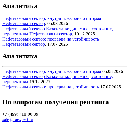
Аналитика
Нефтегазовый сектор: внутри идеального шторма
Нефтегазовый сектор
,
06.08.2026
Нефтегазовый сектор Казахстана: динамика, состояние,
перспективы
Нефтегазовый сектор
,
19.12.2025
Нефтегазовый сектор: проверка на устойчивость
Нефтегазовый сектор
,
17.07.2025
Аналитика
Нефтегазовый сектор: внутри идеального шторма
06.08.2026
Нефтегазовый сектор Казахстана: динамика, состояние,
перспективы
19.12.2025
Нефтегазовый сектор: проверка на устойчивость
17.07.2025
По вопросам получения рейтинга
+7 (499) 418-00-39
sale@raexpert.ru