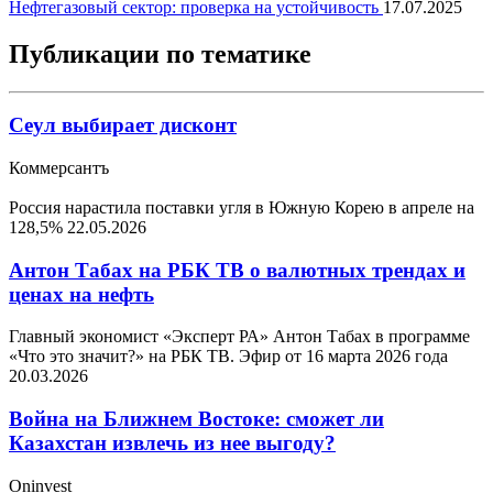
Нефтегазовый сектор: проверка на устойчивость
17.07.2025
Публикации по тематике
Сеул выбирает дисконт
Коммерсантъ
Россия нарастила поставки угля в Южную Корею в апреле на
128,5%
22.05.2026
Антон Табах на РБК ТВ о валютных трендах и
ценах на нефть
Главный экономист «Эксперт РА» Антон Табах в программе
«Что это значит?» на РБК ТВ. Эфир от 16 марта 2026 года
20.03.2026
Война на Ближнем Востоке: сможет ли
Казахстан извлечь из нее выгоду?
Oninvest