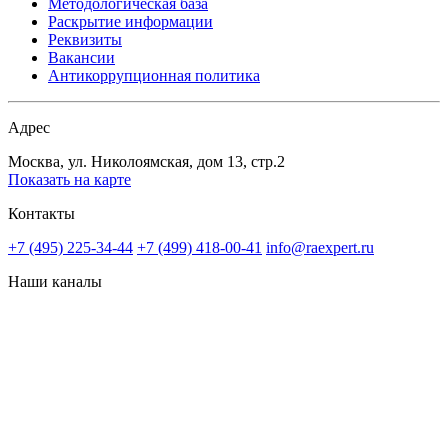
Методологическая база
Раскрытие информации
Реквизиты
Вакансии
Антикоррупционная политика
Адрес
Москва, ул. Николоямская, дом 13, стр.2
Показать на карте
Контакты
+7 (495) 225-34-44
+7 (499) 418-00-41
info@raexpert.ru
Наши каналы