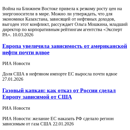
Война на Ближнем Востоке привела к резкому росту цен на
энергоносители в мире. Можно ли утверждать, что для
экономики Казахстана, зависящей от нефтяных доходов,
выгоден этот конфликт, рассуждает Ольга Мошкина, младший
директор по корпоративным рейтингам агентства «Эксперт
РА».
10.03.2026
Европа увеличила зависимость от американской
нефти почти вдвое
РИА Новости
Доля США в нефтяном импорте ЕС выросла почти вдвое
27.01.2026
Газовый капкан: как отказ от России сделал
Европу зависимой от США
РИА Новости
РИА Новости: желание ЕС наказать РФ сделало регион
зависимым от газа США
22.01.2026