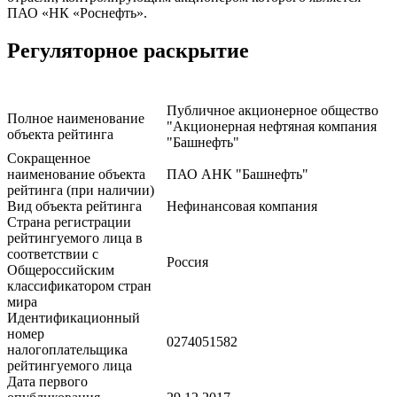
ПАО «НК «Роснефть».
Регуляторное раскрытие
Публичное акционерное общество
Полное наименование
"Акционерная нефтяная компания
объекта рейтинга
"Башнефть"
Сокращенное
наименование объекта
ПАО АНК "Башнефть"
рейтинга (при наличии)
Вид объекта рейтинга
Нефинансовая компания
Страна регистрации
рейтингуемого лица в
соответствии с
Россия
Общероссийским
классификатором стран
мира
Идентификационный
номер
0274051582
налогоплательщика
рейтингуемого лица
Дата первого