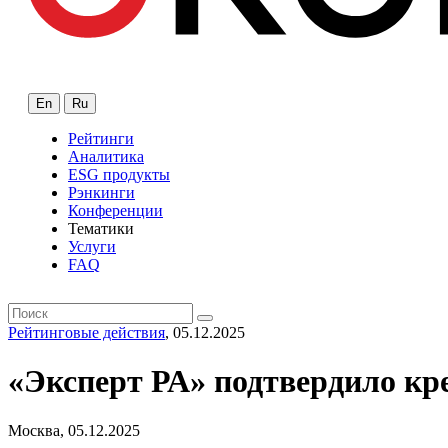
En
Ru
Рейтинги
Аналитика
ESG продукты
Рэнкинги
Конференции
Тематики
Услуги
FAQ
Рейтинговые действия
, 05.12.2025
«Эксперт РА» подтвердило к
Москва, 05.12.2025