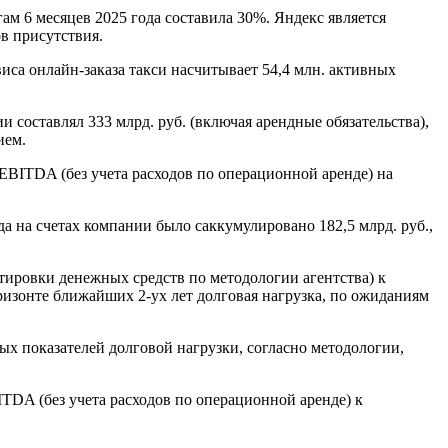
ам 6 месяцев 2025 года составила 30%. Яндекс является
в присутствия.
виса онлайн-заказа такси насчитывает 54,4 млн. активных
и составлял 333 млрд. руб. (включая арендные обязательства),
ием.
EBITDA (без учета расходов по операционной аренде) на
а на счетах компании было саккумулировано 182,5 млрд. руб.,
ктировки денежных средств по методологии агентства) к
оризонте ближайших 2-ух лет долговая нагрузка, по ожиданиям
х показателей долговой нагрузки, согласно методологии,
TDA (без учета расходов по операционной аренде) к