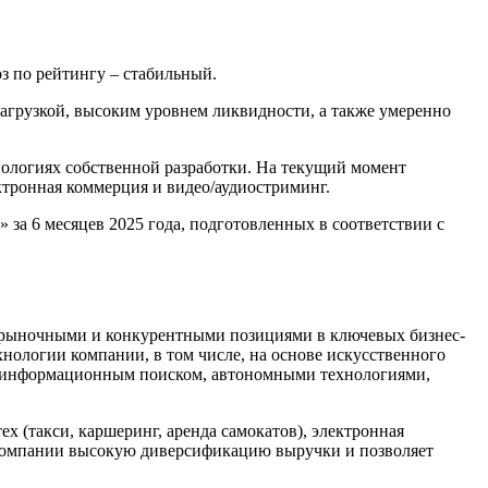
з по рейтингу – стабильный.
грузкой, высоким уровнем ликвидности, а также умеренно
нологиях собственной разработки. На текущий момент
ектронная коммерция и видео/аудиостриминг.
а 6 месяцев 2025 года, подготовленных в соответствии с
рыночными и конкурентными позициями в ключевых бизнес-
нологии компании, в том числе, на основе искусственного
 с информационным поиском, автономными технологиями,
х (такси, каршеринг, аренда самокатов), электронная
т компании высокую диверсификацию выручки и позволяет