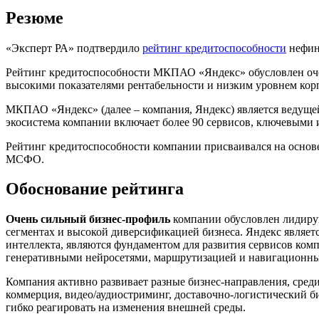
Резюме
«Эксперт РА» подтвердило
рейтинг кредитоспособности
нефин
Рейтинг кредитоспособности МКПАО «Яндекс» обусловлен очен
высокими показателями рентабельности и низким уровнем кор
МКПАО «Яндекс» (далее – компания, Яндекс) является ведущей
экосистема компании включает более 90 сервисов, ключевыми и
Рейтинг кредитоспособности компании присваивался на основ
МСФО.
Обоснование рейтинга
Очень сильный бизнес-профиль
компании
обусловлен лидиру
сегментах и высокой диверсификацией бизнеса. Яндекс являет
интеллекта, являются фундаментом для развития сервисов ко
генеративными нейросетями, маршрутизацией и навигационным
Компания активно развивает разные бизнес-направления, среди
коммерция, видео/аудиостриминг, доставочно-логистический б
гибко реагировать на изменения внешней среды.