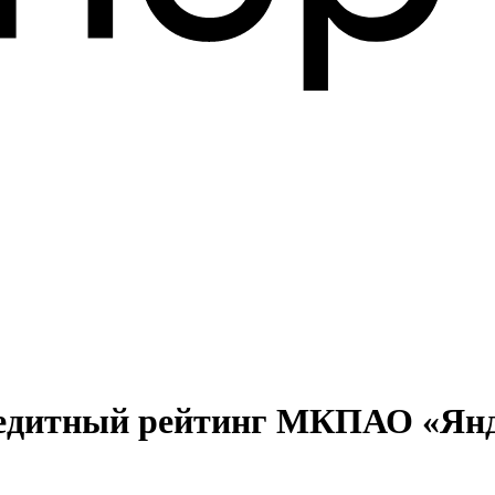
редитный рейтинг МКПАО «Янд