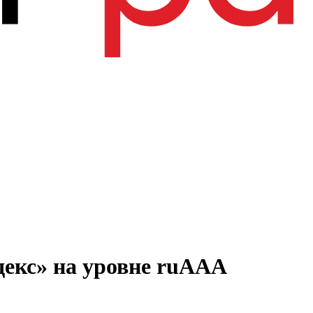
екс» на уровне ruААА