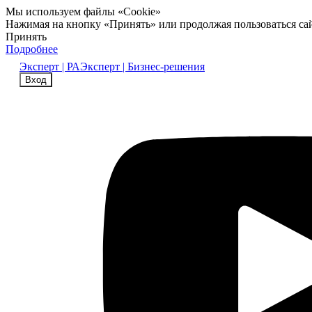
Мы используем файлы «Cookie»
Нажимая на кнопку «Принять» или продолжая пользоваться са
Принять
Подробнее
Эксперт | РА
Эксперт | Бизнес-решения
Вход