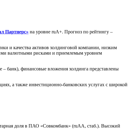
л Партнерс»
на уровне ruА+. Прогноз по рейтингу –
ки и качества активов холдинговой компании, низким
зкими валютными рисками и приемлемым уровнем
е – банк), финансовые вложения холдинга представлены
иях, а также инвестиционно-банковских услугах с широкой
арная доля в ПАО «Совкомбанк» (ruAA, стаб.). Высокий