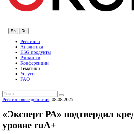
En
Ru
Рейтинги
Аналитика
ESG продукты
Рэнкинги
Конференции
Тематики
Услуги
FAQ
Рейтинговые действия
, 08.08.2025
«Эксперт РА» подтвердил кр
уровне ruA+