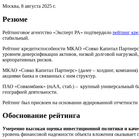
Москва, 8 августа 2025 г.
Резюме
Рейтинговое агентство «Эксперт РА» подтвердило
рейтинг кр
стабильный.
Рейтинг кредитоспособности МКАО «Совко Капитал Партнерс»
уровнем диверсификации активов, низкой долговой нагрузко
корпоративных рисков.
МКАО «Совко Капитал Партнерс» (далее – холдинг, компания)
акциями банка и связанных с ним структур.
ПАО «Совкомбанк» (ruAA, стаб.) – крупный универсальный ба
географией деятельности.
Рейтинг был присвоен на основании аудированной отчетнос
Обоснование рейтинга
Умеренно высокая оценка инвестиционной политики и каче
уровень финансовой надежности объекта вложения оказывает п