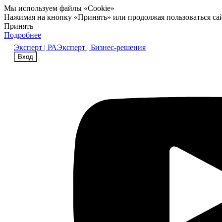
Мы используем файлы «Cookie»
Нажимая на кнопку «Принять» или продолжая пользоваться са
Принять
Подробнее
Эксперт | РА
Эксперт | Бизнес-решения
Вход