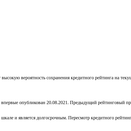
 высокую вероятность сохранения кредитного рейтинга на текущ
первые опубликован 20.08.2021. Предыдущий рейтинговый пре
кале и является долгосрочным. Пересмотр кредитного рейтинга 