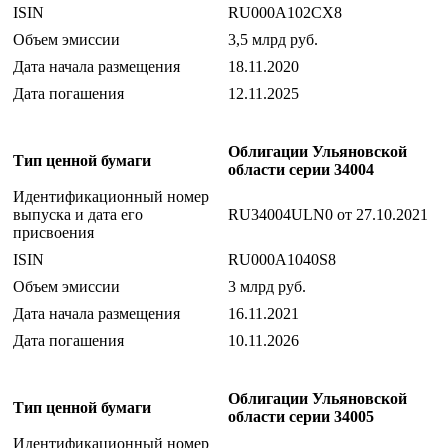
ISIN
RU000A102CX8
Объем эмиссии
3,5 млрд руб.
Дата начала размещения
18.11.2020
Дата погашения
12.11.2025
Облигации Ульяновской
Тип ценной бумаги
области серии 34004
Идентификационный номер
выпуска и дата его
RU34004ULN0 от 27.10.2021
присвоения
ISIN
RU000A1040S8
Объем эмиссии
3 млрд руб.
Дата начала размещения
16.11.2021
Дата погашения
10.11.2026
Облигации Ульяновской
Тип ценной бумаги
области серии 34005
Идентификационный номер