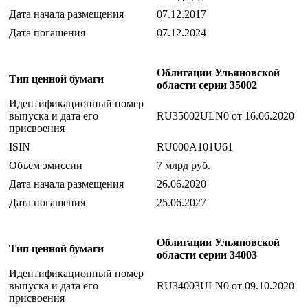
Дата начала размещения
07.12.2017
Дата погашения
07.12.2024
Облигации Ульяновской
Тип ценной бумаги
области серии 35002
Идентификационный номер
выпуска и дата его
RU35002ULN0 от 16.06.2020
присвоения
ISIN
RU000A101U61
Объем эмиссии
7 млрд руб.
Дата начала размещения
26.06.2020
Дата погашения
25.06.2027
Облигации Ульяновской
Тип ценной бумаги
области серии 34003
Идентификационный номер
выпуска и дата его
RU34003ULN0 от 09.10.2020
присвоения