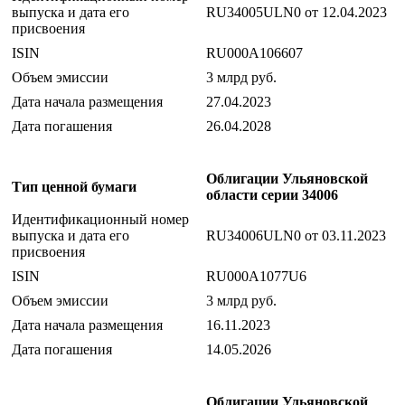
выпуска и дата его
RU34005ULN0 от 12.04.2023
присвоения
ISIN
RU000A106607
Объем эмиссии
3 млрд руб.
Дата начала размещения
27.04.2023
Дата погашения
26.04.2028
Облигации Ульяновской
Тип ценной бумаги
области серии 34006
Идентификационный номер
выпуска и дата его
RU34006ULN0 от 03.11.2023
присвоения
ISIN
RU000A1077U6
Объем эмиссии
3 млрд руб.
Дата начала размещения
16.11.2023
Дата погашения
14.05.2026
Облигации Ульяновской