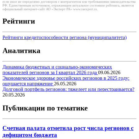
если иное не определено договором с контрагентом или требованиями законодательства
РФ. Единственным источником, отражающим актуальное состояние рейтинга, является
официальный интернет-сайт АО «Эксперт РА» www.raexpert.ru.
Рейтинги
Рейтинги кредитоспособности региона (муниципалитета)
Аналитика
Динамика бюджетных и социально-экономических
показателей регионов за I квартал 2026 года
09.06.2026
Экономическое здоровье российских регионов в 2025 году:
ощущается напряжение
26.05.2026
Долговой портфель регионов: тяжелеет или перестраивается?
20.05.2026
Публикации по тематике
Счетная палата отметила рост числа регионов с
дефицитом бюджета