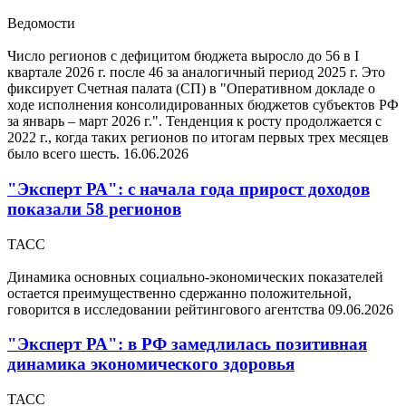
Ведомости
Число регионов с дефицитом бюджета выросло до 56 в I
квартале 2026 г. после 46 за аналогичный период 2025 г. Это
фиксирует Счетная палата (СП) в "Оперативном докладе о
ходе исполнения консолидированных бюджетов субъектов РФ
за январь – март 2026 г.". Тенденция к росту продолжается с
2022 г., когда таких регионов по итогам первых трех месяцев
было всего шесть.
16.06.2026
"Эксперт РА": с начала года прирост доходов
показали 58 регионов
ТАСС
Динамика основных социально-экономических показателей
остается преимущественно сдержанно положительной,
говорится в исследовании рейтингового агентства
09.06.2026
"Эксперт РА": в РФ замедлилась позитивная
динамика экономического здоровья
ТАСС