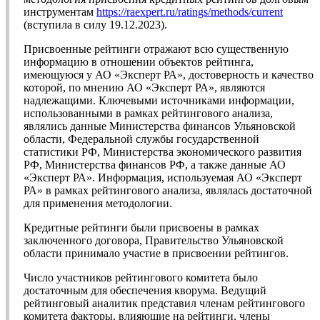
инструментам
https://raexpert.ru/ratings/methods/current
(вступила в силу 19.12.2023).
Присвоенные рейтинги отражают всю существенную
информацию в отношении объектов рейтинга,
имеющуюся у АО «Эксперт РА», достоверность и качество
которой, по мнению АО «Эксперт РА», являются
надлежащими. Ключевыми источниками информации,
использованными в рамках рейтингового анализа,
являлись данные Министерства финансов Ульяновской
области, Федеральной службы государственной
статистики РФ, Министерства экономического развития
РФ, Министерства финансов РФ, а также данные АО
«Эксперт РА». Информация, используемая АО «Эксперт
РА» в рамках рейтингового анализа, являлась достаточной
для применения методологии.
Кредитные рейтинги были присвоены в рамках
заключенного договора, Правительство Ульяновской
области принимало участие в присвоении рейтингов.
Число участников рейтингового комитета было
достаточным для обеспечения кворума. Ведущий
рейтинговый аналитик представил членам рейтингового
комитета факторы, влияющие на рейтинги, члены