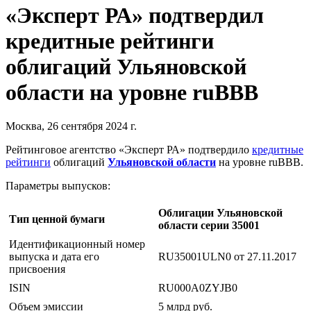
«Эксперт РА» подтвердил
кредитные рейтинги
облигаций Ульяновской
области на уровне ruBBB
Москва, 26 сентября 2024 г.
Рейтинговое агентство «Эксперт РА» подтвердило
кредитные
рейтинги
облигаций
Ульяновской области
на уровне ruBBB.
Параметры выпусков:
Облигации Ульяновской
Тип ценной бумаги
области серии 35001
Идентификационный номер
выпуска и дата его
RU35001ULN0 от 27.11.2017
присвоения
ISIN
RU000A0ZYJB0
Объем эмиссии
5 млрд руб.