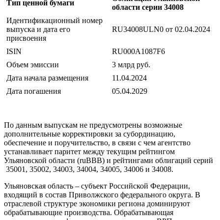
Тип ценной бумаги
области серии 34008
Идентификационный номер
выпуска и дата его
RU34008ULN0 от 02.04.2024
присвоения
ISIN
RU000A1087F6
Объем эмиссии
3 млрд руб.
Дата начала размещения
11.04.2024
Дата погашения
05.04.2029
По данным выпускам не предусмотрены возможные
дополнительные корректировки за субординацию,
обеспечение и поручительство, в связи с чем агентство
устанавливает паритет между текущим рейтингом
Ульяновской области (ruBBB) и рейтингами облигаций серий
35001, 35002, 34003, 34004, 34005, 34006 и 34008.
Ульяновская область – субъект Российской Федерации,
входящий в состав Приволжского федерального округа. В
отраслевой структуре экономики региона доминируют
обрабатывающие производства. Обрабатывающая