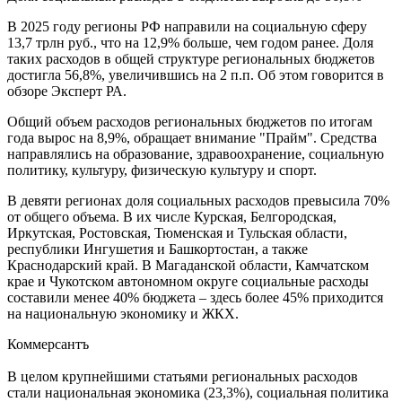
В 2025 году регионы РФ направили на социальную сферу
13,7 трлн руб., что на 12,9% больше, чем годом ранее. Доля
таких расходов в общей структуре региональных бюджетов
достигла 56,8%, увеличившись на 2 п.п. Об этом говорится в
обзоре Эксперт РА.
Общий объем расходов региональных бюджетов по итогам
года вырос на 8,9%, обращает внимание "Прайм". Средства
направлялись на образование, здравоохранение, социальную
политику, культуру, физическую культуру и спорт.
В девяти регионах доля социальных расходов превысила 70%
от общего объема. В их числе Курская, Белгородская,
Иркутская, Ростовская, Тюменская и Тульская области,
республики Ингушетия и Башкортостан, а также
Краснодарский край. В Магаданской области, Камчатском
крае и Чукотском автономном округе социальные расходы
составили менее 40% бюджета – здесь более 45% приходится
на национальную экономику и ЖКХ.
Коммерсантъ
В целом крупнейшими статьями региональных расходов
стали национальная экономика (23,3%), социальная политика