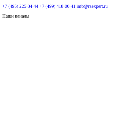
+7 (495) 225-34-44
+7 (499) 418-00-41
info@raexpert.ru
Наши каналы