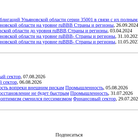
облигаций Ульяновской области серии 35001 в связи с их полны
яновской области на уровне ruBBB
Страны и регионы
,
26.09.202
вской области до уровня ruBBB
Страны и регионы
,
03.04.2024
новской области на уровне ruBBB-
Страны и регионы
,
31.10.202
новской области на уровне ruBBB-
Страны и регионы
,
11.05.202
ый сектор
,
07.08.2026
й сектор
,
06.08.2026
ость вопреки внешним рискам
Промышленность
,
05.08.2026
восстановление не будет быстрым
Промышленность
,
31.07.2026
ый оптимизм сменился пессимизмом
Финансовый сектор
,
29.07.20
Подписаться