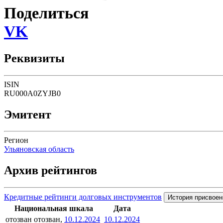
Поделиться
VK
Реквизиты
ISIN
RU000A0ZYJB0
Эмитент
Регион
Ульяновская область
Архив рейтингов
Кредитные рейтинги долговых инструментов
История присвоен
Национальная шкала
Дата
отозван
отозван,
10.12.2024
10.12.2024