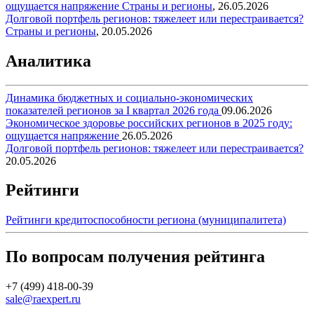
ощущается напряжение
Страны и регионы
,
26.05.2026
Долговой портфель регионов: тяжелеет или перестраивается?
Страны и регионы
,
20.05.2026
Аналитика
Динамика бюджетных и социально-экономических
показателей регионов за I квартал 2026 года
09.06.2026
Экономическое здоровье российских регионов в 2025 году:
ощущается напряжение
26.05.2026
Долговой портфель регионов: тяжелеет или перестраивается?
20.05.2026
Рейтинги
Рейтинги кредитоспособности региона (муниципалитета)
По вопросам получения рейтинга
+7 (499) 418-00-39
sale@raexpert.ru