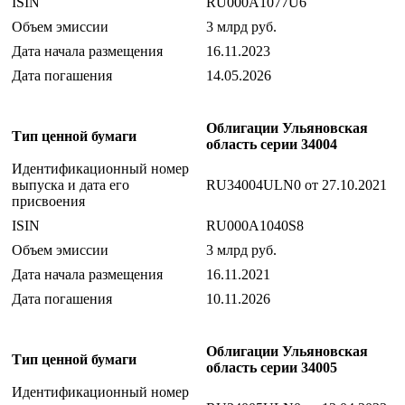
ISIN
RU000A1077U6
Объем эмиссии
3 млрд руб.
Дата начала размещения
16.11.2023
Дата погашения
14.05.2026
Облигации Ульяновская
Тип ценной бумаги
область серии 34004
Идентификационный номер
выпуска и дата его
RU34004ULN0 от 27.10.2021
присвоения
ISIN
RU000A1040S8
Объем эмиссии
3 млрд руб.
Дата начала размещения
16.11.2021
Дата погашения
10.11.2026
Облигации Ульяновская
Тип ценной бумаги
область серии 34005
Идентификационный номер