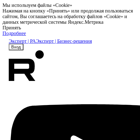
Мы используем файлы «Cookie»
Нажимая на кнопку «Принять» или продолжая пользоваться
сайтом, Вы соглашаетесь на обработку файлов «Cookie» и
данных метрической системы Яндекс.Метрика
Принять
Подробнее
Эксперт | РА
Эксперт | Бизнес-решения
Вход