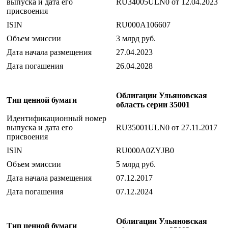
выпуска и дата его
RU34005ULN0 от 12.04.2023
присвоения
ISIN
RU000A106607
Объем эмиссии
3 млрд руб.
Дата начала размещения
27.04.2023
Дата погашения
26.04.2028
Облигации Ульяновская
Тип ценной бумаги
область серии 35001
Идентификационный номер
выпуска и дата его
RU35001ULN0 от 27.11.2017
присвоения
ISIN
RU000A0ZYJB0
Объем эмиссии
5 млрд руб.
Дата начала размещения
07.12.2017
Дата погашения
07.12.2024
Облигации Ульяновская
Тип ценной бумаги