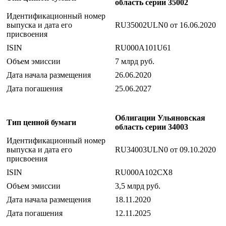
область серии 35002
Идентификационный номер
выпуска и дата его
RU35002ULN0 от 16.06.2020
присвоения
ISIN
RU000A101U61
Объем эмиссии
7 млрд руб.
Дата начала размещения
26.06.2020
Дата погашения
25.06.2027
Облигации Ульяновская
Тип ценной бумаги
область серии 34003
Идентификационный номер
выпуска и дата его
RU34003ULN0 от 09.10.2020
присвоения
ISIN
RU000A102CX8
Объем эмиссии
3,5 млрд руб.
Дата начала размещения
18.11.2020
Дата погашения
12.11.2025