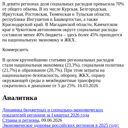
В девяти регионах доля социальных расходов превысила 70%
от общего объема. В их числе Курская, Белгородская,
Иркутская, Ростовская, Тюменская и Тульская области,
республики Ингушетия и Башкортостан, а также
Краснодарский край. В Магаданской области, Камчатском
крае и Чукотском автономном округе социальные расходы
составили менее 40% бюджета – здесь более 45% приходится
на национальную экономику и ЖКХ.
Коммерсантъ
В целом крупнейшими статьями региональных расходов
стали национальная экономика (23,3%), социальная политика
(21,7%) и образование (20,7%). При этом затраты на
национальную безопасность, оборону, ЖКХ, охрану
окружающей среды и межбюджетные трансферты
сократились в диапазоне от 5 до 25%.
16.03.2026
Аналитика
Динамика бюджетных и социально-экономических
показателей регионов за I квартал 2026 года
Страны и регионы
,
09.06.2026
Экономическое здоровье российских регионов в 2025 году: