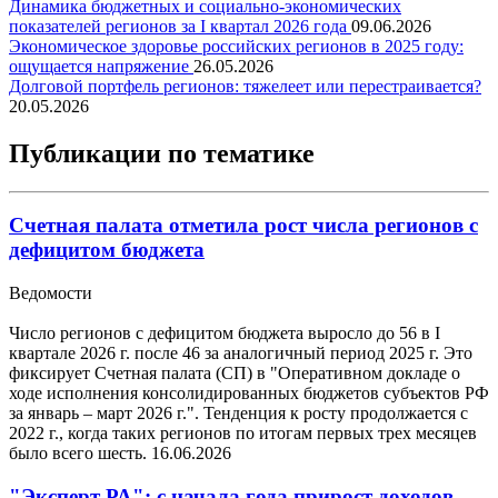
Динамика бюджетных и социально-экономических
показателей регионов за I квартал 2026 года
09.06.2026
Экономическое здоровье российских регионов в 2025 году:
ощущается напряжение
26.05.2026
Долговой портфель регионов: тяжелеет или перестраивается?
20.05.2026
Публикации по тематике
Счетная палата отметила рост числа регионов с
дефицитом бюджета
Ведомости
Число регионов с дефицитом бюджета выросло до 56 в I
квартале 2026 г. после 46 за аналогичный период 2025 г. Это
фиксирует Счетная палата (СП) в "Оперативном докладе о
ходе исполнения консолидированных бюджетов субъектов РФ
за январь – март 2026 г.". Тенденция к росту продолжается с
2022 г., когда таких регионов по итогам первых трех месяцев
было всего шесть.
16.06.2026
"Эксперт РА": с начала года прирост доходов