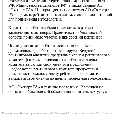
статистики РФ, Министерства экономического развития
РФ, Министерства финансов РФ, а также данные АО
«Эксперт РА». Информация, используемая АО «Эксперт
РА» в рамках рейтингового анализа, являлась достаточной
для применения методологии.
Кредитные рейтинги были присвоены в рамках
заключенного договора, Правительство Ульяновской
области принимало участие в присвоении рейтингов.
Число участников рейтингового комитета было
достаточным для обеспечения кворума. Ведущий
рейтинговый аналитик представил членам рейтингового
комитета факторы, влияющие на рейтинги, члены
комитета выразили свои мнения и предложения.
Председатель рейтингового комитета предоставил
возможность каждому члену рейтингового комитета
высказать свое мнение до начала процедуры голосования.
АО «Эксперт РА» в течение последних 12 месяцев не
оказывало Ульяновской области дополнительных услуг.
Кредитные рейтинги, присваиваемые АО «Эксперт РА», выражают мнение АО «Эксперт