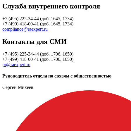
Служба внутреннего контроля
+7 (495) 225-34-44 (доб. 1645, 1734)
+7 (499) 418-00-41 (доб. 1645, 1734)
compliance@raexpert.ru
Контакты для СМИ
+7 (495) 225-34-44 (доб. 1706, 1650)
+7 (499) 418-00-41 (доб. 1706, 1650)
pr@raexpert.ru
Руководитель отдела по связям с общественностью
Сергей Михеев