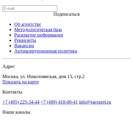
Подписаться
Об агентстве
Методологическая база
Раскрытие информации
Реквизиты
Вакансии
Антикоррупционная политика
Адрес
Москва, ул. Николоямская, дом 13, стр.2
Показать на карте
Контакты
+7 (495) 225-34-44
+7 (499) 418-00-41
info@raexpert.ru
Наши каналы