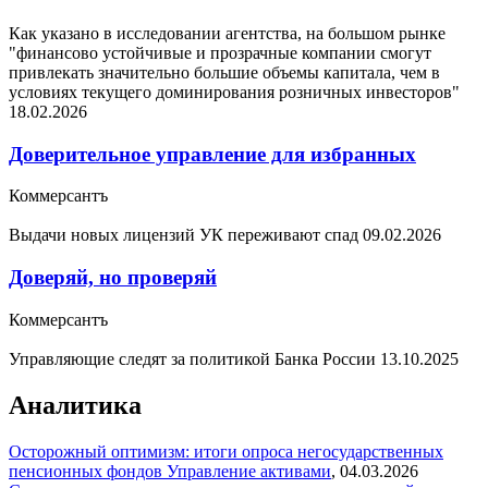
Как указано в исследовании агентства, на большом рынке
"финансово устойчивые и прозрачные компании смогут
привлекать значительно большие объемы капитала, чем в
условиях текущего доминирования розничных инвесторов"
18.02.2026
Доверительное управление для избранных
Коммерсантъ
Выдачи новых лицензий УК переживают спад
09.02.2026
Доверяй, но проверяй
Коммерсантъ
Управляющие следят за политикой Банка России
13.10.2025
Аналитика
Осторожный оптимизм: итоги опроса негосударственных
пенсионных фондов
Управление активами
,
04.03.2026