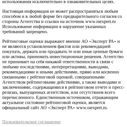
использования исключительно в ознакомительных целях.
Настоящая информация не может распространяться любым
способом и в любой форме без предварительного согласия со
стороны Агентства и ссылки на источник www.raexpert.ru
Использование информации в нарушение указанных
требований запрещено.
Рейтинговые оценки выражают мнение АО «Эксперт РА» и
не являются установлением фактов или рекомендацией
покупать, держать или продавать те или иные ценные бумаги
или активы, принимать инвестиционные решения. Агентство
не принимает на себя никакой ответственности в связи с
любыми последствиями, интерпретациями, выводами,
рекомендациями и иными действиями, прямо или косвенно
связанными с рейтинговой оценкой, совершенными
Агентством рейтинговыми действиями, а также выводами и
заключениями, содержащимися в рейтинговом отчете и пресс-
релизах, выпущенных агентством, или отсутствием всего
перечисленного. Единственным источником, отражающим
актуальное состояние рейтинговой оценки, является
официальный сайт АО «Эксперт РА» www.raexpert.ru.
Пользовательское соглашение