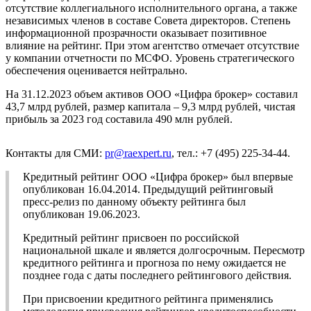
отсутствие коллегиального исполнительного органа, а также
независимых членов в составе Совета директоров. Степень
информационной прозрачности оказывает позитивное
влияние на рейтинг. При этом агентство отмечает отсутствие
у компании отчетности по МСФО. Уровень стратегического
обеспечения оценивается нейтрально.
На 31.12.2023 объем активов ООО «Цифра брокер» составил
43,7 млрд рублей, размер капитала – 9,3 млрд рублей, чистая
прибыль за 2023 год составила 490 млн рублей.
Контакты для СМИ:
pr@raexpert.ru
, тел.: +7 (495) 225-34-44.
Кредитный рейтинг ООО «Цифра брокер» был впервые
опубликован 16.04.2014. Предыдущий рейтинговый
пресс-релиз по данному объекту рейтинга был
опубликован 19.06.2023.
Кредитный рейтинг присвоен по российской
национальной шкале и является долгосрочным. Пересмотр
кредитного рейтинга и прогноза по нему ожидается не
позднее года с даты последнего рейтингового действия.
При присвоении кредитного рейтинга применялись