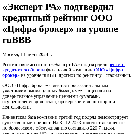
«Эксперт РА» подтвердил
кредитный рейтинг ООО
«Цифра брокер» на уровне
ruВВВ
Москва, 13 июня 2024 г.
Рейтинговое агентство «Эксперт РА» подтвердило
рейтинг
кредитоспособности
финансовой компании
ООО «Цифра
брокер»
на уровне ruВВВ, прогноз по рейтингу - стабильный.
ООО «Цифра брокер» является профессиональным
участником рынка ценных бумаг, имеет лицензии на
доверительное управление ценными бумагами,
осуществление дилерской, брокерской и депозитарной
деятельности.
Клиентская база компании третий год подряд демонстрирует
существенный прирост. На 31.12.2023 количество клиентов
по брокерскому обслуживанию составило 220,7 тысяч,
увеличившись на 18% по сравнению со значением на конец