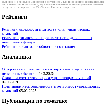
если иное не определено договором с контрагентом или требованиями законодательства
РФ. Единственным источником, отражающим актуальное состояние рейтинга, является
официальный интернет-сайт АО «Эксперт РА» www.raexpert.ru.
Рейтинги
Рейтинги надежности и качества услуг управляющих
компаний
Рейтинги финансовой надежности негосударственных
пенсионных фондов
Рейтинги кредитоспособности депозитариев
Аналитика
Осторожный оптимизм: итоги опроса негосударственных
пенсионных фондов
04.03.2026
Ставка на рост: итоги опроса управляющих компаний
04.03.2026
Позитивная неопределенность: итоги опроса управляющих
компаний
05.03.2025
Публикации по тематике