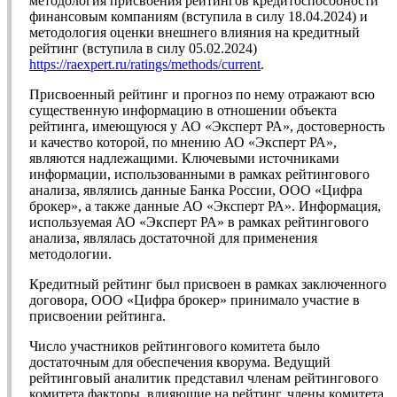
методология присвоения рейтингов кредитоспособности
финансовым компаниям (вступила в силу 18.04.2024) и
методология оценки внешнего влияния на кредитный
рейтинг (вступила в силу 05.02.2024)
https://raexpert.ru/ratings/methods/current
.
Присвоенный рейтинг и прогноз по нему отражают всю
существенную информацию в отношении объекта
рейтинга, имеющуюся у АО «Эксперт РА», достоверность
и качество которой, по мнению АО «Эксперт РА»,
являются надлежащими. Ключевыми источниками
информации, использованными в рамках рейтингового
анализа, являлись данные Банка России, ООО «Цифра
брокер», а также данные АО «Эксперт РА». Информация,
используемая АО «Эксперт РА» в рамках рейтингового
анализа, являлась достаточной для применения
методологии.
Кредитный рейтинг был присвоен в рамках заключенного
договора, ООО «Цифра брокер» принимало участие в
присвоении рейтинга.
Число участников рейтингового комитета было
достаточным для обеспечения кворума. Ведущий
рейтинговый аналитик представил членам рейтингового
комитета факторы, влияющие на рейтинг, члены комитета