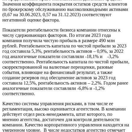
Значения коэффициента покрытия остатков средств клиентов
по брокерскому обслуживанию высоколиквидными активами
(0,67 на 30.06.2023, 0,57 на 31.12.2023) соответствуют
негативной оценке фактора.
Показатели рентабельности бизнеса компании отнесены к
числу сдерживающих факторов. По итогам 2023 года
компания получила чистую прибыль в размере 490 млн
рублей. Рентабельность капитала по чистой прибыли за 2023
год составила 5,3%, рентабельность активов – 0,9%, за 2022
год аналогичные показатели составляли -18,1% и -3,2%
соответственно. Рентабельность капитала по чистой прибыли,
скорректированной на валютные переоценки, разовые
события, влияющие на финансовый результат, а также
создание резервов под обесценение активов за 2023 год
составила 12,5%, рентабельность активов – 2,2%. Годом ранее
аналогичные показатели составляли -6,8% и -1,2%
соответственно.
Качество системы управления рисками, в том числе ее
регламентация, высоко оценивается агентством. В компании
действует отдел риск-менеджмента, штат которого, по
мнению агентства, достаточен для контроля деятельности
компании. Качество корпоративного управления находится на
умеренном уровне. В числе недостатков агентство отмечает