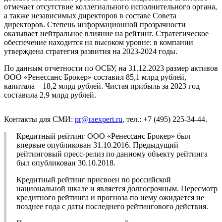
отмечает отсутствие коллегиального исполнительного органа,
а также независимых директоров в составе Совета
директоров. Степень информационной прозрачности
оказывает нейтральное влияние на рейтинг. Стратегическое
обеспечение находится на высоком уровне: в компании
утверждена стратегия развития на 2023-2024 годы.
По данным отчетности по ОСБУ, на 31.12.2023 размер активов
ООО «Ренессанс Брокер» составил 85,1 млрд рублей,
капитала – 18,2 млрд рублей. Чистая прибыль за 2023 год
составила 2,9 млрд рублей.
Контакты для СМИ:
pr@raexpert.ru
, тел.: +7 (495) 225-34-44.
Кредитный рейтинг ООО «Ренессанс Брокер» был
впервые опубликован 31.10.2016. Предыдущий
рейтинговый пресс-релиз по данному объекту рейтинга
был опубликован 30.10.2018.
Кредитный рейтинг присвоен по российской
национальной шкале и является долгосрочным. Пересмотр
кредитного рейтинга и прогноза по нему ожидается не
позднее года с даты последнего рейтингового действия.