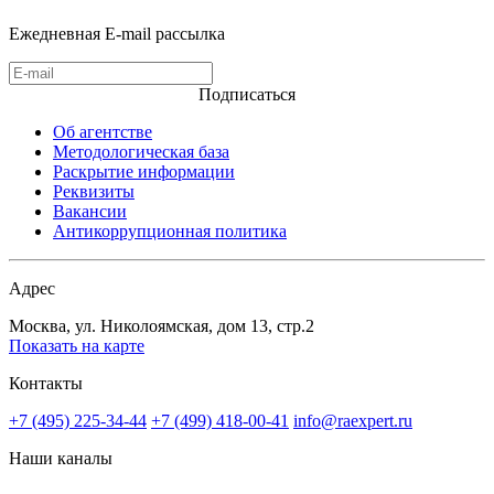
Ежедневная E-mail рассылка
Подписаться
Об агентстве
Методологическая база
Раскрытие информации
Реквизиты
Вакансии
Антикоррупционная политика
Адрес
Москва, ул. Николоямская, дом 13, стр.2
Показать на карте
Контакты
+7 (495) 225-34-44
+7 (499) 418-00-41
info@raexpert.ru
Наши каналы