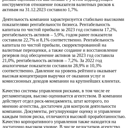
инструментов отношение показателя валютных рисков к
активам на 31.12.2023 составило 1,7%.
Деятельность компании характеризуется стабильно высокими
показателями рентабельности бизнеса. Рентабельность
капитала по чистой прибыли за 2023 год составила 17,2%,
рентабельность активов – 5,9%, годом ранее показатели
составили 22,7% и 8,1% соответственно. Рентабельность
капитала по чистой прибыли, скорректированной на
валютные переоценки, а также создание и восстановление
резервов под обесценение активов за 2023 год составила
21,0%, рентабельность активов – 7,2%. За 2022 год
аналогичные показатели составили 28,9% и 10,3%
соответственно. Давление на уровень рейтинга оказывает
высокая концентрация выручки от оказания услуг и
комиссионных доходов компании на крупнейших клиентах.
Качество системы управления рисками, в том числе ее
регламентация, высоко оценивается агентством. В компании
действует отдел риск-менеджмента, штат которого, по
мнению агентства, достаточен для контроля деятельности
компании. Документы, регулирующие оценку и управление
каждым типом риска, отличаются высокой проработанностью.
Качество корпоративного управления также находится на
достаточно высоком уровне. В числе недостатков агентство