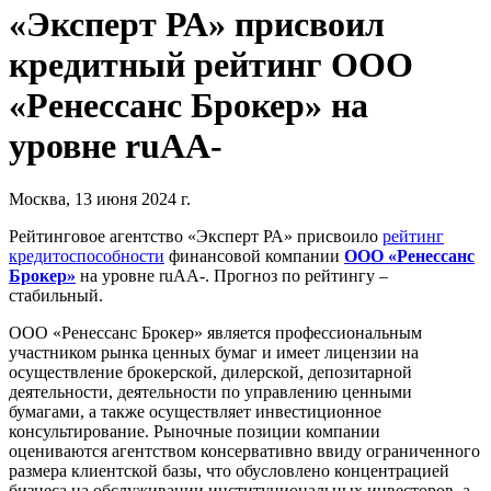
«Эксперт РА» присвоил
кредитный рейтинг ООО
«Ренессанс Брокер» на
уровне ruAA-
Москва, 13 июня 2024 г.
Рейтинговое агентство «Эксперт РА» присвоило
рейтинг
кредитоспособности
финансовой компании
ООО «Ренессанс
Брокер»
на уровне ruAA-. Прогноз по рейтингу –
стабильный.
ООО «Ренессанс Брокер» является профессиональным
участником рынка ценных бумаг и имеет лицензии на
осуществление брокерской, дилерской, депозитарной
деятельности, деятельности по управлению ценными
бумагами, а также осуществляет инвестиционное
консультирование. Рыночные позиции компании
оцениваются агентством консервативно ввиду ограниченного
размера клиентской базы, что обусловлено концентрацией
бизнеса на обслуживании институциональных инвесторов, а