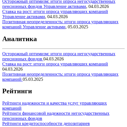
Осторожный оптимизм: итоги опроса негосударственных
пенсионных фондов
Управление активами
,
04.03.2026
Ставка на рост: итоги опроса управляющих компаний
Управление активами
,
04.03.2026
Позитивная неопределенность: итоги опроса управляющих
компаний
Управление активами
,
05.03.2025
Аналитика
Осторожный оптимизм: итоги опроса негосударственных
пенсионных фондов
04.03.2026
Ставка на рост: итоги опроса управляющих компаний
04.03.2026
Позитивная неопределенность: итоги опроса управляющих
компаний
05.03.2025
Рейтинги
Рейтинги надежности и качества услуг управляющих
компаний
Рейтинги финансовой надежности негосударственных
пенсионных фондов
Рейтинги кредитоспособности депозитариев