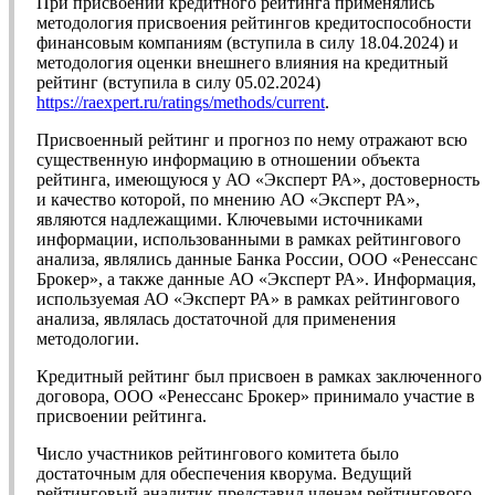
При присвоении кредитного рейтинга применялись
методология присвоения рейтингов кредитоспособности
финансовым компаниям (вступила в силу 18.04.2024) и
методология оценки внешнего влияния на кредитный
рейтинг (вступила в силу 05.02.2024)
https://raexpert.ru/ratings/methods/current
.
Присвоенный рейтинг и прогноз по нему отражают всю
существенную информацию в отношении объекта
рейтинга, имеющуюся у АО «Эксперт РА», достоверность
и качество которой, по мнению АО «Эксперт РА»,
являются надлежащими. Ключевыми источниками
информации, использованными в рамках рейтингового
анализа, являлись данные Банка России, ООО «Ренессанс
Брокер», а также данные АО «Эксперт РА». Информация,
используемая АО «Эксперт РА» в рамках рейтингового
анализа, являлась достаточной для применения
методологии.
Кредитный рейтинг был присвоен в рамках заключенного
договора, ООО «Ренессанс Брокер» принимало участие в
присвоении рейтинга.
Число участников рейтингового комитета было
достаточным для обеспечения кворума. Ведущий
рейтинговый аналитик представил членам рейтингового