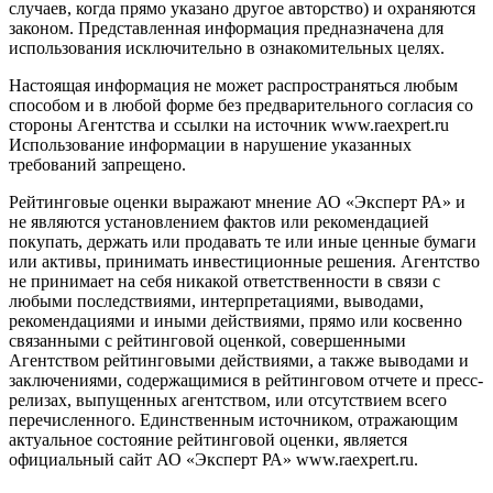
случаев, когда прямо указано другое авторство) и охраняются
законом. Представленная информация предназначена для
использования исключительно в ознакомительных целях.
Настоящая информация не может распространяться любым
способом и в любой форме без предварительного согласия со
стороны Агентства и ссылки на источник www.raexpert.ru
Использование информации в нарушение указанных
требований запрещено.
Рейтинговые оценки выражают мнение АО «Эксперт РА» и
не являются установлением фактов или рекомендацией
покупать, держать или продавать те или иные ценные бумаги
или активы, принимать инвестиционные решения. Агентство
не принимает на себя никакой ответственности в связи с
любыми последствиями, интерпретациями, выводами,
рекомендациями и иными действиями, прямо или косвенно
связанными с рейтинговой оценкой, совершенными
Агентством рейтинговыми действиями, а также выводами и
заключениями, содержащимися в рейтинговом отчете и пресс-
релизах, выпущенных агентством, или отсутствием всего
перечисленного. Единственным источником, отражающим
актуальное состояние рейтинговой оценки, является
официальный сайт АО «Эксперт РА» www.raexpert.ru.