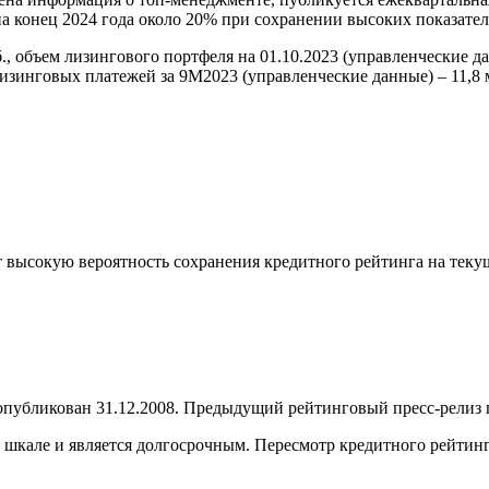
а конец 2024 года около 20% при сохранении высоких показателе
объем лизингового портфеля на 01.10.2023 (управленческие дан
лизинговых платежей за 9М2023 (управленческие данные) – 11,8 
 высокую вероятность сохранения кредитного рейтинга на текущ
убликован 31.12.2008. Предыдущий рейтинговый пресс-релиз по
кале и является долгосрочным. Пересмотр кредитного рейтинга 