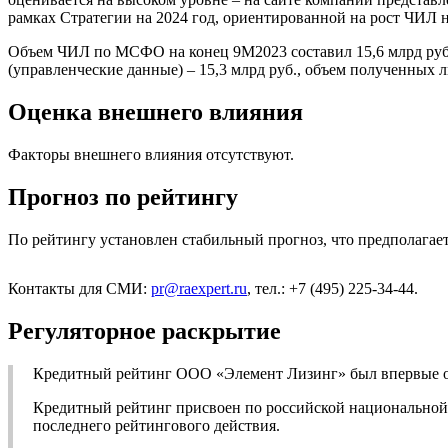
рамках Стратегии на 2024 год, ориентированной на рост ЧИЛ н
Объем ЧИЛ по МСФО на конец 9М2023 составил 15,6 млрд руб., 
(управленческие данные) – 15,3 млрд руб., объем полученных 
Оценка внешнего влияния
Факторы внешнего влияния отсутствуют.
Прогноз по рейтингу
По рейтингу установлен стабильный прогноз, что предполагает
Контакты для СМИ:
pr@raexpert.ru
, тел.: +7 (495) 225-34-44.
Регуляторное раскрытие
Кредитный рейтинг ООО «Элемент Лизинг» был впервые оп
Кредитный рейтинг присвоен по российской национальной ш
последнего рейтингового действия.