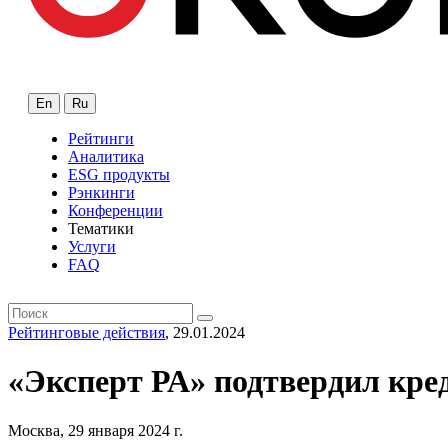
En
Ru
Рейтинги
Аналитика
ESG продукты
Рэнкинги
Конференции
Тематики
Услуги
FAQ
Рейтинговые действия
, 29.01.2024
«Эксперт РА» подтвердил кре
Москва, 29 января 2024 г.