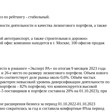
оз по рейтингу - стабильный.
сти деятельности и качества лизингового портфеля, а также
й автотранспорт, а также строительная и дорожно-
ой офис компании находится в г. Москве, 100 офисов продаж
сто в рэнкинге «Эксперт РА» по итогам 9 месяцев 2023 года
 и 26-е место по размеру лизингового портфеля. Объем нового
что соответствует доле рынка около 0,6%. Объём чистых
 характерен невысокий уровень диверсификации деятельности по
 портфеля – 82% портфеля), что компенсируется высокой
5 поставщиков в портфеле составила 20% на 01.10.2023), при
 расширения бизнеса за период 01.10.2022-01.10.2023
но сократилась за год и составила комфортные 8%за период