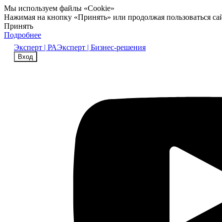
Мы используем файлы «Cookie»
Нажимая на кнопку «Принять» или продолжая пользоваться са
Принять
Подробнее
Эксперт | РА
Эксперт | Бизнес-решения
Вход