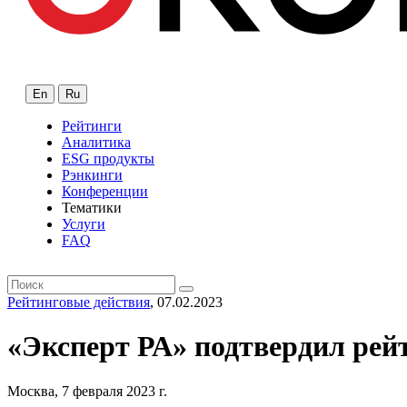
En
Ru
Рейтинги
Аналитика
ESG продукты
Рэнкинги
Конференции
Тематики
Услуги
FAQ
Рейтинговые действия
, 07.02.2023
«Эксперт РА» подтвердил ре
Москва, 7 февраля 2023 г.