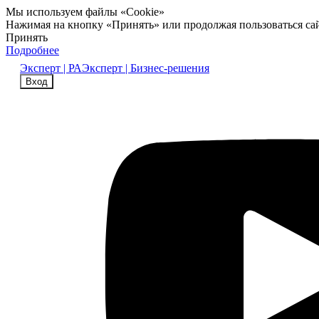
Мы используем файлы «Cookie»
Нажимая на кнопку «Принять» или продолжая пользоваться са
Принять
Подробнее
Эксперт | РА
Эксперт | Бизнес-решения
Вход