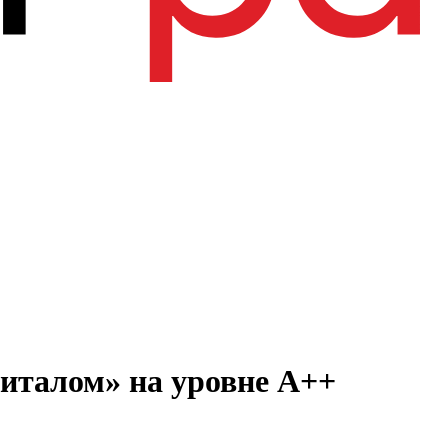
италом» на уровне А++