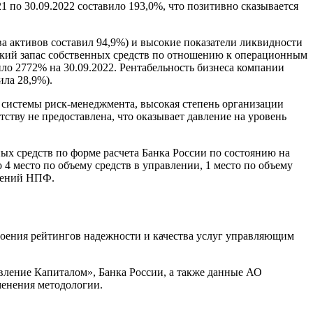
 по 30.09.2022 составило 193,0%, что позитивно сказывается
а активов составил 94,9%) и высокие показатели ликвидности
сокий запас собственных средств по отношению к операционным
ло 2772% на 30.09.2022. Рентабельность бизнеса компании
ила 28,9%).
 системы риск-менеджмента, высокая степень организации
ству не предоставлена, что оказывает давление на уровень
ых средств по форме расчета Банка России по состоянию на
4 место по объему средств в управлении, 1 место по объему
лений НПФ.
оения рейтингов надежности и качества услуг управляющим
ление Капиталом», Банка России, а также данные АО
менения методологии.