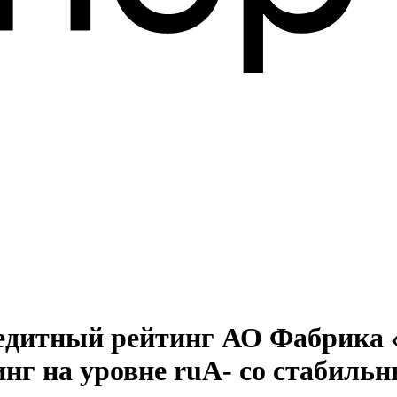
редитный рейтинг АО Фабрика 
нг на уровне ruA- со стабиль