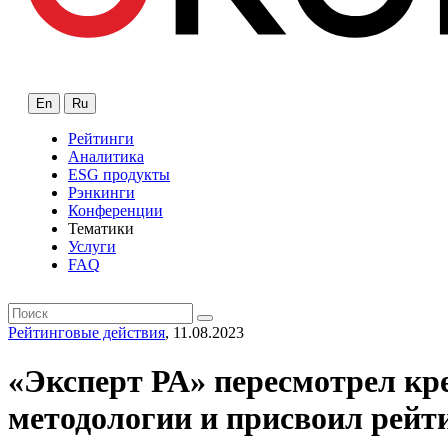
En
Ru
Рейтинги
Аналитика
ESG продукты
Рэнкинги
Конференции
Тематики
Услуги
FAQ
Рейтинговые действия
, 11.08.2023
«Эксперт РА» пересмотрел к
методологии и присвоил рейти