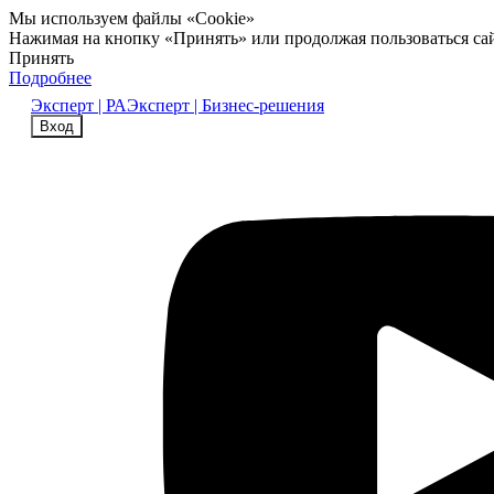
Мы используем файлы «Cookie»
Нажимая на кнопку «Принять» или продолжая пользоваться са
Принять
Подробнее
Эксперт | РА
Эксперт | Бизнес-решения
Вход