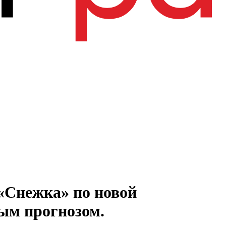
«Снежка» по новой
ным прогнозом.