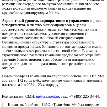
размещения очередного выпуска облигаций в 1кв2022, что
может позволить несколько снизить концентрацию на
крупнейшем фондирующем банке.
Адекватный уровень корпоративного управления и риск-
менеджмента.
Качество бизнес-процессов в целом
соответствует специфике и масштабу бизнеса компании и
находится на сопоставимом уровне по сравнению с
лизинговыми компаниями схожей специализации.
Организационная структура и структура собственности
являются прозрачными, большинство топ-менеджеров имеют
значительный опыт работы в лизинговой сфере. В рамках
стратегического развития компания предполагает сохранить
текущие бизнес-приоритеты, обеспечивая дивидендную
доходность для акционера и повышение рентабельности
бизнеса.
Объем портфеля компании на групповой основе на 01.07.2021
составил 172 млрд руб., полученные лизинговые и арендные
платежи за 1пг2021 – 23,4 млрд руб.
Контакты для СМИ:
pr@raexpert.ru
, тел.: +7 (495) 225-34-44.
Кредитный рейтинг ПАО «ТрансФин-М» был впервые