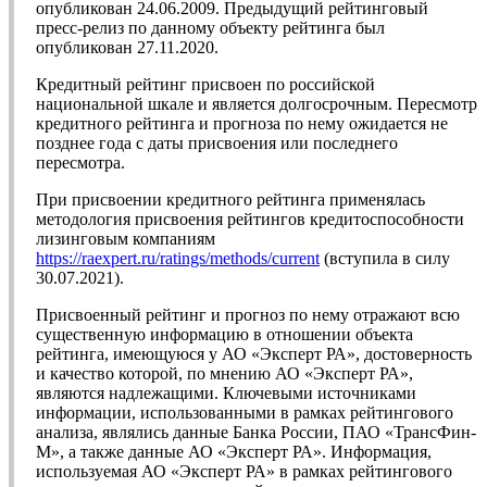
опубликован 24.06.2009. Предыдущий рейтинговый
пресс-релиз по данному объекту рейтинга был
опубликован 27.11.2020.
Кредитный рейтинг присвоен по российской
национальной шкале и является долгосрочным. Пересмотр
кредитного рейтинга и прогноза по нему ожидается не
позднее года с даты присвоения или последнего
пересмотра.
При присвоении кредитного рейтинга применялась
методология присвоения рейтингов кредитоспособности
лизинговым компаниям
https://raexpert.ru/ratings/methods/current
(вступила в силу
30.07.2021).
Присвоенный рейтинг и прогноз по нему отражают всю
существенную информацию в отношении объекта
рейтинга, имеющуюся у АО «Эксперт РА», достоверность
и качество которой, по мнению АО «Эксперт РА»,
являются надлежащими. Ключевыми источниками
информации, использованными в рамках рейтингового
анализа, являлись данные Банка России, ПАО «ТрансФин-
М», а также данные АО «Эксперт РА». Информация,
используемая АО «Эксперт РА» в рамках рейтингового