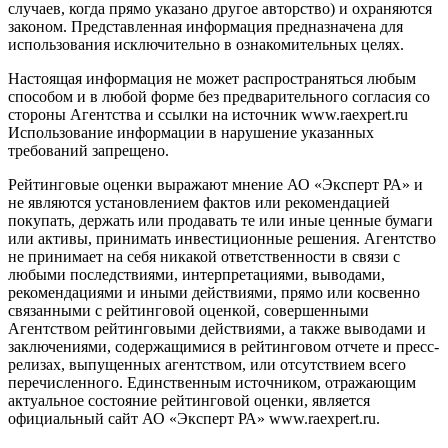
случаев, когда прямо указано другое авторство) и охраняются
законом. Представленная информация предназначена для
использования исключительно в ознакомительных целях.
Настоящая информация не может распространяться любым
способом и в любой форме без предварительного согласия со
стороны Агентства и ссылки на источник www.raexpert.ru
Использование информации в нарушение указанных
требований запрещено.
Рейтинговые оценки выражают мнение АО «Эксперт РА» и
не являются установлением фактов или рекомендацией
покупать, держать или продавать те или иные ценные бумаги
или активы, принимать инвестиционные решения. Агентство
не принимает на себя никакой ответственности в связи с
любыми последствиями, интерпретациями, выводами,
рекомендациями и иными действиями, прямо или косвенно
связанными с рейтинговой оценкой, совершенными
Агентством рейтинговыми действиями, а также выводами и
заключениями, содержащимися в рейтинговом отчете и пресс-
релизах, выпущенных агентством, или отсутствием всего
перечисленного. Единственным источником, отражающим
актуальное состояние рейтинговой оценки, является
официальный сайт АО «Эксперт РА» www.raexpert.ru.