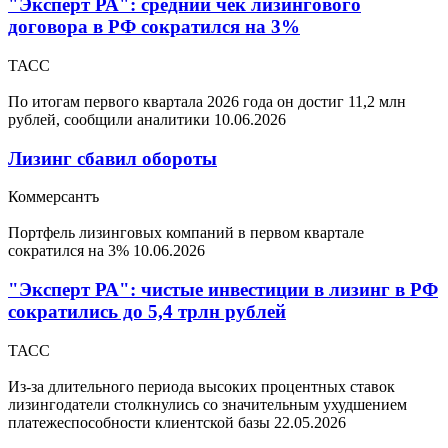
"Эксперт РА": средний чек лизингового
договора в РФ сократился на 3%
ТАСС
По итогам первого квартала 2026 года он достиг 11,2 млн
рублей, сообщили аналитики
10.06.2026
Лизинг сбавил обороты
Коммерсантъ
Портфель лизинговых компаний в первом квартале
сократился на 3%
10.06.2026
"Эксперт РА": чистые инвестиции в лизинг в РФ
сократились до 5,4 трлн рублей
ТАСС
Из-за длительного периода высоких процентных ставок
лизингодатели столкнулись со значительным ухудшением
платежеспособности клиентской базы
22.05.2026