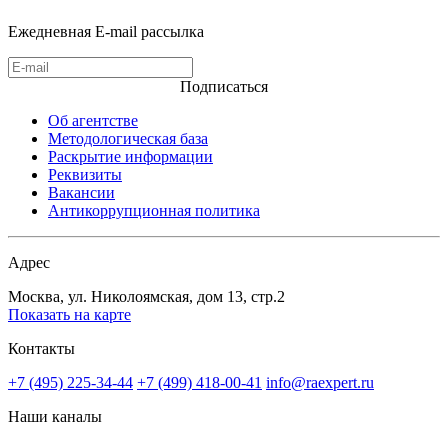
Ежедневная E-mail рассылка
Подписаться
Об агентстве
Методологическая база
Раскрытие информации
Реквизиты
Вакансии
Антикоррупционная политика
Адрес
Москва, ул. Николоямская, дом 13, стр.2
Показать на карте
Контакты
+7 (495) 225-34-44
+7 (499) 418-00-41
info@raexpert.ru
Наши каналы