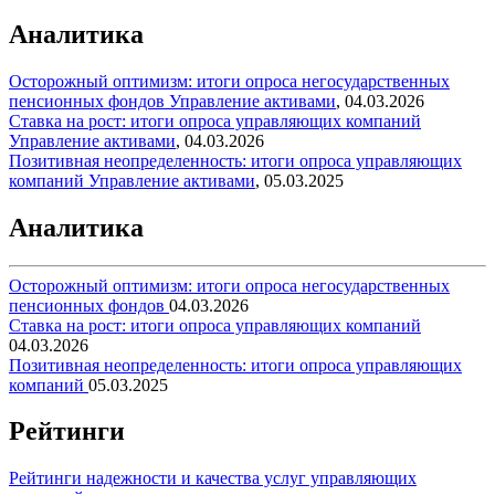
Аналитика
Осторожный оптимизм: итоги опроса негосударственных
пенсионных фондов
Управление активами
,
04.03.2026
Ставка на рост: итоги опроса управляющих компаний
Управление активами
,
04.03.2026
Позитивная неопределенность: итоги опроса управляющих
компаний
Управление активами
,
05.03.2025
Аналитика
Осторожный оптимизм: итоги опроса негосударственных
пенсионных фондов
04.03.2026
Ставка на рост: итоги опроса управляющих компаний
04.03.2026
Позитивная неопределенность: итоги опроса управляющих
компаний
05.03.2025
Рейтинги
Рейтинги надежности и качества услуг управляющих