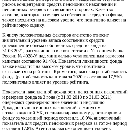
рисков концентрации средств пенсионных накоплений и
пенсионных резервов на связанных сторонах. Качество
активов, в которые размещены собственные средства фонда,
также находится на высоком уровне, что позитивно влияет на
рейтинговую оценку.
К числу положительных факторов агентство относит
значительный уровень запаса собственных средств
(превышение объема собственных средств фонда на
31.03.2021, рассчитанного в соответствии с Указанием Банка
России № 4028-У, над минимально установленным размером
капитала составило 91,4%). Показатели ликвидности фонда
также находятся на высоком уровне, что позитивно
сказывается на рейтинге. Кроме того, высокая рентабельность
фонда (рентабельность капитала за 2020 г. составила 17,5%)
положительно влияет на уровень рейтинга.
Показатели накопленной доходности пенсионных накоплений
и резервов фонда за 3 года (с 31.03.2018 по 31.03.2021)
опережают среднерыночные значения и инфляцию.
Доходность пенсионных накоплений за минусом
вознаграждений УК, специализированному депозитарию и
фонду за указанный период составила 18,9%, аналогичный
показатель для средств пенсионных резервов за тот же период
составил 17,8%. Агентство высоко оценивает уровень