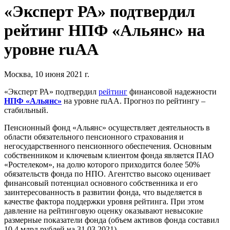
«Эксперт РА» подтвердил
рейтинг НПФ «Альянс» на
уровне ruAА
Москва, 10 июня 2021 г.
«Эксперт РА» подтвердил
рейтинг
финансовой надежности
НПФ «Альянс»
на уровне ruAА. Прогноз по рейтингу –
стабильный.
Пенсионный фонд «Альянс» осуществляет деятельность в
области обязательного пенсионного страхования и
негосударственного пенсионного обеспечения. Основным
собственником и ключевым клиентом фонда является ПАО
«Ростелеком», на долю которого приходится более 50%
обязательств фонда по НПО. Агентство высоко оценивает
финансовый потенциал основного собственника и его
заинтересованность в развитии фонда, что выделяется в
качестве фактора поддержки уровня рейтинга. При этом
давление на рейтинговую оценку оказывают невысокие
размерные показатели фонда (объем активов фонда составил
10,4 млрд рублей на 31.03.2021).