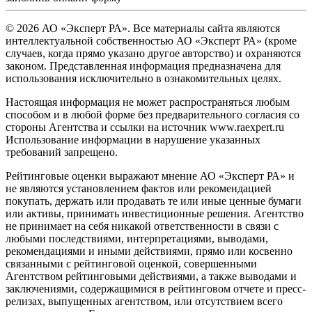
© 2026 АО «Эксперт РА». Все материалы сайта являются
интеллектуальной собственностью АО «Эксперт РА» (кроме
случаев, когда прямо указано другое авторство) и охраняются
законом. Представленная информация предназначена для
использования исключительно в ознакомительных целях.
Настоящая информация не может распространяться любым
способом и в любой форме без предварительного согласия со
стороны Агентства и ссылки на источник www.raexpert.ru
Использование информации в нарушение указанных
требований запрещено.
Рейтинговые оценки выражают мнение АО «Эксперт РА» и
не являются установлением фактов или рекомендацией
покупать, держать или продавать те или иные ценные бумаги
или активы, принимать инвестиционные решения. Агентство
не принимает на себя никакой ответственности в связи с
любыми последствиями, интерпретациями, выводами,
рекомендациями и иными действиями, прямо или косвенно
связанными с рейтинговой оценкой, совершенными
Агентством рейтинговыми действиями, а также выводами и
заключениями, содержащимися в рейтинговом отчете и пресс-
релизах, выпущенных агентством, или отсутствием всего