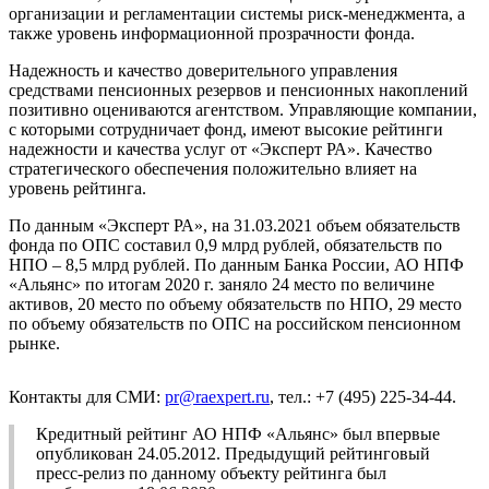
организации и регламентации системы риск-менеджмента, а
также уровень информационной прозрачности фонда.
Надежность и качество доверительного управления
средствами пенсионных резервов и пенсионных накоплений
позитивно оцениваются агентством. Управляющие компании,
с которыми сотрудничает фонд, имеют высокие рейтинги
надежности и качества услуг от «Эксперт РА». Качество
стратегического обеспечения положительно влияет на
уровень рейтинга.
По данным «Эксперт РА», на 31.03.2021 объем обязательств
фонда по ОПС составил 0,9 млрд рублей, обязательств по
НПО – 8,5 млрд рублей. По данным Банка России, АО НПФ
«Альянс» по итогам 2020 г. заняло 24 место по величине
активов, 20 место по объему обязательств по НПО, 29 место
по объему обязательств по ОПС на российском пенсионном
рынке.
Контакты для СМИ:
pr@raexpert.ru
, тел.: +7 (495) 225-34-44.
Кредитный рейтинг АО НПФ «Альянс» был впервые
опубликован 24.05.2012. Предыдущий рейтинговый
пресс-релиз по данному объекту рейтинга был