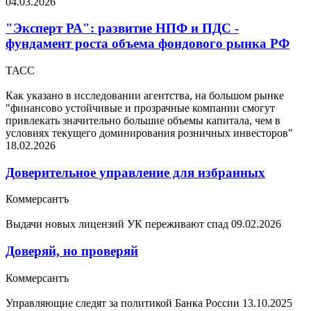
04.03.2026
"Эксперт РА": развитие НПФ и ПДС -
фундамент роста объема фондового рынка РФ
ТАСС
Как указано в исследовании агентства, на большом рынке
"финансово устойчивые и прозрачные компании смогут
привлекать значительно большие объемы капитала, чем в
условиях текущего доминирования розничных инвесторов"
18.02.2026
Доверительное управление для избранных
Коммерсантъ
Выдачи новых лицензий УК переживают спад
09.02.2026
Доверяй, но проверяй
Коммерсантъ
Управляющие следят за политикой Банка России
13.10.2025