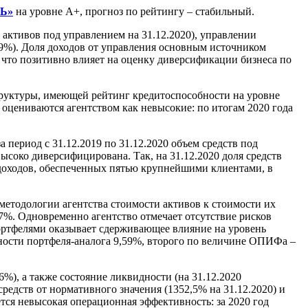
Ь»
на уровне А+, прогноз по рейтингу – стабильный.
тивов под управлением на 31.12.2020), управлении
9%). Доля доходов от управления основным источником
 что позитивно влияет на оценку диверсификации бизнеса по
уктуры, имеющей рейтинг кредитоспособности на уровне
оцениваются агентством как невысокие: по итогам 2020 года
период с 31.12.2019 по 31.12.2020 объем средств под
ысоко диверсифицирована. Так, на 31.12.2020 доля средств
 доходов, обеспеченных пятью крупнейшими клиентами, в
методологии агентства стоимости активов к стоимости их
7%. Одновременно агентство отмечает отсутствие рисков
ортфелями оказывает сдерживающее влияние на уровень
дности портфеля-аналога 9,59%, второго по величине ОПИФа –
%), а также состояние ликвидности (на 31.12.2020
едств от нормативного значения (1352,5% на 31.12.2020) и
тся невысокая операционная эффективность: за 2020 год