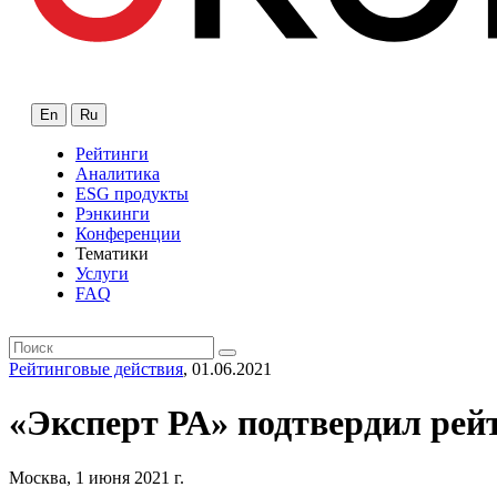
En
Ru
Рейтинги
Аналитика
ESG продукты
Рэнкинги
Конференции
Тематики
Услуги
FAQ
Рейтинговые действия
, 01.06.2021
«Эксперт РА» подтвердил ре
Москва, 1 июня 2021 г.