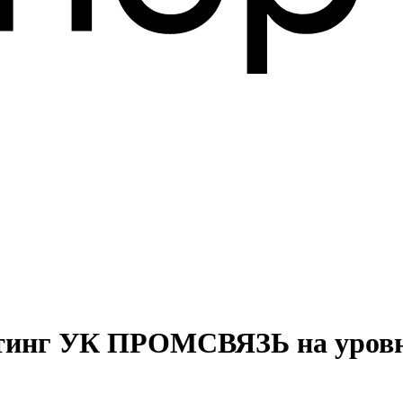
йтинг УК ПРОМСВЯЗЬ на уров