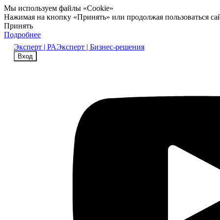
Мы используем файлы «Cookie»
Нажимая на кнопку «Принять» или продолжая пользоваться са
Принять
Подробнее
Эксперт | РА
Эксперт | Бизнес-решения
Вход