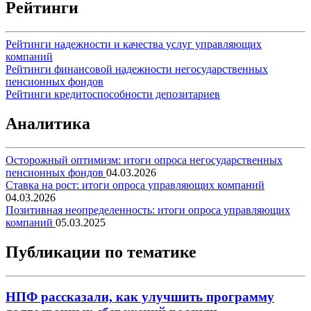
Рейтинги
Рейтинги надежности и качества услуг управляющих
компаний
Рейтинги финансовой надежности негосударственных
пенсионных фондов
Рейтинги кредитоспособности депозитариев
Аналитика
Осторожный оптимизм: итоги опроса негосударственных
пенсионных фондов
04.03.2026
Ставка на рост: итоги опроса управляющих компаний
04.03.2026
Позитивная неопределенность: итоги опроса управляющих
компаний
05.03.2025
Публикации по тематике
НПФ рассказали, как улучшить программу