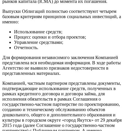
рынков капитала (ICMA) до момента их погашения.
Выпуски Облигаций полностью соответствуют четырем
базовым критериям принципов социальных инвестиций, а
именно:
Использование средств;
Процесс оценки и отбора проектов;
Управление средствами;
Отчетность.
Для формирования независимого заключения Компанией
представлена вся необходимая информация. В ходе работы
Агентство не выявило признаков недостоверности в
представленных материалах.
Компанией, частным партнером представлены документы,
подтверждающие использование средств, полученных в
рамках кредитного договора и договора займа, для
исполнения обязательств в рамках Соглашения о
государственно-частном партнерстве по проектированию,
созданию и техническому обслуживанию объектов
дошкольного, общего и дополнительного образования и
культуры в городском округе «город Якутск» от 29 декабря
2015 года (далее Соглашение о государственно-частном
партнерстве) с Публичным партнером. А именно