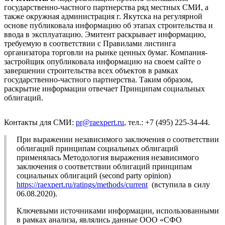
государственно-частного партнерства ряд местных СМИ, а
также окружная администрация г. Якутска на регулярной
основе публиковала информацию об этапах строительства и
ввода в эксплуатацию. Эмитент раскрывает информацию,
требуемую в соответствии с Правилами листинга
организатора торговли на рынке ценных бумаг. Компания-
застройщик опубликовала информацию на своем сайте о
завершении строительства всех объектов в рамках
государственно-частного партнерства. Таким образом,
раскрытие информации отвечает Принципам социальных
облигаций.
Контакты для СМИ:
pr@raexpert.ru
, тел.: +7 (495) 225-34-44.
При выражении независимого заключения о соответствии
облигаций принципам социальных облигаций
применялась Методология выражения независимого
заключения о соответствии облигаций принципам
социальных облигаций (second party opinion)
https://raexpert.ru/ratings/methods/current
(вступила в силу
06.08.2020).
Ключевыми источниками информации, использованными
в рамках анализа, являлись данные ООО «СФО