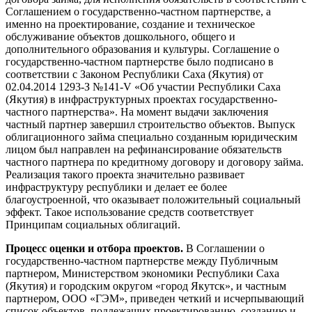
Соглашением о государственно-частном партнерстве, а
именно на проектирование, создание и техническое
обслуживание объектов дошкольного, общего и
дополнительного образования и культуры. Соглашение о
государственно-частном партнерстве было подписано в
соответствии с Законом Республики Саха (Якутия) от
02.04.2014 1293-З №141-V «Об участии Республики Саха
(Якутия) в инфраструктурных проектах государственно-
частного партнерства». На момент выдачи заключения
частный партнер завершил строительство объектов. Выпуск
облигационного займа специально созданным юридическим
лицом был направлен на рефинансирование обязательств
частного партнера по кредитному договору и договору займа.
Реализация такого проекта значительно развивает
инфраструктуру республики и делает ее более
благоустроенной, что оказывает положительный социальный
эффект. Такое использование средств соответствует
Принципам социальных облигаций.
Процесс оценки и отбора проектов.
В Соглашении о
государственно-частном партнерстве между Публичным
партнером, Министерством экономики Республики Саха
(Якутия) и городским округом «город Якутск», и частным
партнером, ООО «ГЭМ», приведен четкий и исчерпывающий
список объектов, подлежащих проектированию, созданию и