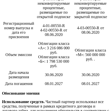
неконвертируемые
неконвертируемые
процентные,
процентные,
размещаемые по
размещаемые по
открытой подписке
закрытой подписке
Регистрационный
4-01-00550-R
номер выпуска и
4-03-00550-R от
4-02-00550-R от
дата его
08.06.2020
08.06.2020
присвоения
Облигации класса
«А»: 3 216 086 000
Облигации класса
руб.
Объем эмиссии
«М»: 560 000 000
Облигации класса
руб. .
«Б»: 1 798 530 000
руб.
Дата начала
30.06.2020
30.06.2020
размещения
Дата погашения
08.01.2027
08.01.2027
Обоснование мнения
Использование средств.
Частный партнер использовал все
средства, полученные в рамках кредитного договора и
договора займа, для исполнения обязательств в соответствии с