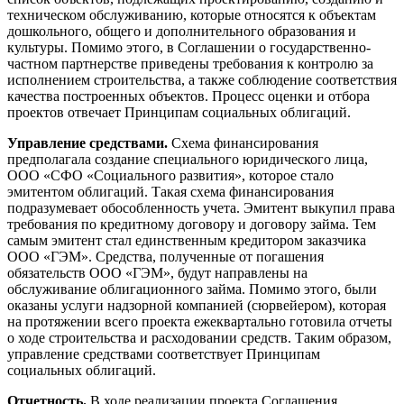
техническом обслуживанию, которые относятся к объектам
дошкольного, общего и дополнительного образования и
культуры. Помимо этого, в Соглашении о государственно-
частном партнерстве приведены требования к контролю за
исполнением строительства, а также соблюдение соответствия
качества построенных объектов. Процесс оценки и отбора
проектов отвечает Принципам социальных облигаций.
Управление средствами.
Схема финансирования
предполагала создание специального юридического лица,
ООО «СФО «Социального развития», которое стало
эмитентом облигаций. Такая схема финансирования
подразумевает обособленность учета. Эмитент выкупил права
требования по кредитному договору и договору займа. Тем
самым эмитент стал единственным кредитором заказчика
ООО «ГЭМ». Средства, полученные от погашения
обязательств ООО «ГЭМ», будут направлены на
обслуживание облигационного займа. Помимо этого, были
оказаны услуги надзорной компанией (сюрвейером), которая
на протяжении всего проекта ежеквартально готовила отчеты
о ходе строительства и расходовании средств. Таким образом,
управление средствами соответствует Принципам
социальных облигаций.
Отчетность.
В ходе реализации проекта Соглашения