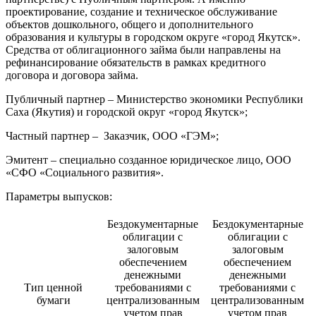
проектирование, создание и техническое обслуживание
объектов дошкольного, общего и дополнительного
образования и культуры в городском округе «город Якутск».
Средства от облигационного займа были направлены на
рефинансирование обязательств в рамках кредитного
договора и договора займа.
Публичный партнер – Министерство экономики Республики
Саха (Якутия) и городской округ «город Якутск»;
Частный партнер – Заказчик, ООО «ГЭМ»;
Эмитент – специально созданное юридическое лицо, ООО
«СФО «Социального развития».
Параметры выпусков:
Бездокументарные
Бездокументарные
облигации с
облигации с
залоговым
залоговым
обеспечением
обеспечением
денежными
денежными
Тип ценной
требованиями с
требованиями с
бумаги
централизованным
централизованным
учетом прав
учетом прав