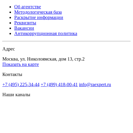
Об агентстве
Методологическая база
Раскрытие информации
Реквизиты
Вакансии
Антикоррупционная политика
Адрес
Москва, ул. Николоямская, дом 13, стр.2
Показать на карте
Контакты
+7 (495) 225-34-44
+7 (499) 418-00-41
info@raexpert.ru
Наши каналы