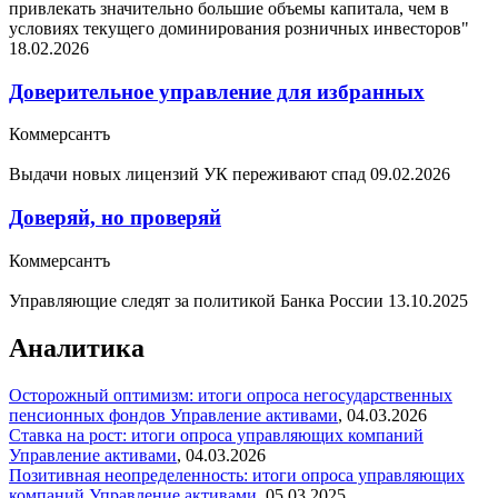
привлекать значительно большие объемы капитала, чем в
условиях текущего доминирования розничных инвесторов"
18.02.2026
Доверительное управление для избранных
Коммерсантъ
Выдачи новых лицензий УК переживают спад
09.02.2026
Доверяй, но проверяй
Коммерсантъ
Управляющие следят за политикой Банка России
13.10.2025
Аналитика
Осторожный оптимизм: итоги опроса негосударственных
пенсионных фондов
Управление активами
,
04.03.2026
Ставка на рост: итоги опроса управляющих компаний
Управление активами
,
04.03.2026
Позитивная неопределенность: итоги опроса управляющих
компаний
Управление активами
,
05.03.2025