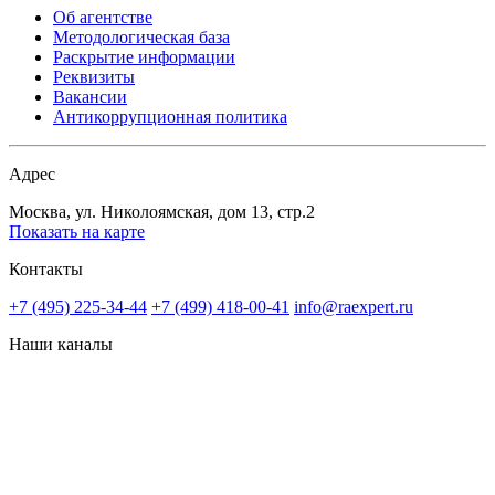
Об агентстве
Методологическая база
Раскрытие информации
Реквизиты
Вакансии
Антикоррупционная политика
Адрес
Москва, ул. Николоямская, дом 13, стр.2
Показать на карте
Контакты
+7 (495) 225-34-44
+7 (499) 418-00-41
info@raexpert.ru
Наши каналы