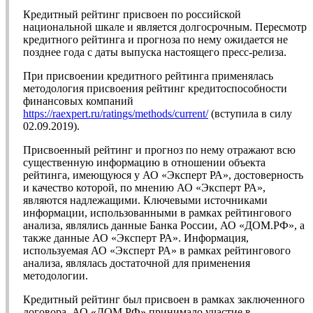
Кредитный рейтинг присвоен по российской
национальной шкале и является долгосрочным. Пересмотр
кредитного рейтинга и прогноза по нему ожидается не
позднее года с даты выпуска настоящего пресс-релиза.
При присвоении кредитного рейтинга применялась
методология присвоения рейтинг кредитоспособности
финансовых компаний
https://raexpert.ru/ratings/methods/current/
(вступила в силу
02.09.2019).
Присвоенный рейтинг и прогноз по нему отражают всю
существенную информацию в отношении объекта
рейтинга, имеющуюся у АО «Эксперт РА», достоверность
и качество которой, по мнению АО «Эксперт РА»,
являются надлежащими. Ключевыми источниками
информации, использованными в рамках рейтингового
анализа, являлись данные Банка России, АО «ДОМ.РФ», а
также данные АО «Эксперт РА». Информация,
используемая АО «Эксперт РА» в рамках рейтингового
анализа, являлась достаточной для применения
методологии.
Кредитный рейтинг был присвоен в рамках заключенного
договора, АО «ДОМ.РФ» принимало участие в