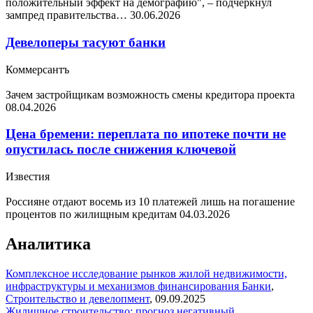
положительный эффект на демографию", – подчеркнул
зампред правительства…
30.06.2026
Девелоперы тасуют банки
Коммерсантъ
Зачем застройщикам возможность смены кредитора проекта
08.04.2026
Цена бремени: переплата по ипотеке почти не
опустилась после снижения ключевой
Известия
Россияне отдают восемь из 10 платежей лишь на погашение
процентов по жилищным кредитам
04.03.2026
Аналитика
Комплексное исследование рынков жилой недвижимости,
инфраструктуры и механизмов финансирования
Банки
,
Строительство и девелопмент
,
09.09.2025
Жилищное строительство: прогноз негативный