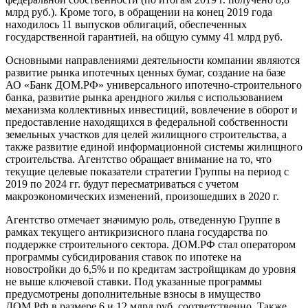
млрд руб.). Кроме того, в обращении на конец 2019 года
находилось 11 выпусков облигаций, обеспеченных
государственной гарантией, на общую сумму 41 млрд руб.
Основными направлениями деятельности компании являются
развитие рынка ипотечных ценных бумаг, создание на базе
АО «Банк ДОМ.РФ» универсального ипотечно-строительного
банка, развитие рынка арендного жилья с использованием
механизма коллективных инвестиций, вовлечение в оборот и
предоставление находящихся в федеральной собственности
земельных участков для целей жилищного строительства, а
также развитие единой информационной системы жилищного
строительства. Агентство обращает внимание на то, что
текущие целевые показатели стратегии Группы на период с
2019 по 2024 гг. будут пересматриваться с учетом
макроэкономических изменений, произошедших в 2020 г.
Агентство отмечает значимую роль, отведенную Группе в
рамках текущего антикризисного плана государства по
поддержке строительного сектора. ДОМ.РФ стал оператором
программы субсидирования ставок по ипотеке на
новостройки до 6,5% и по кредитам застройщикам до уровня
не выше ключевой ставки. Под указанные программы
предусмотрены дополнительные взносы в имущество
ДОМ.РФ в размере 6 и 12 млрд руб. соответственно. Также