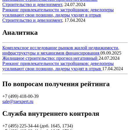
Строительство и девелопмент
,
24.07.2024
Рэнкинг привлекательности застройщиков: девелоперы
усиливают свои позиции, лидеры уходят в отрыв
Строительство и девелопмент
,
17.04.2024
Аналитика
Комплексное исследование рынков жилой недвижимости,
инфраструктуры и механизмов финансирования
09.09.2025
Жилищное строительство: прогноз негативный
24.07.2024
Рэнкинг привлекательности застройщиков: девелоперы
усиливают свои позиции, лидеры уходят в отрыв
17.04.2024
По вопросам получения рейтинга
+7 (499) 418-00-39
sale@raexpert.ru
Служба внутреннего контроля
+7 (495) 225-34-44 (доб. 1645, 1734)