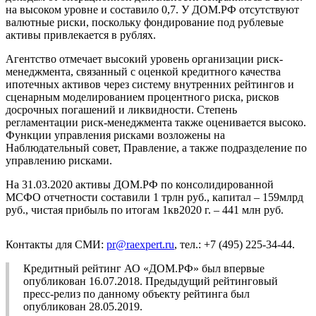
на высоком уровне и составило 0,7. У ДОМ.РФ отсутствуют
валютные риски, поскольку фондирование под рублевые
активы привлекается в рублях.
Агентство отмечает высокий уровень организации риск-
менеджмента, связанный с оценкой кредитного качества
ипотечных активов через систему внутренних рейтингов и
сценарным моделированием процентного риска, рисков
досрочных погашений и ликвидности. Степень
регламентации риск-менеджмента также оценивается высоко.
Функции управления рисками возложены на
Наблюдательный совет, Правление, а также подразделение по
управлению рисками.
На 31.03.2020 активы ДОМ.РФ по консолидированной
МСФО отчетности составили 1 трлн руб., капитал – 159млрд
руб., чистая прибыль по итогам 1кв2020 г. – 441 млн руб.
Контакты для СМИ:
pr@raexpert.ru
, тел.: +7 (495) 225-34-44.
Кредитный рейтинг АО «ДОМ.РФ» был впервые
опубликован 16.07.2018. Предыдущий рейтинговый
пресс-релиз по данному объекту рейтинга был
опубликован 28.05.2019.