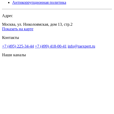
Антикоррупционная политика
Адрес
Москва, ул. Николоямская, дом 13, стр.2
Показать на карте
Контакты
+7 (495) 225-34-44
+7 (499) 418-00-41
info@raexpert.ru
Наши каналы