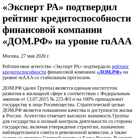
«Эксперт РА» подтвердил
рейтинг кредитоспособности
финансовой компании
«ДОМ.РФ» на уровне ruAAA
Москва, 27 мая 2020 г.
Рейтинговое агентство «Эксперт РА» подтвердило
рейтинг
кредитоспособности
финансовой компании
«ДОМ.РФ»
на
уровне ruAAA со стабильным прогнозом.
ДОМ.РФ (далее Группа) является единым институтом
развития в жилищной сфере в соответствии с Федеральным
законом от 13.07.2015 № 225-ФЗ и на 100% принадлежит
государству в лице Росимущества. Стратегической целью
ДОМ.РФ является повышение качества и доступности жилья
в России. Агентство отмечает высокую значимость Группы
для государства и полный контроль деятельности со стороны
государства, включая утверждение стратегии, назначение
наблюдательного совета и ревизионной комиссии, а также
надзор со стороны Счетной палаты и Банка России. В состав