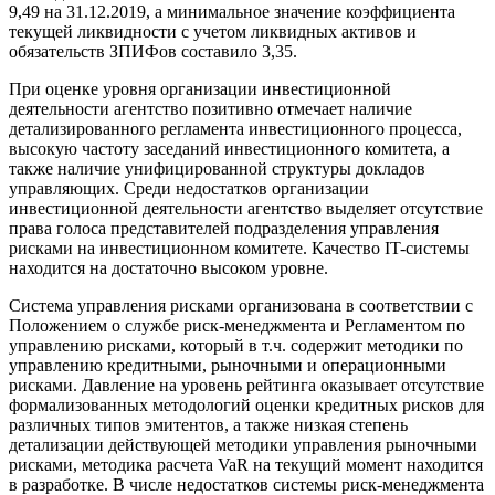
9,49 на 31.12.2019, а минимальное значение коэффициента
текущей ликвидности с учетом ликвидных активов и
обязательств ЗПИФов составило 3,35.
При оценке уровня организации инвестиционной
деятельности агентство позитивно отмечает наличие
детализированного регламента инвестиционного процесса,
высокую частоту заседаний инвестиционного комитета, а
также наличие унифицированной структуры докладов
управляющих. Среди недостатков организации
инвестиционной деятельности агентство выделяет отсутствие
права голоса представителей подразделения управления
рисками на инвестиционном комитете. Качество IT-системы
находится на достаточно высоком уровне.
Система управления рисками организована в соответствии с
Положением о службе риск-менеджмента и Регламентом по
управлению рисками, который в т.ч. содержит методики по
управлению кредитными, рыночными и операционными
рисками. Давление на уровень рейтинга оказывает отсутствие
формализованных методологий оценки кредитных рисков для
различных типов эмитентов, а также низкая степень
детализации действующей методики управления рыночными
рисками, методика расчета VaR на текущий момент находится
в разработке. В числе недостатков системы риск-менеджмента