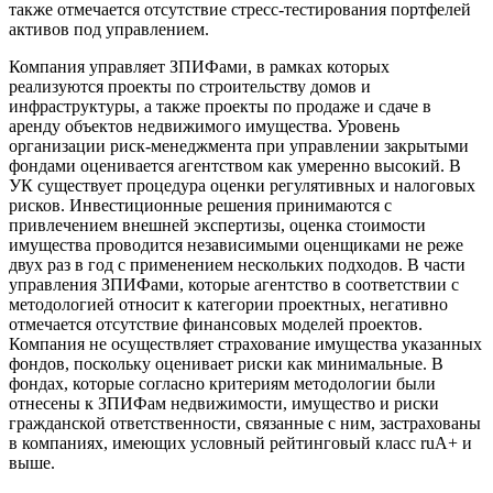
также отмечается отсутствие стресс-тестирования портфелей
активов под управлением.
Компания управляет ЗПИФами, в рамках которых
реализуются проекты по строительству домов и
инфраструктуры, а также проекты по продаже и сдаче в
аренду объектов недвижимого имущества. Уровень
организации риск-менеджмента при управлении закрытыми
фондами оценивается агентством как умеренно высокий. В
УК существует процедура оценки регулятивных и налоговых
рисков. Инвестиционные решения принимаются с
привлечением внешней экспертизы, оценка стоимости
имущества проводится независимыми оценщиками не реже
двух раз в год с применением нескольких подходов. В части
управления ЗПИФами, которые агентство в соответствии с
методологией относит к категории проектных, негативно
отмечается отсутствие финансовых моделей проектов.
Компания не осуществляет страхование имущества указанных
фондов, поскольку оценивает риски как минимальные. В
фондах, которые согласно критериям методологии были
отнесены к ЗПИФам недвижимости, имущество и риски
гражданской ответственности, связанные с ним, застрахованы
в компаниях, имеющих условный рейтинговый класс ruA+ и
выше.