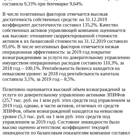
составила 9,33% при бенчмарке 9,64%.
В числе позитивных факторов отмечается высокая
достаточность собственных средств: на 31.12.2019
коэффициент достаточности составил 135,2%. Качество
собственных активов управляющей компании оценивается
как высокое: отношение скорректированной стоимости
активов к их балансовой стоимости на 31.12.2019 составило
95,6%. В числе негативных факторов отмечается низкая
операционная эффективность: за 2019 год покрытие
вознаграждениями за услуги по доверительному управлению
имуществом операционных расходов составило 110,3%, за
2018 год – 100,1%. Рентабельность бизнеса находится на
невысоком уровне: за 2018 год рентабельность капитала
составила 3,1%, за 2019 год – 8,5%.
Позитивно оценивается высокий объем вознаграждений за
услуги по доверительному управлению активами ЗПИФов
(25,7 тыс. руб. на 1 млн руб. этих средств под управлением за
2019 год), однако, в части активов, отличных от средств
ЗПИФов, объем вознаграждений находится на невысоком
уровне (5,3 тыс. руб. на 1 млн руб. этих средств под
управлением за 2019 год). Состояние ликвидности было
высоко оценено агентством: коэффициент текущей
ликвидности по балансовым показателям компании составил