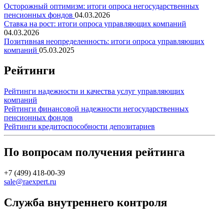
Осторожный оптимизм: итоги опроса негосударственных
пенсионных фондов
04.03.2026
Ставка на рост: итоги опроса управляющих компаний
04.03.2026
Позитивная неопределенность: итоги опроса управляющих
компаний
05.03.2025
Рейтинги
Рейтинги надежности и качества услуг управляющих
компаний
Рейтинги финансовой надежности негосударственных
пенсионных фондов
Рейтинги кредитоспособности депозитариев
По вопросам получения рейтинга
+7 (499) 418-00-39
sale@raexpert.ru
Служба внутреннего контроля