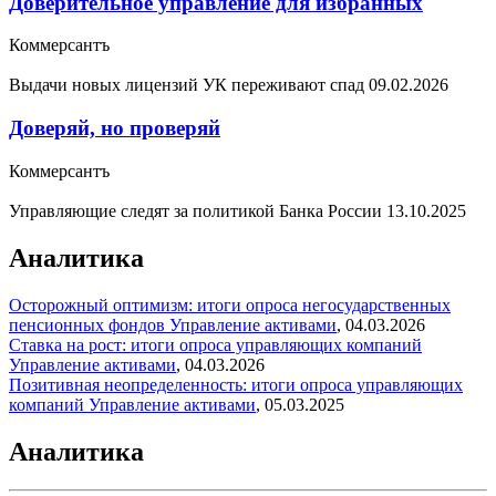
Доверительное управление для избранных
Коммерсантъ
Выдачи новых лицензий УК переживают спад
09.02.2026
Доверяй, но проверяй
Коммерсантъ
Управляющие следят за политикой Банка России
13.10.2025
Аналитика
Осторожный оптимизм: итоги опроса негосударственных
пенсионных фондов
Управление активами
,
04.03.2026
Ставка на рост: итоги опроса управляющих компаний
Управление активами
,
04.03.2026
Позитивная неопределенность: итоги опроса управляющих
компаний
Управление активами
,
05.03.2025
Аналитика