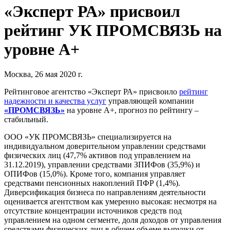
«Эксперт РА» присвоил
рейтинг УК ПРОМСВЯЗЬ на
уровне А+
Москва, 26 мая 2020 г.
Рейтинговое агентство «Эксперт РА» присвоило
рейтинг
надежности и качества услуг
управляющей компании
«ПРОМСВЯЗЬ»
на уровне А+, прогноз по рейтингу –
стабильный.
ООО «УК ПРОМСВЯЗЬ» специализируется на
индивидуальном доверительном управлении средствами
физических лиц (47,7% активов под управлением на
31.12.2019), управлении средствами ЗПИФов (35,9%) и
ОПИФов (15,0%). Кроме того, компания управляет
средствами пенсионных накоплений ПФР (1,4%).
Диверсификация бизнеса по направлениям деятельности
оценивается агентством как умеренно высокая: несмотря на
отсутствие концентрации источников средств под
управлением на одном сегменте, доля доходов от управления
средствами физических лиц в общем объеме выручки от