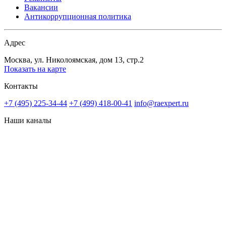
Вакансии
Антикоррупционная политика
Адрес
Москва, ул. Николоямская, дом 13, стр.2
Показать на карте
Контакты
+7 (495) 225-34-44
+7 (499) 418-00-41
info@raexpert.ru
Наши каналы