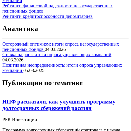
компаний
Рейтинги финансовой надежности негосударственных
пенсионных фондов
Рейтинги кредитоспособности депозитариев
Аналитика
Осторожный оптимизм: итоги опроса негосударственных
пенсионных фондов
04.03.2026
Ставка на рост: итоги опроса управляющих компаний
04.03.2026
Позитивная неопределенность: итоги опроса управляющих
компаний
05.03.2025
Публикации по тематике
НПФ рассказали, как улучшить программу
долгосрочных сбережений россиян
РБК Инвестиции
Программа долгосрочных сбережений стартовала с начала