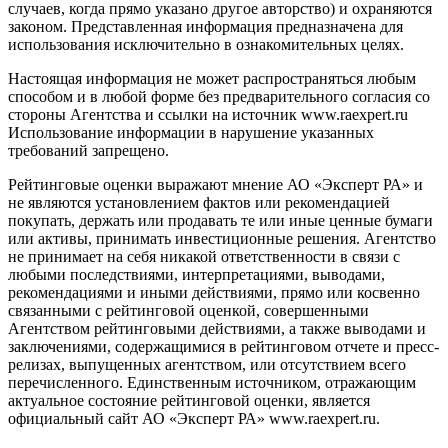
случаев, когда прямо указано другое авторство) и охраняются
законом. Представленная информация предназначена для
использования исключительно в ознакомительных целях.
Настоящая информация не может распространяться любым
способом и в любой форме без предварительного согласия со
стороны Агентства и ссылки на источник www.raexpert.ru
Использование информации в нарушение указанных
требований запрещено.
Рейтинговые оценки выражают мнение АО «Эксперт РА» и
не являются установлением фактов или рекомендацией
покупать, держать или продавать те или иные ценные бумаги
или активы, принимать инвестиционные решения. Агентство
не принимает на себя никакой ответственности в связи с
любыми последствиями, интерпретациями, выводами,
рекомендациями и иными действиями, прямо или косвенно
связанными с рейтинговой оценкой, совершенными
Агентством рейтинговыми действиями, а также выводами и
заключениями, содержащимися в рейтинговом отчете и пресс-
релизах, выпущенных агентством, или отсутствием всего
перечисленного. Единственным источником, отражающим
актуальное состояние рейтинговой оценки, является
официальный сайт АО «Эксперт РА» www.raexpert.ru.