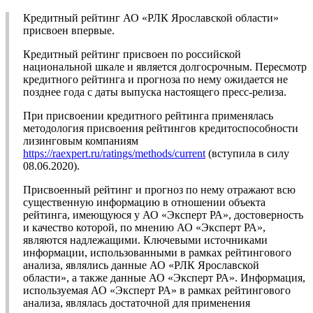
Кредитный рейтинг АО «РЛК Ярославской области»
присвоен впервые.
Кредитный рейтинг присвоен по российской
национальной шкале и является долгосрочным. Пересмотр
кредитного рейтинга и прогноза по нему ожидается не
позднее года с даты выпуска настоящего пресс-релиза.
При присвоении кредитного рейтинга применялась
методология присвоения рейтингов кредитоспособности
лизинговым компаниям
https://raexpert.ru/ratings/methods/current
(вступила в силу
08.06.2020).
Присвоенный рейтинг и прогноз по нему отражают всю
существенную информацию в отношении объекта
рейтинга, имеющуюся у АО «Эксперт РА», достоверность
и качество которой, по мнению АО «Эксперт РА»,
являются надлежащими. Ключевыми источниками
информации, использованными в рамках рейтингового
анализа, являлись данные АО «РЛК Ярославской
области», а также данные АО «Эксперт РА». Информация,
используемая АО «Эксперт РА» в рамках рейтингового
анализа, являлась достаточной для применения