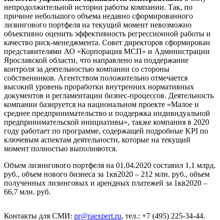
непродолжительной истории работы компании. Так, по
причине небольшого объема недавно сформированного
лизингового портфеля на текущий момент невозможно
объективно оценить эффективность регрессионной работы и
качество риск-менеджмента. Совет директоров сформирован
представителями АО «Корпорация МСП» и Администрации
Ярославской области, что направлено на поддержание
контроля за деятельностью компании со стороны
собственников. Агентством положительно отмечается
высокий уровень проработки внутренних нормативных
документов и регламентации бизнес-процессов. Деятельность
компании базируется на национальном проекте «Малое и
среднее предпринимательство и поддержка индивидуальной
предпринимательской инициативы», также компания в 2020
году работает по программе, содержащей подробные KPI по
ключевым аспектам деятельности, которые на текущий
момент полностью выполняются.
Объем лизингового портфеля на 01.04.2020 составил 1,1 млрд.
руб., объем нового бизнеса за 1кв2020 – 212 млн. руб., объем
полученных лизинговых и арендных платежей за 1кв2020 –
66,7 млн. руб.
Контакты для СМИ:
pr@raexpert.ru
, тел.: +7 (495) 225-34-44.