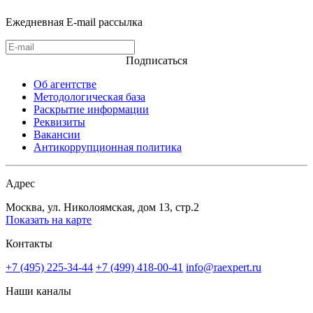
Ежедневная E-mail рассылка
Подписаться
Об агентстве
Методологическая база
Раскрытие информации
Реквизиты
Вакансии
Антикоррупционная политика
Адрес
Москва, ул. Николоямская, дом 13, стр.2
Показать на карте
Контакты
+7 (495) 225-34-44
+7 (499) 418-00-41
info@raexpert.ru
Наши каналы