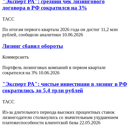
"Эксперт РА": средний чек лизингового
договора в РФ сократился на 3%
ТАСС
По итогам первого квартала 2026 года он достиг 11,2 млн
рублей, сообщили аналитики
10.06.2026
Лизинг сбавил обороты
Коммерсантъ
Портфель лизинговых компаний в первом квартале
сократился на 3%
10.06.2026
"Эксперт РА": чистые инвестиции в лизинг в РФ
сократились до 5,4 трлн рублей
ТАСС
Из-за длительного периода высоких процентных ставок
лизингодатели столкнулись со значительным ухудшением
платежеспособности клиентской базы
22.05.2026