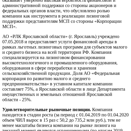
оказывает умеренно высокая вероятность финансовой и
административной поддержки со стороны акционеров и
федеральных органов власти, что обусловлено ролью
компании как инструмента в реализации лизинговой
поддержки представителям МСП со стороны «Корпорации
МСП».
АО «РЛК Ярославской области» (г. Ярославль) учреждено
07.05.2018 и предоставляет услуги финансовой аренды в
рамках льготных лизинговых программ для субъектов малого
и среднего бизнеса на всей территории РФ. Компания
специализируется на лизинговом финансировании
высокотехнологичного и промышленного оборудования,
оборудования в сфере переработки и хранения
сельскохозяйственной продукции. Доля АО «Федеральная
корпорация по развитию малого и среднего
предпринимательства» в уставном капитале компании
составляет 75%, а Ярославской области в лице Департамента
имущественных и земельных отношений Ярославской
области - 25%.
Удовлетворительные рыночные позиции.
Компания
находится в стадии роста (за период с 01.04.2019 по 01.04.2020
объем ЧИЛ вырос в 15 раз с 50,2 до 735,2 млн руб.), тем не
менее масштабы бизнеса компании на рынке лизинга на
текущий момент являются ограниченными (по итогам 2019