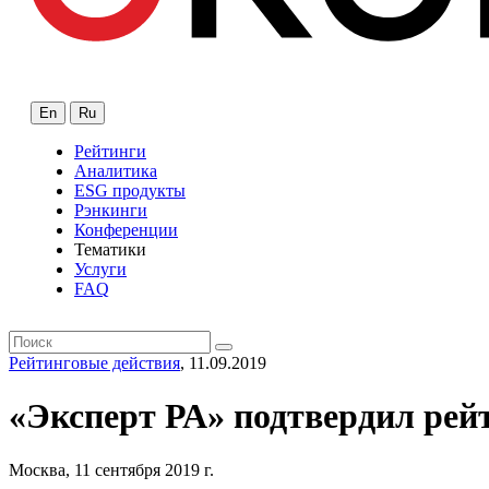
En
Ru
Рейтинги
Аналитика
ESG продукты
Рэнкинги
Конференции
Тематики
Услуги
FAQ
Рейтинговые действия
, 11.09.2019
«Эксперт РА» подтвердил рей
Москва, 11 сентября 2019 г.