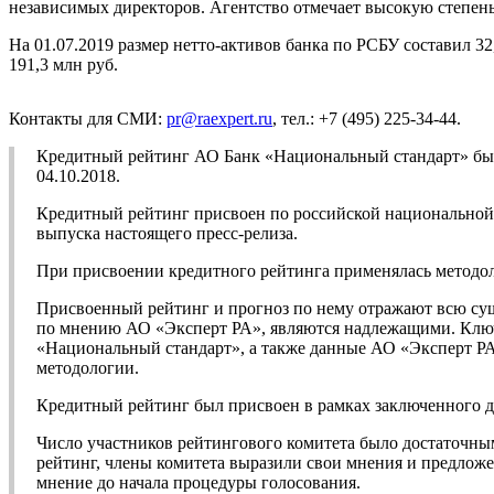
независимых директоров. Агентство отмечает высокую степень
На 01.07.2019 размер нетто-активов банка по РСБУ составил 32
191,3 млн руб.
Контакты для СМИ:
pr@raexpert.ru
, тел.: +7 (495) 225-34-44.
Кредитный рейтинг АО Банк «Национальный стандарт» был
04.10.2018.
Кредитный рейтинг присвоен по российской национальной ш
выпуска настоящего пресс-релиза.
При присвоении кредитного рейтинга применялась методо
Присвоенный рейтинг и прогноз по нему отражают всю су
по мнению АО «Эксперт РА», являются надлежащими. Ключ
«Национальный стандарт», а также данные АО «Эксперт РА
методологии.
Кредитный рейтинг был присвоен в рамках заключенного д
Число участников рейтингового комитета было достаточны
рейтинг, члены комитета выразили свои мнения и предложе
мнение до начала процедуры голосования.