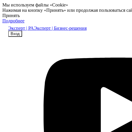
Мы используем файлы «Cookie»
Нажимая на кнопку «Принять» или продолжая пользоваться са
Принять
Подробнее
Эксперт | РА
Эксперт | Бизнес-решения
Вход