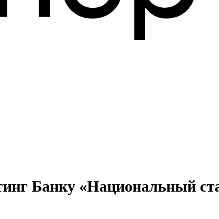
тинг Банку «Национальный ста