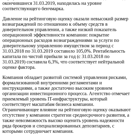
окончившиеся 31.03.2019, находилась на уровне
соответствующего бенчмарка.
Давление на рейтинговую оценку оказали невысокий размер
вознаграждений по отношению к объему средств в
доверительном управлении, а также низкий показатель
операционной эффективности компании: покрытие
операционных расходов вознаграждениями за услуги по
доверительному управлению имуществом за период с
31.03.2018 по 31.03.2019 составило 105,0%. Рентабельность
капитала по чистой прибыли за год (с 31.03.2018 по
31.03.2019) составила 6,3%, что соответствует нейтральной
оценке фактора.
Компания обладает развитой системой управления рисками,
формализованной внутренними регламентами и
инструкциями, а также достаточно высоким уровнем
организации инвестиционного процесса. Агентство отмечает
приемлемый уровень IT-инфраструктуры, который
соответствует масштабам бизнеса компании.
Ограничивающее влияние на рейтинговую оценку оказывают
отсутствие у компании стратегии среднесрочного развития, а
также невозможность высоко оценить уровень надежности
ряда брокеров и специализированных депозитариев, с
которыми сотрудничает компания.