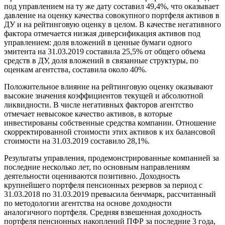
под управлением на ту же дату составил 49,4%, что оказывает
давление на оценку качества совокупного портфеля активов в
ДУ и на рейтинговую оценку в целом. В качестве негативного
фактора отмечается низкая диверсификация активов под
управлением: доля вложений в ценные бумаги одного
эмитента на 31.03.2019 составила 25,5% от общего объема
средств в ДУ, доля вложений в связанные структуры, по
оценкам агентства, составила около 40%.
Положительное влияние на рейтинговую оценку оказывают
высокие значения коэффициентов текущей и абсолютной
ликвидности. В числе негативных факторов агентство
отмечает невысокое качество активов, в которые
инвестированы собственные средства компании. Отношение
скорректированной стоимости этих активов к их балансовой
стоимости на 31.03.2019 составило 28,1%.
Результаты управления, продемонстрированные компанией за
последние несколько лет, по основным направлениям
деятельности оцениваются позитивно. Доходность
крупнейшего портфеля пенсионных резервов за период с
31.03.2018 по 31.03.2019 превысила бенчмарк, рассчитанный
по методологии агентства на основе доходности
аналогичного портфеля. Средняя взвешенная доходность
портфеля пенсионных накоплений ПФР за последние 3 года,