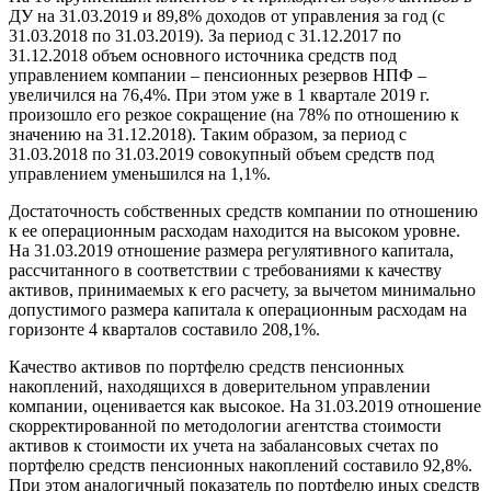
ДУ на 31.03.2019 и 89,8% доходов от управления за год (с
31.03.2018 по 31.03.2019). За период с 31.12.2017 по
31.12.2018 объем основного источника средств под
управлением компании – пенсионных резервов НПФ –
увеличился на 76,4%. При этом уже в 1 квартале 2019 г.
произошло его резкое сокращение (на 78% по отношению к
значению на 31.12.2018). Таким образом, за период с
31.03.2018 по 31.03.2019 совокупный объем средств под
управлением уменьшился на 1,1%.
Достаточность собственных средств компании по отношению
к ее операционным расходам находится на высоком уровне.
На 31.03.2019 отношение размера регулятивного капитала,
рассчитанного в соответствии с требованиями к качеству
активов, принимаемых к его расчету, за вычетом минимально
допустимого размера капитала к операционным расходам на
горизонте 4 кварталов составило 208,1%.
Качество активов по портфелю средств пенсионных
накоплений, находящихся в доверительном управлении
компании, оценивается как высокое. На 31.03.2019 отношение
скорректированной по методологии агентства стоимости
активов к стоимости их учета на забалансовых счетах по
портфелю средств пенсионных накоплений составило 92,8%.
При этом аналогичный показатель по портфелю иных средств