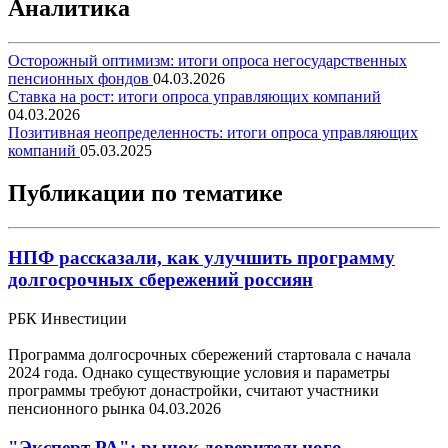
Аналитика
Осторожный оптимизм: итоги опроса негосударственных
пенсионных фондов
04.03.2026
Ставка на рост: итоги опроса управляющих компаний
04.03.2026
Позитивная неопределенность: итоги опроса управляющих
компаний
05.03.2025
Публикации по тематике
НПФ рассказали, как улучшить программу
долгосрочных сбережений россиян
РБК Инвестиции
Программа долгосрочных сбережений стартовала с начала
2024 года. Однако существующие условия и параметры
программы требуют донастройки, считают участники
пенсионного рынка
04.03.2026
"Эксперт РА": рынок доверительного