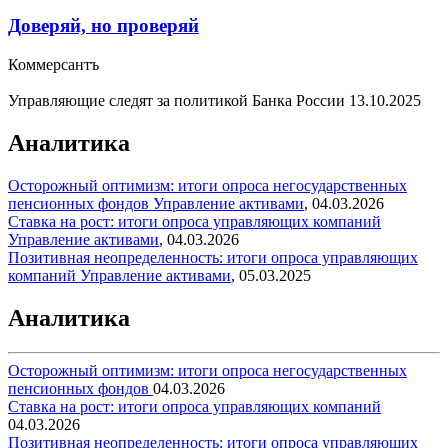
Доверяй, но проверяй
Коммерсантъ
Управляющие следят за политикой Банка России
13.10.2025
Аналитика
Осторожный оптимизм: итоги опроса негосударственных
пенсионных фондов
Управление активами
,
04.03.2026
Ставка на рост: итоги опроса управляющих компаний
Управление активами
,
04.03.2026
Позитивная неопределенность: итоги опроса управляющих
компаний
Управление активами
,
05.03.2025
Аналитика
Осторожный оптимизм: итоги опроса негосударственных
пенсионных фондов
04.03.2026
Ставка на рост: итоги опроса управляющих компаний
04.03.2026
Позитивная неопределенность: итоги опроса управляющих