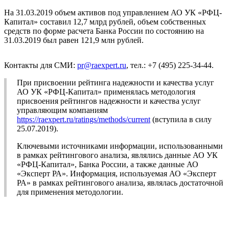
На 31.03.2019 объем активов под управлением АО УК «РФЦ-
Капитал» составил 12,7 млрд рублей, объем собственных
средств по форме расчета Банка России по состоянию на
31.03.2019 был равен 121,9 млн рублей.
Контакты для СМИ:
pr@raexpert.ru
, тел.: +7 (495) 225-34-44.
При присвоении рейтинга надежности и качества услуг
АО УК «РФЦ-Капитал» применялась методология
присвоения рейтингов надежности и качества услуг
управляющим компаниям
https://raexpert.ru/ratings/methods/current
(вступила в силу
25.07.2019).
Ключевыми источниками информации, использованными
в рамках рейтингового анализа, являлись данные АО УК
«РФЦ-Капитал», Банка России, а также данные АО
«Эксперт РА». Информация, используемая АО «Эксперт
РА» в рамках рейтингового анализа, являлась достаточной
для применения методологии.