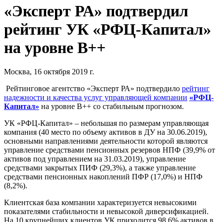
«Эксперт РА» подтвердил
рейтинг УК «РФЦ-Капитал»
на уровне B++
Москва, 16 октября 2019 г.
Рейтинговое агентство «Эксперт РА» подтвердило
рейтинг
надежности и качества услуг управляющей компании
«РФЦ-
Капитал»
на уровне B++ со стабильным прогнозом.
УК «РФЦ-Капитал» – небольшая по размерам управляющая
компания (40 место по объему активов в ДУ на 30.06.2019),
основными направлениями деятельности которой являются
управление средствами пенсионных резервов НПФ (39,9% от
активов под управлением на 31.03.2019), управление
средствами закрытых ПИФ (29,3%), а также управление
средствами пенсионных накоплений ПФР (17,0%) и НПФ
(8,2%).
Клиентская база компании характеризуется невысокими
показателями стабильности и невысокой диверсификацией.
На 10 крупнейших клиентов УК приходится 98,6% активов в