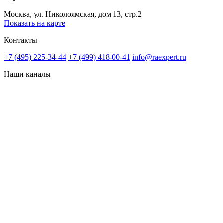
Москва, ул. Николоямская, дом 13, стр.2
Показать на карте
Контакты
+7 (495) 225-34-44
+7 (499) 418-00-41
info@raexpert.ru
Наши каналы