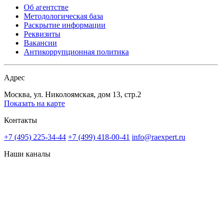
Об агентстве
Методологическая база
Раскрытие информации
Реквизиты
Вакансии
Антикоррупционная политика
Адрес
Москва, ул. Николоямская, дом 13, стр.2
Показать на карте
Контакты
+7 (495) 225-34-44
+7 (499) 418-00-41
info@raexpert.ru
Наши каналы