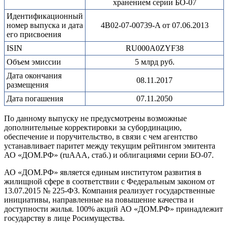
хранением серии БО-07
Идентификационный
номер выпуска и дата
4B02-07-00739-A от 07.06.2013
его присвоения
ISIN
RU000A0ZYF38
Объем эмиссии
5 млрд руб.
Дата окончания
08.11.2017
размещения
Дата погашения
07.11.2050
По данному выпуску не предусмотрены возможные
дополнительные корректировки за субординацию,
обеспечение и поручительство, в связи с чем агентство
устанавливает паритет между текущим рейтингом эмитента
АО «ДОМ.РФ» (ruAAA, стаб.) и облигациями серии БО-07.
АО «ДОМ.РФ» является единым институтом развития в
жилищной сфере в соответствии с Федеральным законом от
13.07.2015 № 225-ФЗ. Компания реализует государственные
инициативы, направленные на повышение качества и
доступности жилья. 100% акций АО «ДОМ.РФ» принадлежит
государству в лице Росимущества.