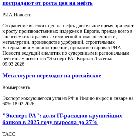
пострадают от роста цен на нефть
РИА Новости
Сохранение высоких цен на нефть длительное время приведет
к росту производственных издержек в Европе, прежде всего в
энергоемких отраслях - химической промышленности,
металлургии, производстве удобрений, строительных
материалов и машиностроении, прокомментировал РИА
Новости ведущий аналитик по суверенным и региональным
рейтингам агентства "Эксперт РА" Кирилл Лысенко.
09.03.2026
Металлурги переходят на российское
Коммерсантъ
Экспорт коксующегося угля из РФ в Индию вырос в январе на
60%
18.02.2026
"Эксперт РА": доля IT-расходов крупнейших
банков в 2025 году выросла до 27%
ТАСС