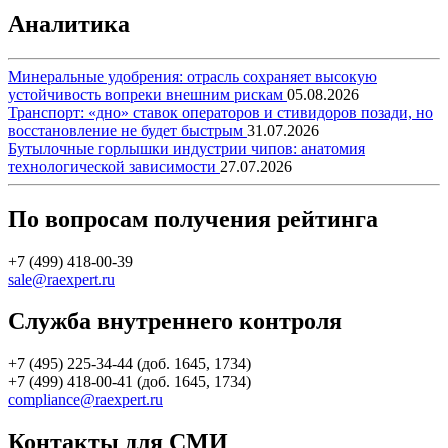
Аналитика
Минеральные удобрения: отрасль сохраняет высокую
устойчивость вопреки внешним рискам
05.08.2026
Транспорт: «дно» ставок операторов и стивидоров позади, но
восстановление не будет быстрым
31.07.2026
Бутылочные горлышки индустрии чипов: анатомия
технологической зависимости
27.07.2026
По вопросам получения рейтинга
+7 (499) 418-00-39
sale@raexpert.ru
Служба внутреннего контроля
+7 (495) 225-34-44 (доб. 1645, 1734)
+7 (499) 418-00-41 (доб. 1645, 1734)
compliance@raexpert.ru
Контакты для СМИ