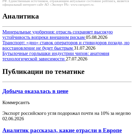
РФ. Единственным источником, отражающим актуальное состояние рейтинга, является
официальный интернет-сайт АО «Эксперт РА» www.raexpert.ru.
Аналитика
Минеральные удобрения: отрасль сохраняет высокую
устойчивость вопреки внешним рискам
05.08.2026
Транспорт: «дно» ставок операторов и стивидоров позади, но
восстановление не будет быстрым
31.07.2026
Бутылочные горлышки индустрии чипов: анатомия
технологической зависимости
27.07.2026
Публикации по тематике
Добыча оказалась в цене
Коммерсантъ
Экспорт российского угля подорожал почти на 10% за неделю
02.06.2026
Аналитик рассказал, какие отрасли в Европе