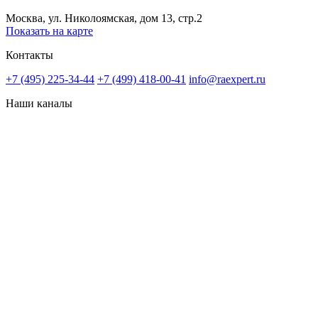
Москва, ул. Николоямская, дом 13, стр.2
Показать на карте
Контакты
+7 (495) 225-34-44
+7 (499) 418-00-41
info@raexpert.ru
Наши каналы