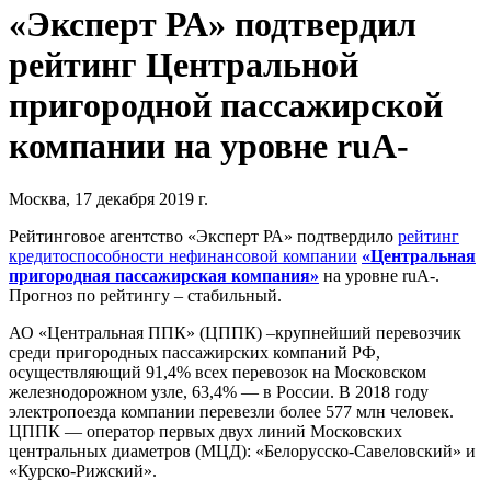
«Эксперт РА» подтвердил
рейтинг Центральной
пригородной пассажирской
компании на уровне ruA-
Москва, 17 декабря 2019 г.
Рейтинговое агентство «Эксперт РА» подтвердило
рейтинг
кредитоспособности нефинансовой компании
«Центральная
пригородная пассажирская компания»
на уровне ruA-.
Прогноз по рейтингу – стабильный.
АО «Центральная ППК» (ЦППК) –крупнейший перевозчик
среди пригородных пассажирских компаний РФ,
осуществляющий 91,4% всех перевозок на Московском
железнодорожном узле, 63,4% — в России. В 2018 году
электропоезда компании перевезли более 577 млн человек.
ЦППК — оператор первых двух линий Московских
центральных диаметров (МЦД): «Белорусско-Савеловский» и
«Курско-Рижский».