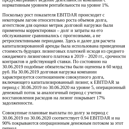
нормативным уровнем рентабельности на уровне 1%.
Поскольку рост показателя EBITDAR происходит с
некоторым лагом относительно роста объемов долга,
агентством для оценки метрик долговой нагрузки были
применены корректировки – долг и затраты на его
обслуживание сравнивались с прогнозными, а не
ретроспективными периодами. Здесь и далее для расчета
капитализированной аренды была использована приведенная
стоимость будущих лизинговых платежей исходя из среднего
ожидаемого лизингового платежа в 2019 – 2020 гг., срочности
контрактов и действующей ставки. По состоянию на
30.06.2019 подобные обязательства были оценены в 60 млрд
руб. На 30.06.2019 долговая нагрузка компании
характеризуется соотношением совокупного долга,
включающего капитализированный лизинг, к EBITDAR за
период с 30.06.2019 по 30.06.2020 на уровне 5, операционный
денежный поток за аналогичный период с учетом
восстановления расходов на лизинг покрывает 17%
задолженности.
Совокупные плановые выплаты по долгу за период с
30.06.2019 по 30.06.2020 соответствует 0.94 EBITDAR и на
90% покрываются операционным денежным потоком за этот
период.