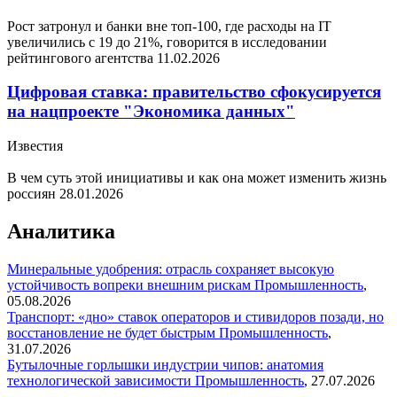
Рост затронул и банки вне топ-100, где расходы на IT
увеличились с 19 до 21%, говорится в исследовании
рейтингового агентства
11.02.2026
Цифровая ставка: правительство сфокусируется
на нацпроекте "Экономика данных"
Известия
В чем суть этой инициативы и как она может изменить жизнь
россиян
28.01.2026
Аналитика
Минеральные удобрения: отрасль сохраняет высокую
устойчивость вопреки внешним рискам
Промышленность
,
05.08.2026
Транспорт: «дно» ставок операторов и стивидоров позади, но
восстановление не будет быстрым
Промышленность
,
31.07.2026
Бутылочные горлышки индустрии чипов: анатомия
технологической зависимости
Промышленность
,
27.07.2026