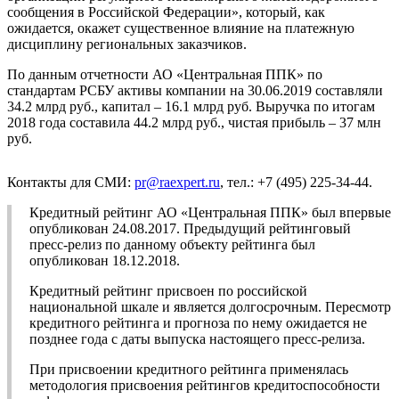
сообщения в Российской Федерации», который, как
ожидается, окажет существенное влияние на платежную
дисциплину региональных заказчиков.
По данным отчетности АО «Центральная ППК» по
стандартам РСБУ активы компании на 30.06.2019 составляли
34.2 млрд руб., капитал – 16.1 млрд руб. Выручка по итогам
2018 года составила 44.2 млрд руб., чистая прибыль – 37 млн
руб.
Контакты для СМИ:
pr@raexpert.ru
, тел.: +7 (495) 225-34-44.
Кредитный рейтинг АО «Центральная ППК» был впервые
опубликован 24.08.2017. Предыдущий рейтинговый
пресс-релиз по данному объекту рейтинга был
опубликован 18.12.2018.
Кредитный рейтинг присвоен по российской
национальной шкале и является долгосрочным. Пересмотр
кредитного рейтинга и прогноза по нему ожидается не
позднее года с даты выпуска настоящего пресс-релиза.
При присвоении кредитного рейтинга применялась
методология присвоения рейтингов кредитоспособности