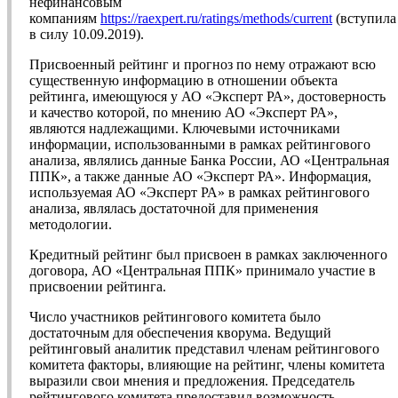
нефинансовым
компаниям
https://raexpert.ru/ratings/methods/current
(вступила
в силу 10.09.2019).
Присвоенный рейтинг и прогноз по нему отражают всю
существенную информацию в отношении объекта
рейтинга, имеющуюся у АО «Эксперт РА», достоверность
и качество которой, по мнению АО «Эксперт РА»,
являются надлежащими. Ключевыми источниками
информации, использованными в рамках рейтингового
анализа, являлись данные Банка России, АО «Центральная
ППК», а также данные АО «Эксперт РА». Информация,
используемая АО «Эксперт РА» в рамках рейтингового
анализа, являлась достаточной для применения
методологии.
Кредитный рейтинг был присвоен в рамках заключенного
договора, АО «Центральная ППК» принимало участие в
присвоении рейтинга.
Число участников рейтингового комитета было
достаточным для обеспечения кворума. Ведущий
рейтинговый аналитик представил членам рейтингового
комитета факторы, влияющие на рейтинг, члены комитета
выразили свои мнения и предложения. Председатель
рейтингового комитета предоставил возможность