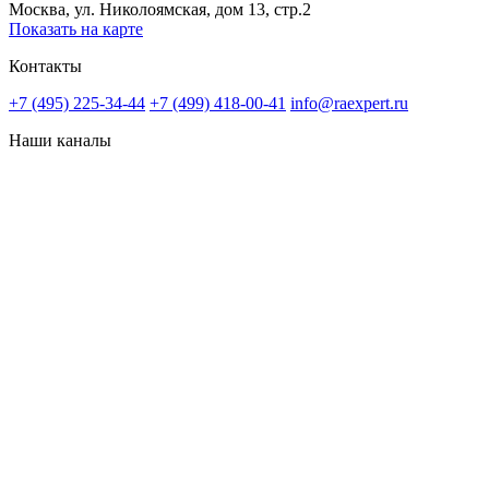
Москва, ул. Николоямская, дом 13, стр.2
Показать на карте
Контакты
+7 (495) 225-34-44
+7 (499) 418-00-41
info@raexpert.ru
Наши каналы