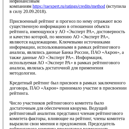
нефинансовым
компаниям
https://raexpert.ru/ratings/credits/method
(вступила
в силу 20.09.2018).
Присвоенный рейтинг и прогноз по нему отражают всю
существенную информацию в отношении объекта
рейтинга, имеющуюся у АО «Эксперт РА», достоверность
и качество которой, по мнению АО «Эксперт РА»,
являются надлежащими. Ключевыми источниками
информации, использованными в рамках рейтингового
анализа, являлись данные Банка России, ПАО «Акрон», а
также данные АО «Эксперт РА». Информация,
используемая АО «Эксперт РА» в рамках рейтингового
анализа, являлась достаточной для применения
методологии.
Кредитный рейтинг был присвоен в рамках заключенного
договора, ПАО «Акрон» принимало участие в присвоении
рейтинга.
Число участников рейтингового комитета было
достаточным для обеспечения кворума. Ведущий
рейтинговый аналитик представил членам рейтингового
комитета факторы, влияющие на рейтинг, члены комитета
выразили свои мнения и предложения. Председатель
рейтингового комитета предоставил возможность