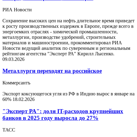
РИА Новости
Сохранение высоких цен на нефть длительное время приведет
к росту производственных издержек в Европе, прежде всего в
энергоемких отраслях - химической промышленности,
металлургии, производстве удобрений, строительных
материалов и машиностроении, прокомментировал РИА
Новости ведущий аналитик по суверенным и региональным
рейтингам агентства "Эксперт РА" Кирилл Лысенко.
09.03.2026
Металлурги переходят на российское
Коммерсантъ
Экспорт коксующегося угля из РФ в Индию вырос в январе на
60%
18.02.2026
"Эксперт РА": доля IT-расходов крупнейших
банков в 2025 году выросла до 27%
ТАСС