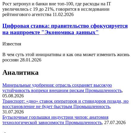
Рост затронул и банки вне топ-100, где расходы на IT
увеличились с 19 до 21%, говорится в исследовании
рейтингового агентства
11.02.2026
Цифровая ставка: правительство сфокусируется
на нацпроекте "Экономика данных"
Известия
В чем суть этой инициативы и как она может изменить жизнь
россиян
28.01.2026
Аналитика
Минеральные удобрения: отрасль сохраняет высокую
устойчивость вопреки внешним рискам
Промышленность
,
05.08.2026
Транспорт: «дно» ставок операторов и стивидоров позади, но
восстановление не будет быстрым
Промышленность
,
31.07.2026
Бутылочные горлышки индустрии чипов: анатомия
технологической зависимости
Промышленность
,
27.07.2026