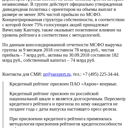
независимые. В группе действует официально утвержденная
дивидендная политика с ориентиром на объемы выплат в
размере не менее 30% чистой прибыли по МСФО.
Концентрированная структура собственности, в соответствии
с которой более 75% голосующих акций принадлежат
Вячеславу Кантору, также оказывает позитивное влияние на
уровень рейтинга в соответствии с методологией.
По данным консолидированной отчетности МСФО выручка
группы за 9 месяцев 2018 составила 78 млрд руб., чистая
прибыль - 7 млрд руб., активы на 30.09.2018 составили 182
млрд руб., собственный капитал – 74 млрд руб.
Контакты для СМИ:
pr@raexpert.ru
, тел.: +7 (495) 225-34-44.
Кредитный рейтинг присвоен ПАО «Акрон» впервые.
Кредитный рейтинг присвоен по российской
национальной шкале и является долгосрочным. Пересмотр
кредитного рейтинга и прогноза по нему ожидается не
позднее года с даты выпуска настоящего пресс-релиза.
При присвоении кредитного рейтинга применялась
методология присвоения рейтингов кредитоспособности