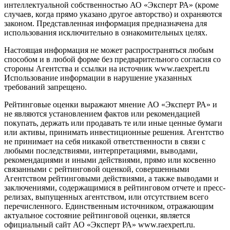
интеллектуальной собственностью АО «Эксперт РА» (кроме
случаев, когда прямо указано другое авторство) и охраняются
законом. Представленная информация предназначена для
использования исключительно в ознакомительных целях.
Настоящая информация не может распространяться любым
способом и в любой форме без предварительного согласия со
стороны Агентства и ссылки на источник www.raexpert.ru
Использование информации в нарушение указанных
требований запрещено.
Рейтинговые оценки выражают мнение АО «Эксперт РА» и
не являются установлением фактов или рекомендацией
покупать, держать или продавать те или иные ценные бумаги
или активы, принимать инвестиционные решения. Агентство
не принимает на себя никакой ответственности в связи с
любыми последствиями, интерпретациями, выводами,
рекомендациями и иными действиями, прямо или косвенно
связанными с рейтинговой оценкой, совершенными
Агентством рейтинговыми действиями, а также выводами и
заключениями, содержащимися в рейтинговом отчете и пресс-
релизах, выпущенных агентством, или отсутствием всего
перечисленного. Единственным источником, отражающим
актуальное состояние рейтинговой оценки, является
официальный сайт АО «Эксперт РА» www.raexpert.ru.