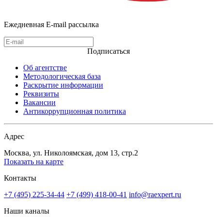
Ежедневная E-mail рассылка
Подписаться
Об агентстве
Методологическая база
Раскрытие информации
Реквизиты
Вакансии
Антикоррупционная политика
Адрес
Москва, ул. Николоямская, дом 13, стр.2
Показать на карте
Контакты
+7 (495) 225-34-44
+7 (499) 418-00-41
info@raexpert.ru
Наши каналы