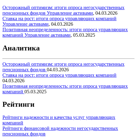
Осторожный оптимизм: итоги опроса негосударственных
пенсионных фондов
Управление активами
,
04.03.2026
Ставка на рост: итоги опроса управляющих компаний
Управление активами
,
04.03.2026
Позитивная неопределенность: итоги опроса управляющих
компаний
Управление активами
,
05.03.2025
Аналитика
Осторожный оптимизм: итоги опроса негосударственных
пенсионных фондов
04.03.2026
Ставка на рост: итоги опроса управляющих компаний
04.03.2026
Позитивная неопределенность: итоги опроса управляющих
компаний
05.03.2025
Рейтинги
Рейтинги надежности и качества услуг управляющих
компаний
Рейтинги финансовой надежности негосударственных
пенсионных фондов