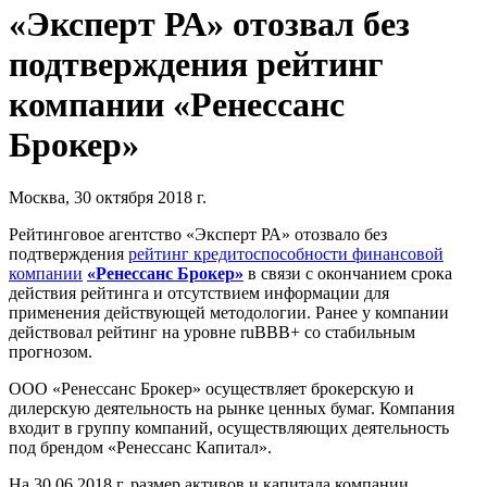
«Эксперт РА» отозвал без
подтверждения рейтинг
компании «Ренессанс
Брокер»
Москва, 30 октября 2018 г.
Рейтинговое агентство «Эксперт РА» отозвало без
подтверждения
рейтинг кредитоспособности финансовой
компании
«Ренессанс Брокер»
в связи с окончанием срока
действия рейтинга и отсутствием информации для
применения действующей методологии. Ранее у компании
действовал рейтинг на уровне ruBBB+ со стабильным
прогнозом.
ООО «Ренессанс Брокер» осуществляет брокерскую и
дилерскую деятельность на рынке ценных бумаг. Компания
входит в группу компаний, осуществляющих деятельность
под брендом «Ренессанс Капитал».
На 30.06.2018 г. размер активов и капитала компании