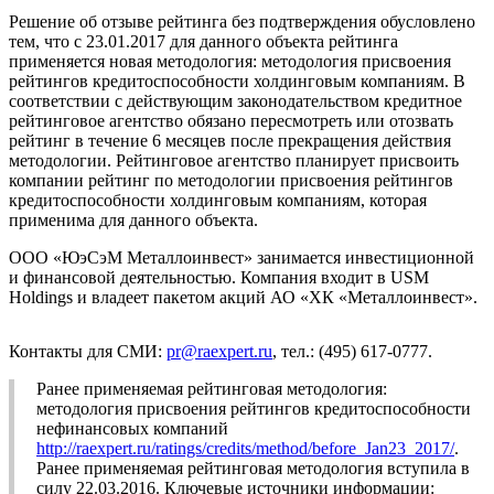
Решение об отзыве рейтинга без подтверждения обусловлено
тем, что с 23.01.2017 для данного объекта рейтинга
применяется новая методология: методология присвоения
рейтингов кредитоспособности холдинговым компаниям. В
соответствии с действующим законодательством кредитное
рейтинговое агентство обязано пересмотреть или отозвать
рейтинг в течение 6 месяцев после прекращения действия
методологии. Рейтинговое агентство планирует присвоить
компании рейтинг по методологии присвоения рейтингов
кредитоспособности холдинговым компаниям, которая
применима для данного объекта.
ООО «ЮэСэМ Металлоинвест» занимается инвестиционной
и финансовой деятельностью. Компания входит в USM
Holdings и владеет пакетом акций АО «ХК «Металлоинвест».
Контакты для СМИ:
pr@raexpert.ru
, тел.: (495) 617-0777.
Ранее применяемая рейтинговая методология:
методология присвоения рейтингов кредитоспособности
нефинансовых компаний
http://raexpert.ru/ratings/credits/method/before_Jan23_2017/
.
Ранее применяемая рейтинговая методология вступила в
силу 22.03.2016. Ключевые источники информации: