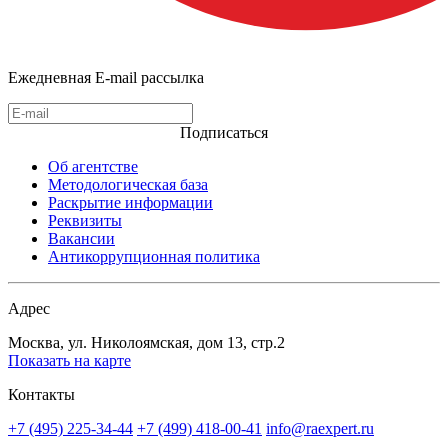
Ежедневная E-mail рассылка
Подписаться
Об агентстве
Методологическая база
Раскрытие информации
Реквизиты
Вакансии
Антикоррупционная политика
Адрес
Москва, ул. Николоямская, дом 13, стр.2
Показать на карте
Контакты
+7 (495) 225-34-44
+7 (499) 418-00-41
info@raexpert.ru