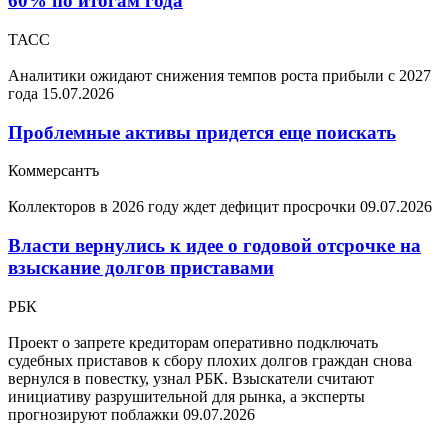
60% по итогам года
ТАСС
Аналитики ожидают снижения темпов роста прибыли с 2027
года
15.07.2026
Проблемные активы придется еще поискать
Коммерсантъ
Коллекторов в 2026 году ждет дефицит просрочки
09.07.2026
Власти вернулись к идее о годовой отсрочке на
взыскание долгов приставами
РБК
Проект о запрете кредиторам оперативно подключать
судебных приставов к сбору плохих долгов граждан снова
вернулся в повестку, узнал РБК. Взыскатели считают
инициативу разрушительной для рынка, а эксперты
прогнозируют поблажки
09.07.2026