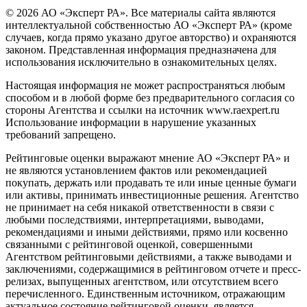
© 2026 АО «Эксперт РА». Все материалы сайта являются
интеллектуальной собственностью АО «Эксперт РА» (кроме
случаев, когда прямо указано другое авторство) и охраняются
законом. Представленная информация предназначена для
использования исключительно в ознакомительных целях.
Настоящая информация не может распространяться любым
способом и в любой форме без предварительного согласия со
стороны Агентства и ссылки на источник www.raexpert.ru
Использование информации в нарушение указанных
требований запрещено.
Рейтинговые оценки выражают мнение АО «Эксперт РА» и
не являются установлением фактов или рекомендацией
покупать, держать или продавать те или иные ценные бумаги
или активы, принимать инвестиционные решения. Агентство
не принимает на себя никакой ответственности в связи с
любыми последствиями, интерпретациями, выводами,
рекомендациями и иными действиями, прямо или косвенно
связанными с рейтинговой оценкой, совершенными
Агентством рейтинговыми действиями, а также выводами и
заключениями, содержащимися в рейтинговом отчете и пресс-
релизах, выпущенных агентством, или отсутствием всего
перечисленного. Единственным источником, отражающим
актуальное состояние рейтинговой оценки, является