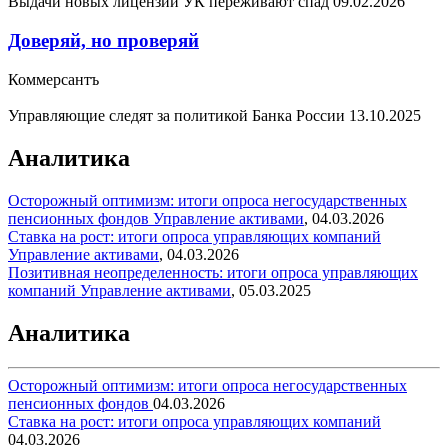
Выдачи новых лицензий УК переживают спад
09.02.2026
Доверяй, но проверяй
Коммерсантъ
Управляющие следят за политикой Банка России
13.10.2025
Аналитика
Осторожный оптимизм: итоги опроса негосударственных
пенсионных фондов
Управление активами
,
04.03.2026
Ставка на рост: итоги опроса управляющих компаний
Управление активами
,
04.03.2026
Позитивная неопределенность: итоги опроса управляющих
компаний
Управление активами
,
05.03.2025
Аналитика
Осторожный оптимизм: итоги опроса негосударственных
пенсионных фондов
04.03.2026
Ставка на рост: итоги опроса управляющих компаний
04.03.2026