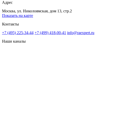
Адрес
Москва, ул. Николоямская, дом 13, стр.2
Показать на карте
Контакты
+7 (495) 225-34-44
+7 (499) 418-00-41
info@raexpert.ru
Наши каналы