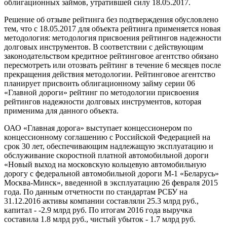
облигационных займов, утратившей силу 18.05.2017.
Решение об отзыве рейтинга без подтверждения обусловлено
тем, что с 18.05.2017 для объекта рейтинга применяется новая
методология: методология присвоения рейтингов надежности
долговых инструментов. В соответствии с действующим
законодательством кредитное рейтинговое агентство обязано
пересмотреть или отозвать рейтинг в течение 6 месяцев после
прекращения действия методологии. Рейтинговое агентство
планирует присвоить облигационному займу серии 06
«Главной дороги» рейтинг по методологии присвоения
рейтингов надежности долговых инструментов, которая
применима для данного объекта.
ОАО «Главная дорога» выступает концессионером по
концессионному соглашению с Российской Федерацией на
срок 30 лет, обеспечивающим надлежащую эксплуатацию и
обслуживание скоростной платной автомобильной дороги
«Новый выход на московскую кольцевую автомобильную
дорогу с федеральной автомобильной дороги М-1 «Беларусь»
Москва-Минск», введенной в эксплуатацию 26 февраля 2015
года. По данным отчетности по стандартам РСБУ на
31.12.2016 активы компании составляли 25.3 млрд руб.,
капитал - -2.9 млрд руб. По итогам 2016 года выручка
составила 1.8 млрд руб., чистый убыток - 1.7 млрд руб.