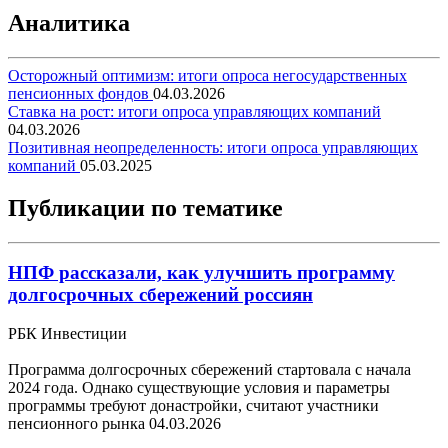
Аналитика
Осторожный оптимизм: итоги опроса негосударственных
пенсионных фондов
04.03.2026
Ставка на рост: итоги опроса управляющих компаний
04.03.2026
Позитивная неопределенность: итоги опроса управляющих
компаний
05.03.2025
Публикации по тематике
НПФ рассказали, как улучшить программу
долгосрочных сбережений россиян
РБК Инвестиции
Программа долгосрочных сбережений стартовала с начала
2024 года. Однако существующие условия и параметры
программы требуют донастройки, считают участники
пенсионного рынка
04.03.2026