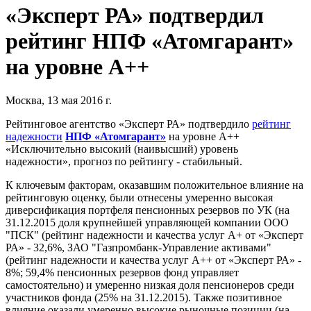
«Эксперт РА» подтвердил
рейтинг НПФ «Атомгарант»
на уровне А++
Москва, 13 мая 2016 г.
Рейтинговое агентство «Эксперт РА» подтвердило
рейтинг
надежности
НПФ «Атомгарант»
на уровне А++
«Исключительно высокий (наивысший) уровень
надежности», прогноз по рейтингу - стабильный.
К ключевым факторам, оказавшим положительное влияние на
рейтинговую оценку, были отнесены умеренно высокая
диверсификация портфеля пенсионных резервов по УК (на
31.12.2015 доля крупнейшей управляющей компании ООО
"ПСК" (рейтинг надежности и качества услуг А+ от «Эксперт
РА» - 32,6%, ЗАО "Газпромбанк-Управление активами"
(рейтинг надежности и качества услуг А++ от «Эксперт РА» -
8%; 59,4% пенсионных резервов фонд управляет
самостоятельно) и умеренно низкая доля пенсионеров среди
участников фонда (25% на 31.12.2015). Также позитивное
влияние оказали умеренно высокие рыночные позиции (на