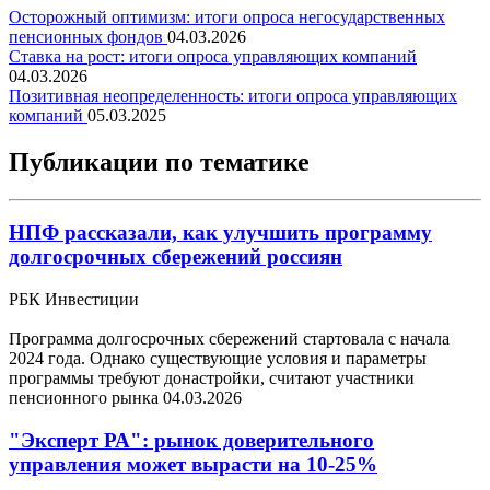
Осторожный оптимизм: итоги опроса негосударственных
пенсионных фондов
04.03.2026
Ставка на рост: итоги опроса управляющих компаний
04.03.2026
Позитивная неопределенность: итоги опроса управляющих
компаний
05.03.2025
Публикации по тематике
НПФ рассказали, как улучшить программу
долгосрочных сбережений россиян
РБК Инвестиции
Программа долгосрочных сбережений стартовала с начала
2024 года. Однако существующие условия и параметры
программы требуют донастройки, считают участники
пенсионного рынка
04.03.2026
"Эксперт РА": рынок доверительного
управления может вырасти на 10-25%