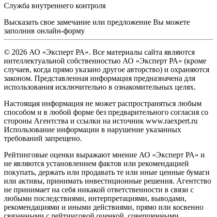
Служба внутреннего контроля
Высказать свое замечание или предложение Вы можете
заполнив
онлайн-форму
© 2026 АО «Эксперт РА». Все материалы сайта являются
интеллектуальной собственностью АО «Эксперт РА» (кроме
случаев, когда прямо указано другое авторство) и охраняются
законом. Представленная информация предназначена для
использования исключительно в ознакомительных целях.
Настоящая информация не может распространяться любым
способом и в любой форме без предварительного согласия со
стороны Агентства и ссылки на источник www.raexpert.ru
Использование информации в нарушение указанных
требований запрещено.
Рейтинговые оценки выражают мнение АО «Эксперт РА» и
не являются установлением фактов или рекомендацией
покупать, держать или продавать те или иные ценные бумаги
или активы, принимать инвестиционные решения. Агентство
не принимает на себя никакой ответственности в связи с
любыми последствиями, интерпретациями, выводами,
рекомендациями и иными действиями, прямо или косвенно
связанными с рейтинговой оценкой, совершенными