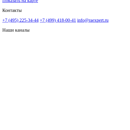
Показать на карте
Контакты
+7 (495) 225-34-44
+7 (499) 418-00-41
info@raexpert.ru
Наши каналы