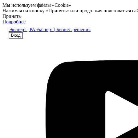
Мы используем файлы «Cookie»
Нажимая на кнопку «Принять» или продолжая пользоваться са
Принять
Подробнее
Эксперт | РА
Эксперт | Бизнес-решения
Вход