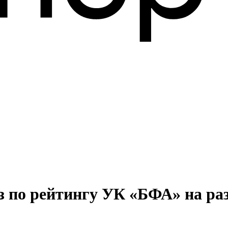
з по рейтингу УК «БФА» на р