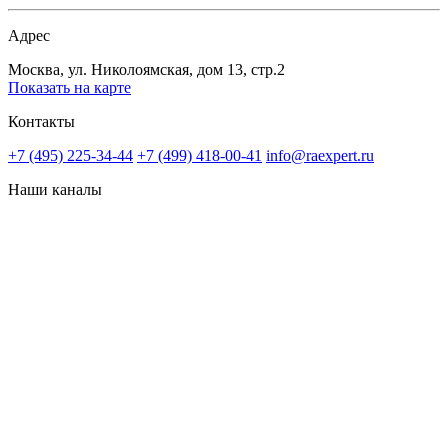
Адрес
Москва, ул. Николоямская, дом 13, стр.2
Показать на карте
Контакты
+7 (495) 225-34-44
+7 (499) 418-00-41
info@raexpert.ru
Наши каналы