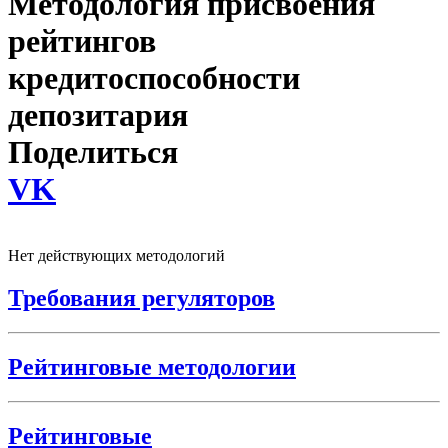
Методология присвоения
рейтингов
кредитоспособности
депозитария
Поделиться
VK
Нет действующих методологий
Требования регуляторов
Рейтинговые методологии
Рейтинговые