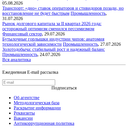
05.08.2026
Транспорт: «дно» ставок операторов и стивидоров позади, но
восстановление не будет быстрым
Промышленность
,
31.07.2026
Рынок долгового капитала за II квартал 2026 года:
осторожный оптимизм сменился пессимизмом
Финансовый сектор
,
29.07.2026
Бутылочные горлышки индустрии чипов: анатомия
технологической зависимости
Промышленность
,
27.07.2026
Золотодобыча: стабильный рост и надежный баланс
Промышленность
,
24.07.2026
Вся аналитика
Ежедневная E-mail рассылка
Подписаться
Об агентстве
Методологическая база
Раскрытие информации
Реквизиты
Вакансии
Антикоррупционная политика