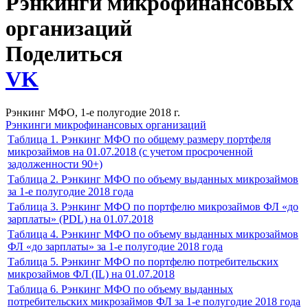
Рэнкинги микрофинансовых
организаций
Поделиться
VK
Рэнкинг МФО, 1-е полугодие 2018 г.
Рэнкинги микрофинансовых организаций
Таблица 1. Рэнкинг МФО по общему размеру портфеля
микрозаймов на 01.07.2018 (с учетом просроченной
задолженности 90+)
Таблица 2. Рэнкинг МФО по объему выданных микрозаймов
за 1-е полугодие 2018 года
Таблица 3. Рэнкинг МФО по портфелю микрозаймов ФЛ «до
зарплаты» (PDL) на 01.07.2018
Таблица 4. Рэнкинг МФО по объему выданных микрозаймов
ФЛ «до зарплаты» за 1-е полугодие 2018 года
Таблица 5. Рэнкинг МФО по портфелю потребительских
микрозаймов ФЛ (IL) на 01.07.2018
Таблица 6. Рэнкинг МФО по объему выданных
потребительских микрозаймов ФЛ за 1-е полугодие 2018 года