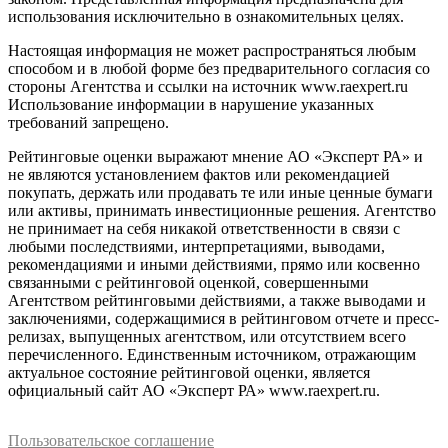
использования исключительно в ознакомительных целях.
Настоящая информация не может распространяться любым
способом и в любой форме без предварительного согласия со
стороны Агентства и ссылки на источник www.raexpert.ru
Использование информации в нарушение указанных
требований запрещено.
Рейтинговые оценки выражают мнение АО «Эксперт РА» и
не являются установлением фактов или рекомендацией
покупать, держать или продавать те или иные ценные бумаги
или активы, принимать инвестиционные решения. Агентство
не принимает на себя никакой ответственности в связи с
любыми последствиями, интерпретациями, выводами,
рекомендациями и иными действиями, прямо или косвенно
связанными с рейтинговой оценкой, совершенными
Агентством рейтинговыми действиями, а также выводами и
заключениями, содержащимися в рейтинговом отчете и пресс-
релизах, выпущенных агентством, или отсутствием всего
перечисленного. Единственным источником, отражающим
актуальное состояние рейтинговой оценки, является
официальный сайт АО «Эксперт РА» www.raexpert.ru.
Пользовательское соглашение