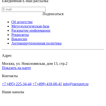
Ежедневная E-mail рассылка
Подписаться
Об агентстве
Методологическая база
Раскрытие информации
Реквизиты
Вакансии
Антикоррупционная политика
Адрес
Москва, ул. Николоямская, дом 13, стр.2
Показать на карте
Контакты
+7 (495) 225-34-44
+7 (499) 418-00-41
info@raexpert.ru
Наши каналы