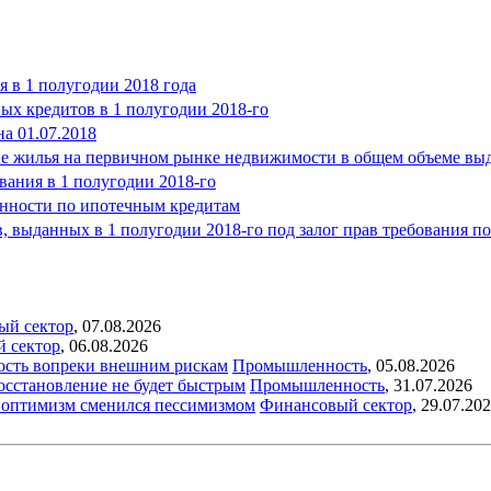
я в 1 полугодии 2018 года
ых кредитов в 1 полугодии 2018-го
а 01.07.2018
ение жилья на первичном рынке недвижимости в общем объеме в
вания в 1 полугодии 2018-го
енности по ипотечным кредитам
 выданных в 1 полугодии 2018-го под залог прав требования по
ый сектор
,
07.08.2026
й сектор
,
06.08.2026
ость вопреки внешним рискам
Промышленность
,
05.08.2026
восстановление не будет быстрым
Промышленность
,
31.07.2026
ый оптимизм сменился пессимизмом
Финансовый сектор
,
29.07.20