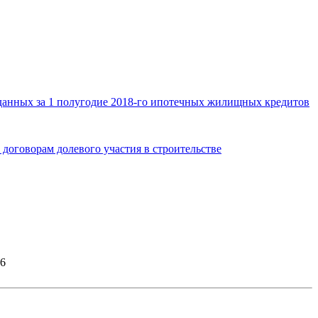
ыданных за 1 полугодие 2018-го ипотечных жилищных кредитов
 договорам долевого участия в строительстве
26