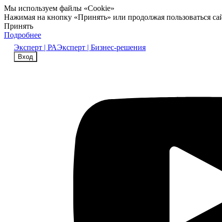
Мы используем файлы «Cookie»
Нажимая на кнопку «Принять» или продолжая пользоваться са
Принять
Подробнее
Эксперт | РА
Эксперт | Бизнес-решения
Вход