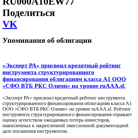
RU000A10EW77
Поделиться
VK
Упоминания об облигации
«Эксперт РА» присвоил кредитный рейтинг
инструмента структурированного
финансирования облигациям класса А1 ООО
«СФО ВТБ РКС Олимп» на уровне ruAAA.sf.
«Эксперт РА» присвоил кредитный рейтинг инструмента
структурированного финансирования облигациям класса А1
ООО «СФО ВТБ РКС Олимп» на уровне ruAAA.sf. Рейтинг
инструмента структурированного финансирования отражает
оценку агентством ожидаемых потерь инвесторов,
накопленных к закрепленной эмиссионной документацией
дате погашения инструментов.