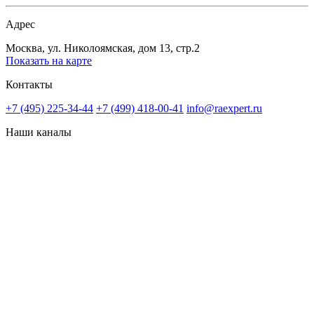
Адрес
Москва, ул. Николоямская, дом 13, стр.2
Показать на карте
Контакты
+7 (495) 225-34-44
+7 (499) 418-00-41
info@raexpert.ru
Наши каналы