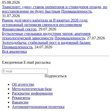
05.08.2026
Транспорт: «дно» ставок операторов и стивидоров позади, но
восстановление не будет быстрым
Промышленность
,
31.07.2026
Рынок долгового капитала за II квартал 2026 года:
осторожный оптимизм сменился пессимизмом
Финансовый сектор
,
29.07.2026
Бутылочные горлышки индустрии чипов: анатомия
технологической зависимости
Промышленность
,
27.07.2026
Золотодобыча: стабильный рост и надежный баланс
Промышленность
,
24.07.2026
Вся аналитика
Ежедневная E-mail рассылка
Подписаться
Об агентстве
Методологическая база
Раскрытие информации
Реквизиты
Вакансии
Антикоррупционная политика