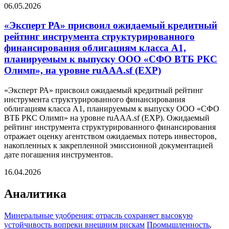
06.05.2026
«Эксперт РА» присвоил ожидаемый кредитный
рейтинг инструмента структурированного
финансирования облигациям класса А1,
планируемым к выпуску ООО «СФО ВТБ РКС
Олимп», на уровне ruAAA.sf (EXP)
«Эксперт РА» присвоил ожидаемый кредитный рейтинг
инструмента структурированного финансирования
облигациям класса А1, планируемым к выпуску ООО «СФО
ВТБ РКС Олимп» на уровне ruAAA.sf (EXP). Ожидаемый
рейтинг инструмента структурированного финансирования
отражает оценку агентством ожидаемых потерь инвесторов,
накопленных к закрепленной эмиссионной документацией
дате погашения инструментов.
16.04.2026
Аналитика
Минеральные удобрения: отрасль сохраняет высокую
устойчивость вопреки внешним рискам
Промышленность
,