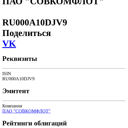
ПАО "СОВКОМФЛОТ"
RU000A10DJV9
Поделиться
VK
Реквизиты
ISIN
RU000A10DJV9
Эмитент
Компания
ПАО "СОВКОМФЛОТ"
Рейтинги облигаций