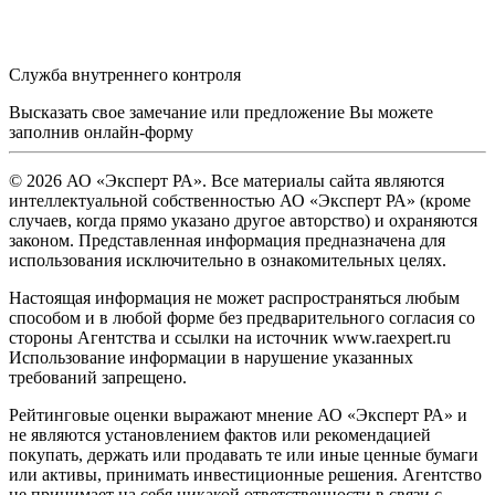
Служба внутреннего контроля
Высказать свое замечание или предложение Вы можете
заполнив
онлайн-форму
© 2026 АО «Эксперт РА». Все материалы сайта являются
интеллектуальной собственностью АО «Эксперт РА» (кроме
случаев, когда прямо указано другое авторство) и охраняются
законом. Представленная информация предназначена для
использования исключительно в ознакомительных целях.
Настоящая информация не может распространяться любым
способом и в любой форме без предварительного согласия со
стороны Агентства и ссылки на источник www.raexpert.ru
Использование информации в нарушение указанных
требований запрещено.
Рейтинговые оценки выражают мнение АО «Эксперт РА» и
не являются установлением фактов или рекомендацией
покупать, держать или продавать те или иные ценные бумаги
или активы, принимать инвестиционные решения. Агентство
не принимает на себя никакой ответственности в связи с