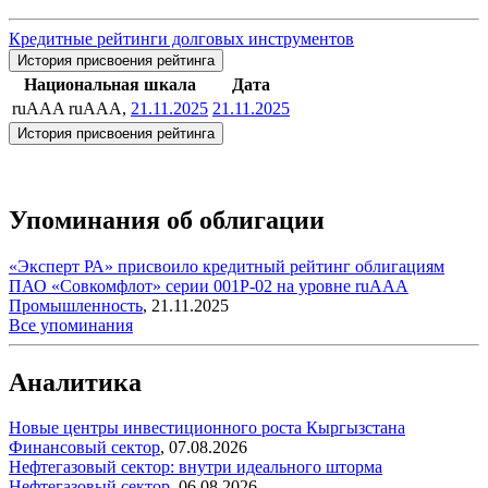
Кредитные рейтинги долговых инструментов
История присвоения рейтинга
Национальная шкала
Дата
ruAAA
ruAAA,
21.11.2025
21.11.2025
История присвоения рейтинга
Упоминания об облигации
«Эксперт РА» присвоило кредитный рейтинг облигациям
ПАО «Совкомфлот» серии 001Р-02 на уровне ruAAA
Промышленность
,
21.11.2025
Все упоминания
Аналитика
Новые центры инвестиционного роста Кыргызстана
Финансовый сектор
,
07.08.2026
Нефтегазовый сектор: внутри идеального шторма
Нефтегазовый сектор
,
06.08.2026