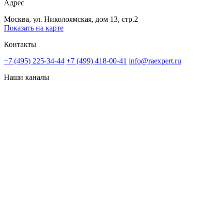
Адрес
Москва, ул. Николоямская, дом 13, стр.2
Показать на карте
Контакты
+7 (495) 225-34-44
+7 (499) 418-00-41
info@raexpert.ru
Наши каналы