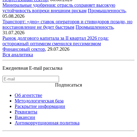
Минеральные удобрения: отрасль сохраняет высокую
устойчивость вопреки внешним рискам
Промышленность
,
05.08.2026
Транспорт: «дно» ставок операторов и стивидоров позади, но
восстановление не будет быстрым
Промышленность
,
31.07.2026
Рынок долгового капитала за II квартал 2026 года:
осторожный оптимизм сменился пессимизмом
Финансовый сектор
,
29.07.2026
Вся аналитика
Ежедневная E-mail рассылка
Подписаться
Об агентстве
Методологическая база
Раскрытие информации
Реквизиты
Вакансии
Антикоррупционная политика