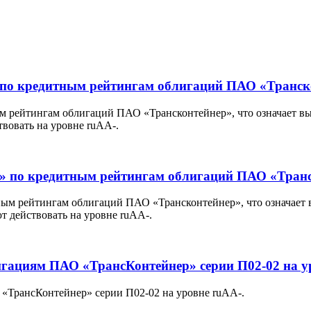
» по кредитным рейтингам облигаций ПАО «Транск
м рейтингам облигаций ПАО «Трансконтейнер», что означает в
вовать на уровне ruAA-.
ем» по кредитным рейтингам облигаций ПАО «Тран
ным рейтингам облигаций ПАО «Трансконтейнер», что означает
 действовать на уровне ruAA-.
игациям ПАО «ТрансКонтейнер» серии П02-02 на у
«ТрансКонтейнер» серии П02-02 на уровне ruAA-.