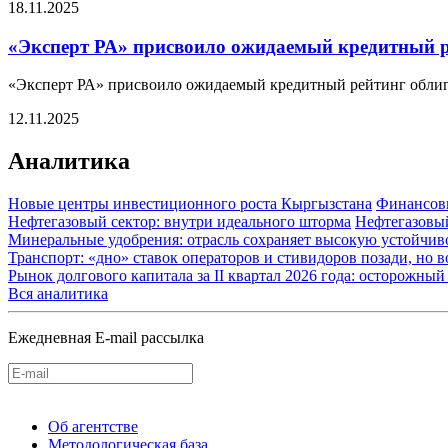
18.11.2025
«Эксперт РА» присвоило ожидаемый кредитный р
«Эксперт РА» присвоило ожидаемый кредитный рейтинг облиг
12.11.2025
Аналитика
Новые центры инвестиционного роста Кыргызстана
Финансов
Нефтегазовый сектор: внутри идеального шторма
Нефтегазовы
Минеральные удобрения: отрасль сохраняет высокую устойчив
Транспорт: «дно» ставок операторов и стивидоров позади, но 
Рынок долгового капитала за II квартал 2026 года: осторожн
Вся аналитика
Ежедневная E-mail рассылка
Об агентстве
Методологическая база