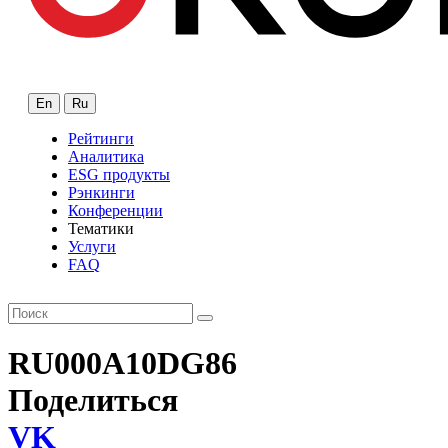
En
Ru
Рейтинги
Аналитика
ESG продукты
Рэнкинги
Конференции
Тематики
Услуги
FAQ
RU000A10DG86
Поделиться
VK