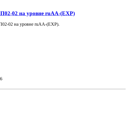
П02-02 на уровне ruAA-(EXP)
02-02 на уровне ruAA-(EXP).
26