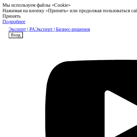
Мы используем файлы «Cookie»
Нажимая на кнопку «Принять» или продолжая пользоваться са
Принять
Подробнее
Эксперт | РА
Эксперт | Бизнес-решения
Вход