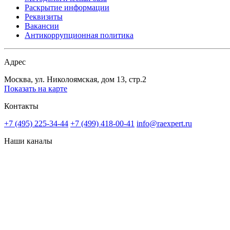
Раскрытие информации
Реквизиты
Вакансии
Антикоррупционная политика
Адрес
Москва, ул. Николоямская, дом 13, стр.2
Показать на карте
Контакты
+7 (495) 225-34-44
+7 (499) 418-00-41
info@raexpert.ru
Наши каналы