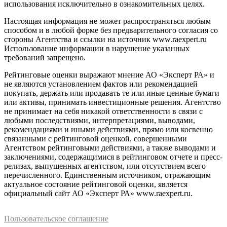
использования исключительно в ознакомительных целях.
Настоящая информация не может распространяться любым
способом и в любой форме без предварительного согласия со
стороны Агентства и ссылки на источник www.raexpert.ru
Использование информации в нарушение указанных
требований запрещено.
Рейтинговые оценки выражают мнение АО «Эксперт РА» и
не являются установлением фактов или рекомендацией
покупать, держать или продавать те или иные ценные бумаги
или активы, принимать инвестиционные решения. Агентство
не принимает на себя никакой ответственности в связи с
любыми последствиями, интерпретациями, выводами,
рекомендациями и иными действиями, прямо или косвенно
связанными с рейтинговой оценкой, совершенными
Агентством рейтинговыми действиями, а также выводами и
заключениями, содержащимися в рейтинговом отчете и пресс-
релизах, выпущенных агентством, или отсутствием всего
перечисленного. Единственным источником, отражающим
актуальное состояние рейтинговой оценки, является
официальный сайт АО «Эксперт РА» www.raexpert.ru.
Пользовательское соглашение