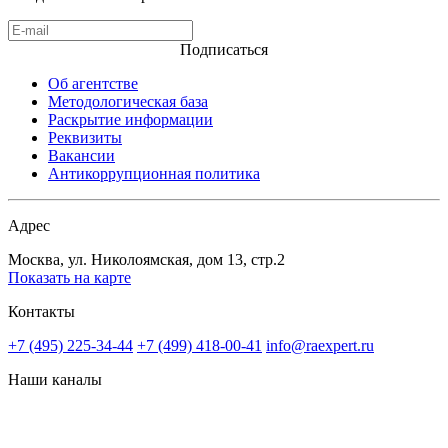
Подписаться
Об агентстве
Методологическая база
Раскрытие информации
Реквизиты
Вакансии
Антикоррупционная политика
Адрес
Москва, ул. Николоямская, дом 13, стр.2
Показать на карте
Контакты
+7 (495) 225-34-44
+7 (499) 418-00-41
info@raexpert.ru
Наши каналы