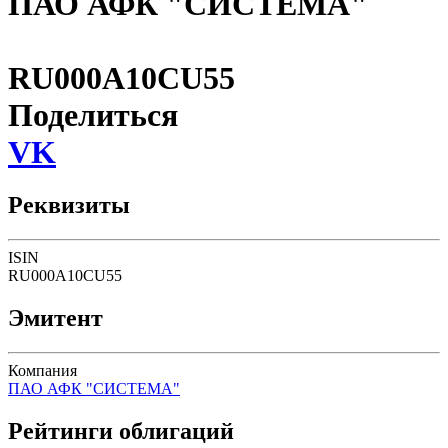
ПАО АФК "СИСТЕМА"
RU000A10CU55
Поделиться
VK
Реквизиты
ISIN
RU000A10CU55
Эмитент
Компания
ПАО АФК "СИСТЕМА"
Рейтинги облигаций