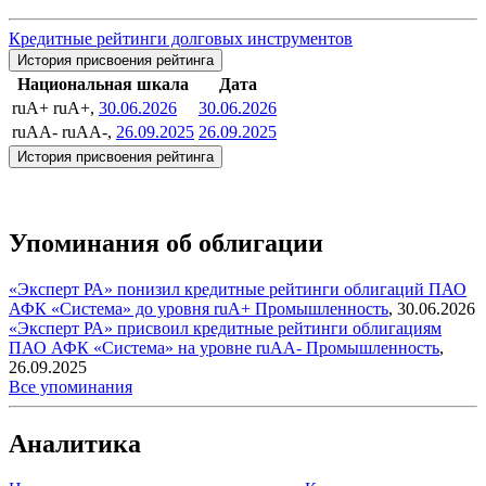
Кредитные рейтинги долговых инструментов
История присвоения рейтинга
Национальная шкала
Дата
ruA+
ruA+,
30.06.2026
30.06.2026
ruAA-
ruAA-,
26.09.2025
26.09.2025
История присвоения рейтинга
Упоминания об облигации
«Эксперт РА» понизил кредитные рейтинги облигаций ПАО
АФК «Система» до уровня ruA+
Промышленность
,
30.06.2026
«Эксперт РА» присвоил кредитные рейтинги облигациям
ПАО АФК «Система» на уровне ruAA-
Промышленность
,
26.09.2025
Все упоминания
Аналитика