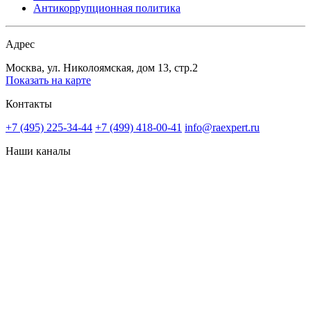
Антикоррупционная политика
Адрес
Москва, ул. Николоямская, дом 13, стр.2
Показать на карте
Контакты
+7 (495) 225-34-44
+7 (499) 418-00-41
info@raexpert.ru
Наши каналы