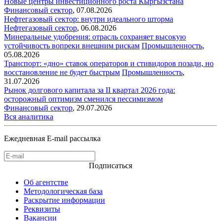
Новые центры инвестиционного роста Кыргызстана
Финансовый сектор
,
07.08.2026
Нефтегазовый сектор: внутри идеального шторма
Нефтегазовый сектор
,
06.08.2026
Минеральные удобрения: отрасль сохраняет высокую
устойчивость вопреки внешним рискам
Промышленность
,
05.08.2026
Транспорт: «дно» ставок операторов и стивидоров позади, но
восстановление не будет быстрым
Промышленность
,
31.07.2026
Рынок долгового капитала за II квартал 2026 года:
осторожный оптимизм сменился пессимизмом
Финансовый сектор
,
29.07.2026
Вся аналитика
Ежедневная E-mail рассылка
Подписаться
Об агентстве
Методологическая база
Раскрытие информации
Реквизиты
Вакансии