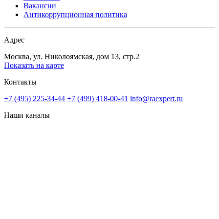
Вакансии
Антикоррупционная политика
Адрес
Москва, ул. Николоямская, дом 13, стр.2
Показать на карте
Контакты
+7 (495) 225-34-44
+7 (499) 418-00-41
info@raexpert.ru
Наши каналы