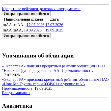
Кредитные рейтинги долговых инструментов
История присвоения рейтинга
Национальная шкала
Дата
ruAA-
ruAA-,
17.07.2026
17.07.2026
ruAA
ruAA,
19.09.2025
19.09.2025
История присвоения рейтинга
Упоминания об облигации
«Эксперт РА» понизил кредитный рейтинг облигаций ПАО
"НоваБев Групп" до уровня ruAA-
Промышленность
,
17.07.2026
«Эксперт РА» присвоил кредитный рейтинг облигациям ПАО
«НоваБев Групп» серии 003P-01 на уровне ruAA
Промышленность
,
19.09.2025
Все упоминания
Аналитика