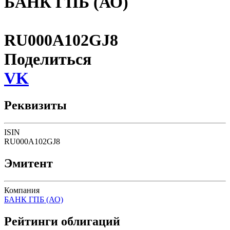
БАНК ГПБ (АО)
RU000A102GJ8
Поделиться
VK
Реквизиты
ISIN
RU000A102GJ8
Эмитент
Компания
БАНК ГПБ (АО)
Рейтинги облигаций