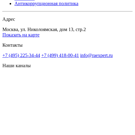
Антикоррупционная политика
Адрес
Москва, ул. Николоямская, дом 13, стр.2
Показать на карте
Контакты
+7 (495) 225-34-44
+7 (499) 418-00-41
info@raexpert.ru
Наши каналы