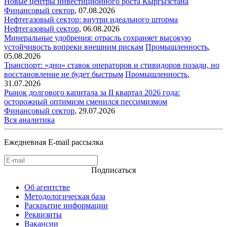
Новые центры инвестиционного роста Кыргызстана
Финансовый сектор
,
07.08.2026
Нефтегазовый сектор: внутри идеального шторма
Нефтегазовый сектор
,
06.08.2026
Минеральные удобрения: отрасль сохраняет высокую
устойчивость вопреки внешним рискам
Промышленность
,
05.08.2026
Транспорт: «дно» ставок операторов и стивидоров позади, но
восстановление не будет быстрым
Промышленность
,
31.07.2026
Рынок долгового капитала за II квартал 2026 года:
осторожный оптимизм сменился пессимизмом
Финансовый сектор
,
29.07.2026
Вся аналитика
Ежедневная E-mail рассылка
Подписаться
Об агентстве
Методологическая база
Раскрытие информации
Реквизиты
Вакансии