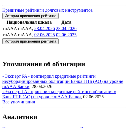
Кредитные рейтинги долговых инструментов
История присвоения рейтинга
Национальная шкала
Дата
ruAAA
ruAAA,
28.04.2026
28.04.2026
ruAAA
ruAAA,
02.06.2025
02.06.2025
История присвоения рейтинга
Упоминания об облигации
«Эксперт РА» подтвердил кредитные рейтинги
несубординированных облигаций Банка ГПБ (АО) на уровне
ruAAА
Банки
,
28.04.2026
«Эксперт РА» присвоил кредитные рейтинги облигациям
Банк ГПБ (АО) на уровне ruAAА
Банки
,
02.06.2025
Все упоминания
Аналитика