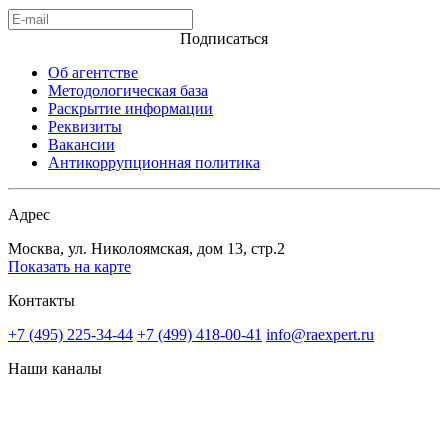
Подписаться
Об агентстве
Методологическая база
Раскрытие информации
Реквизиты
Вакансии
Антикоррупционная политика
Адрес
Москва, ул. Николоямская, дом 13, стр.2
Показать на карте
Контакты
+7 (495) 225-34-44
+7 (499) 418-00-41
info@raexpert.ru
Наши каналы