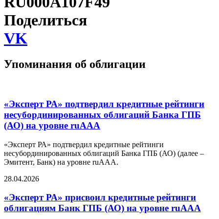
RU000A107F49
Поделиться
VK
Упоминания об облигации
«Эксперт РА» подтвердил кредитные рейтинги
несубординированных облигаций Банка ГПБ
(АО) на уровне ruAAА
«Эксперт РА» подтвердил кредитные рейтинги
несубординированных облигаций Банка ГПБ (АО) (далее –
Эмитент, Банк) на уровне ruAAА.
28.04.2026
«Эксперт РА» присвоил кредитные рейтинги
облигациям Банк ГПБ (АО) на уровне ruAAА