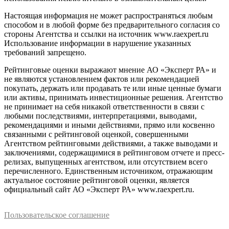
Настоящая информация не может распространяться любым
способом и в любой форме без предварительного согласия со
стороны Агентства и ссылки на источник www.raexpert.ru
Использование информации в нарушение указанных
требований запрещено.
Рейтинговые оценки выражают мнение АО «Эксперт РА» и
не являются установлением фактов или рекомендацией
покупать, держать или продавать те или иные ценные бумаги
или активы, принимать инвестиционные решения. Агентство
не принимает на себя никакой ответственности в связи с
любыми последствиями, интерпретациями, выводами,
рекомендациями и иными действиями, прямо или косвенно
связанными с рейтинговой оценкой, совершенными
Агентством рейтинговыми действиями, а также выводами и
заключениями, содержащимися в рейтинговом отчете и пресс-
релизах, выпущенных агентством, или отсутствием всего
перечисленного. Единственным источником, отражающим
актуальное состояние рейтинговой оценки, является
официальный сайт АО «Эксперт РА» www.raexpert.ru.
Пользовательское соглашение