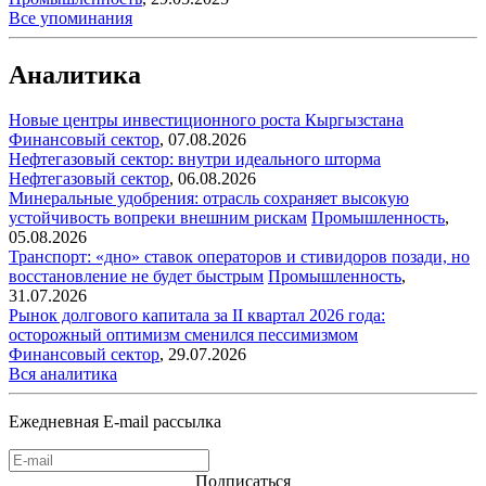
Все упоминания
Аналитика
Новые центры инвестиционного роста Кыргызстана
Финансовый сектор
,
07.08.2026
Нефтегазовый сектор: внутри идеального шторма
Нефтегазовый сектор
,
06.08.2026
Минеральные удобрения: отрасль сохраняет высокую
устойчивость вопреки внешним рискам
Промышленность
,
05.08.2026
Транспорт: «дно» ставок операторов и стивидоров позади, но
восстановление не будет быстрым
Промышленность
,
31.07.2026
Рынок долгового капитала за II квартал 2026 года:
осторожный оптимизм сменился пессимизмом
Финансовый сектор
,
29.07.2026
Вся аналитика
Ежедневная E-mail рассылка
Подписаться