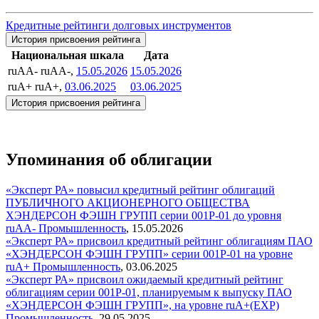
Кредитные рейтинги долговых инструментов
История присвоения рейтинга
Национальная шкала
Дата
ruAA-
ruAA-,
15.05.2026
15.05.2026
ruA+
ruA+,
03.06.2025
03.06.2025
История присвоения рейтинга
Упоминания об облигации
«Эксперт РА» повысил кредитный рейтинг облигаций
ПУБЛИЧНОГО АКЦИОНЕРНОГО ОБЩЕСТВА
ХЭНДЕРСОН ФЭШН ГРУПП серии 001P-01 до уровня
ruAА-
Промышленность
,
15.05.2026
«Эксперт РА» присвоил кредитный рейтинг облигациям ПАО
«ХЭНДЕРСОН ФЭШН ГРУПП» серии 001P-01 на уровне
ruA+
Промышленность
,
03.06.2025
«Эксперт РА» присвоил ожидаемый кредитный рейтинг
облигациям серии 001P-01, планируемым к выпуску ПАО
«ХЭНДЕРСОН ФЭШН ГРУПП», на уровне ruA+(EXP)
Промышленность
,
29.05.2025