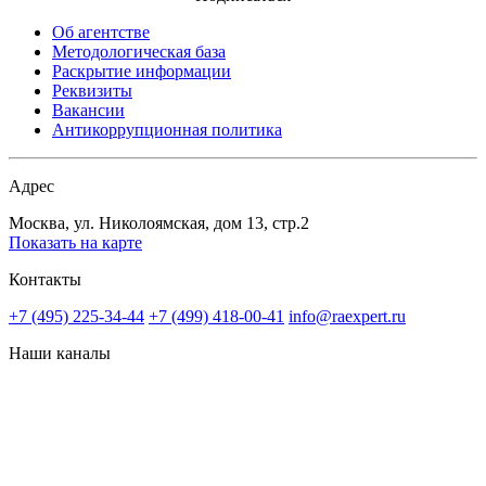
Об агентстве
Методологическая база
Раскрытие информации
Реквизиты
Вакансии
Антикоррупционная политика
Адрес
Москва, ул. Николоямская, дом 13, стр.2
Показать на карте
Контакты
+7 (495) 225-34-44
+7 (499) 418-00-41
info@raexpert.ru
Наши каналы