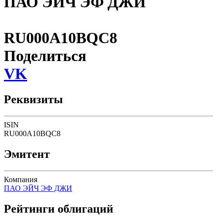
ПАО ЭЙЧ ЭФ ДЖИ
RU000A10BQC8
Поделиться
VK
Реквизиты
ISIN
RU000A10BQC8
Эмитент
Компания
ПАО ЭЙЧ ЭФ ДЖИ
Рейтинги облигаций