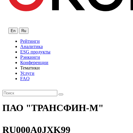
En
Ru
Рейтинги
Аналитика
ESG продукты
Рэнкинги
Конференции
Тематики
Услуги
FAQ
ПАО "ТРАНСФИН-М"
RU000A0JXK99