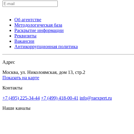
Об агентстве
Методологическая база
Раскрытие информации
Реквизиты
Вакансии
Антикоррупционная политика
Адрес
Москва, ул. Николоямская, дом 13, стр.2
Показать на карте
Контакты
+7 (495) 225-34-44
+7 (499) 418-00-41
info@raexpert.ru
Наши каналы