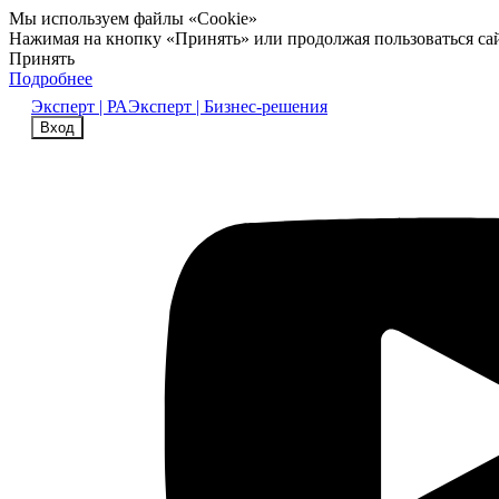
Мы используем файлы «Cookie»
Нажимая на кнопку «Принять» или продолжая пользоваться са
Принять
Подробнее
Эксперт | РА
Эксперт | Бизнес-решения
Вход